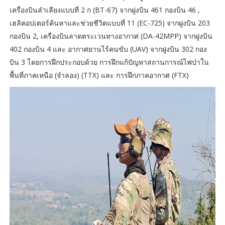
เครื่องบินลำเลียงแบบที่ 2 ก (BT-67) จากฝูงบิน 461 กองบิน 46 ,
เฮลิคอปเตอร์ค้นหาและช่วยชีวิตแบบที่ 11 (EC-725) จากฝูงบิน 203
กองบิน 2, เครื่องบินลาดตระเวนทางอากาศ (DA-42MPP) จากฝูงบิน
402 กองบิน 4 และ อากาศยานไร้คนขับ (UAV) จากฝูงบิน 302 กอง
บิน 3 โดยการฝึกประกอบด้วย การฝึกแก้ปัญหาสถานการณ์ไฟป่าใน
พื้นที่ภาคเหนือ (จำลอง) (TTX) และ การฝึกภาคอากาศ (FTX)