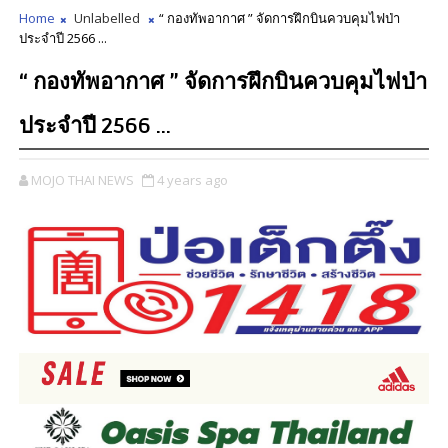
Home
Unlabelled
“ กองทัพอากาศ ” จัดการฝึกบินควบคุมไฟป่า
ประจำปี 2566 ...
“ กองทัพอากาศ ” จัดการฝึกบินควบคุมไฟป่า
ประจำปี 2566 ...
MOJO THAI NEWS
4 years ago