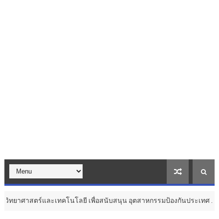
คโนโลยี เพื่อสนับสนุน อุตสาหกรรมป้องกันประเทศ ...
Thailan
สุขภาพ