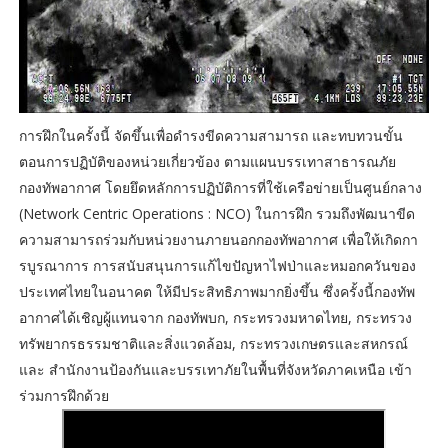
การฝึกในครั้งนี้ จัดขึ้นเพื่อดำรงขีดความสามารถ และทบทวนขั้น
ตอนการปฏิบัติของหน่วยเกี่ยวข้อง ตามแผนบรรเทาสาธารณภัย
กองทัพอากาศ โดยยึดหลักการปฏิบัติการที่ใช้เครือข่ายเป็นศูนย์กลาง
(Network Centric Operations : NCO) ในการฝึก รวมถึงพัฒนาขีด
ความสามารถร่วมกับหน่วยงานภายนอกกองทัพอากาศ เพื่อให้เกิดกา
รบูรณาการ การสนับสนุนการแก้ไขปัญหาไฟป่าและหมอกควันของ
ประเทศไทยในอนาคต ให้มีประสิทธิภาพมากยิ่งขึ้น ซึ่งครั้งนี้กองทัพ
อากาศได้เชิญผู้แทนจาก กองทัพบก, กระทรวงมหาดไทย, กระทรวง
ทรัพยากรธรรมชาติและสิ่งแวดล้อม, กระทรวงเกษตรและสหกรณ์
และ สำนักงานป้องกันและบรรเทาภัยในพื้นที่จังหวัดภาคเหนือ เข้า
ร่วมการฝึกด้วย