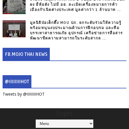
ผง ยี่ห้อดัง ไม่มี อย. ละเมิดเครื่องหมายการค้า
เมืองกำเนิดต่างประเทศ มูลค่ากว่า 1 ล้านบาท ...
มูลนิธิป่อเต็กตึ๊ง MOU ปภ. ยกระดับร่วมให้ความรู้
พร้อมหนุนงบประมาณด้านการฝึกอบรม และทีม
บรรเทาสาธารณภัย อุปกรณ์ เครือข่ายการสื่อสาร
พัฒนาขีดความสามารถในระดับสากล ...
FB.MOJO THAI NEWS
@IIIIIIIIHOT
Tweets by @IIIIIIIIHOT
Pages