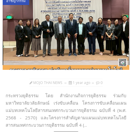
อาชญากรรม
MOJO THAI NEWS
1 year ago
0
กระทรวงยุติธรรม โดย สำนักงานกิจการยุติธรรม ร่วมกับ
มหาวิทยาลัยวลัยลักษณ์ เร่งขับเคลื่อน โครงการขับเคลื่อนแผน
แม่บทเทคโนโลยีสารสนเทศกระบวนการยุติธรรม ฉบับที่ 4 (พ.ศ.
2568 - 2570) และโครงการสำคัญตามแผนแม่บทเทคโนโลยี
สารสนเทศกระบวนการยุติธรรม ฉบับที่ 4 (...