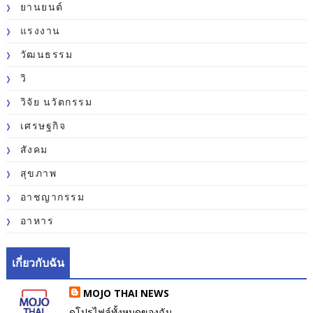
ยานยนต์
แรงงาน
วัฒนธรรม
วิ
วิจัย นวัตกรรม
เศรษฐกิจ
สังคม
สุขภาพ
อาชญากรรม
อาหาร
เกี่ยวกับฉัน
MOJO THAI NEWS
ดูโปรไฟล์ทั้งหมดของฉัน