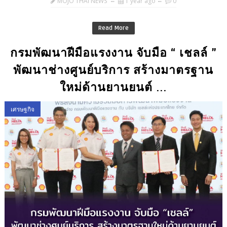
MOJO THAI NEWS
1 year ago
0
Read More
กรมพัฒนาฝีมือแรงงาน จับมือ “ เชลล์ ”
พัฒนาช่างศูนย์บริการ สร้างมาตรฐาน
ใหม่ด้านยานยนต์ ...
เศรษฐกิจ