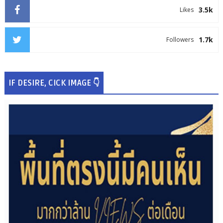
3.5k
Likes
1.7k
Followers
IF DESIRE, CICK IMAGE 👇