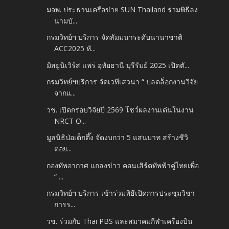
มจพ. ประธานเครือข่าย SUN Thailand ร่วมพิธีลง
นามบั...
กรมวิทย์ฯ บริการ จัดสัมมนาระดับนานาชาติ
ACC2025 หั...
มิสยูนิเวิร์ส แพร่ อุทัยธานี บุรีรัมย์ 2025 เปิดตั...
กรมวิทย์ฯบริการ จัดเวทีเสวนา “ ปลดล็อกงานวิจัย
จากแ...
วช. เปิดกรอบวิจัยปี 2569 โชว์ผลงานเด่นในงาน
NRCT O...
มูลนิธิป่อเต็กตึ๊ง จัดงบกว่า 5 แสนบาท สร้างชีวิ
ตอย...
กองทัพอากาศ แถลงข่าว คอนเสิร์ตทัพฟ้าคู่ไทยเพื่อ
“ ...
กรมวิทย์ฯ บริการ เข้าร่วมพิธีเปิดการประชุมวิชา
การร...
วช. ร่วมกับ Thai PBS และสมาคมกีฬาเครื่องบิน