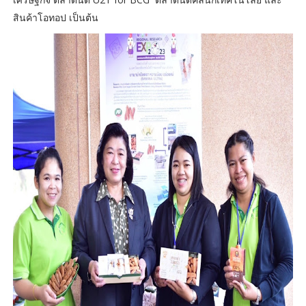
สินค้าโอทอป เป็นต้น