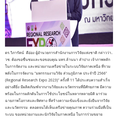
ดร.วิภารัตน์ ดีอ่อง ผู้อำนวยการสำนักงานการวิจัยแห่งชาติ กล่าวว่า..
วช. ต้องขอชื่นชมและขอขอบคุณ มทร.ล้านนา ลำปาง เจ้าภาพหลัก
ในการจัดงาน และหน่วยงานเครือข่ายในระบบวิจัยภาคเหนือ ที่รวม
พลังในการจัดงาน “มหกรรมงานวิจัย ส่วนภูมิภาค ประจำปี 2566”
(Regional Research Expo 2023)” ครั้งที่ 11 ได้ประสบความสำเร็จ
อย่างดียิ่ง มีผลิตภัณฑ์จากงานวิจัยและนวัตกรรมที่มีศักยภาพ มีความ
พร้อมในการผลักดันในการใช้ประโยชน์ในหลากหลายมิติ มาร่วม
ฉายภาพโอกาสและทิศทาง ที่สร้างความเข้มแข็งและยั่งยืนจากวิจัย
และนวัตกรรม ตลอดจนได้เห็นเครือข่ายคุณภาพ ความร่วมมือที่เป็น
ระบบ ของหน่วยงานและนักวิจัยในภาคเหนือ ในการร่วมขยาย