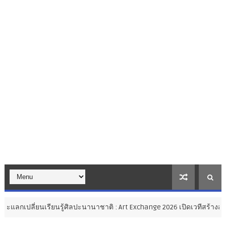
ปะนานาชาติ : Art Exchange 2026 เปิดเวทีสร้างสรรค์ศิลปะไทยสู่สากล เชื