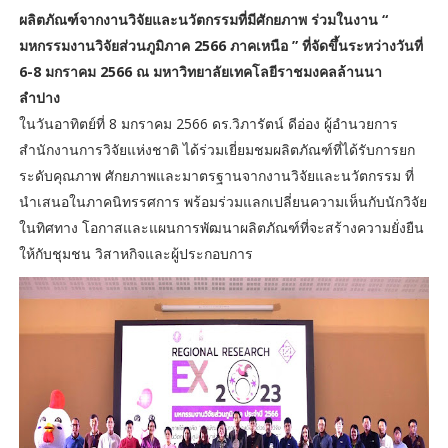
ผลิตภัณฑ์จากงานวิจัยและนวัตกรรมที่มีศักยภาพ ร่วมในงาน “
มหกรรมงานวิจัยส่วนภูมิภาค 2566 ภาคเหนือ ” ที่จัดขึ้นระหว่างวันที่
6-8 มกราคม 2566 ณ มหาวิทยาลัยเทคโลยีราชมงคลล้านนา
ลำปาง
ในวันอาทิตย์ที่ 8 มกราคม 2566 ดร.วิภารัตน์ ดีอ่อง ผู้อำนวยการ
สำนักงานการวิจัยแห่งชาติ ได้ร่วมเยี่ยมชมผลิตภัณฑ์ที่ได้รับการยก
ระดับคุณภาพ ศักยภาพและมาตรฐานจากงานวิจัยและนวัตกรรม ที่
นำเสนอในภาคนิทรรศการ พร้อมร่วมแลกเปลี่ยนความเห็นกับนักวิจัย
ในทิศทาง โอกาสและแผนการพัฒนาผลิตภัณฑ์ที่จะสร้างความยั่งยืน
ให้กับชุมชน วิสาหกิจและผู้ประกอบการ