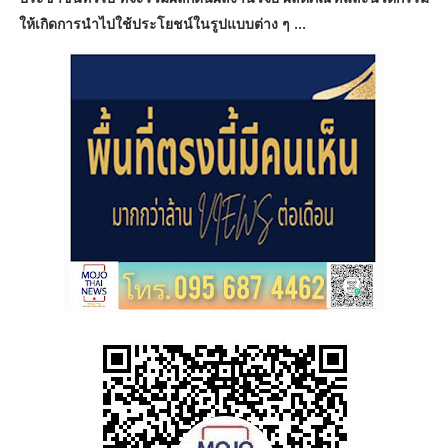
ให้เกิดการนำไปใช้ประโยชน์ในรูปแบบต่าง ๆ ...