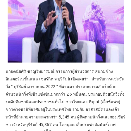
นายตนัยศิริ ชาญวิทยารมณ์ กรรมการผู้อำนวยการ สนามช้าง
อินเตอร์เนชั่นแนล เซอร์กิต จ.บุรีรัมย์ เปิดเผยว่า.. สำหรับการแข่งขัน
วิ่ง “ บุรีรัมย์ มาราธอน 2022 ” ที่ผ่านมา ประสบความสำเร็จด้วย
จำนวนนักวิ่งที่เข้าแข่งขันมากกว่า 2.6 หมื่นคน ประกอบด้วยนักวิ่งทั้ง
ระดับทีมชาติและประชาชนทั่วไป ชาวไทยและ Expat (เอ็กซ์แพท)
ชาวต่างชาติที่อาศัยอยู่ในประเทศไทย ร่วมกับ อาสาสมัครและเจ้า
หน้าที่อำนวยความสะดวกกว่า 5,345 คน ผู้ติดตามนักวิ่งและกองเชียร์
ชาวจังหวัดบุรีรัมย์ 45,867 คน โดยมูลค่าสื่อประชาสัมพันธ์ภาพ