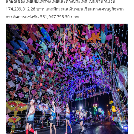
ลักษณ์ของไทยเผยแพร่ทั้งไทยและต่างประเทศ เป็นจำนวนเงิน
174,239,812.26 บาท และมีกระแสเงินหมุนเวียนทางเศรษฐกิจจาก
การจัดการแข่งขัน 531,947,798.30 บาท