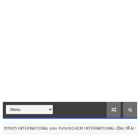
ONAL และ FutureCHEM INTERNATIONAL เปิดเวที AI ขับเคลื่อนนวัตกรรมวิท