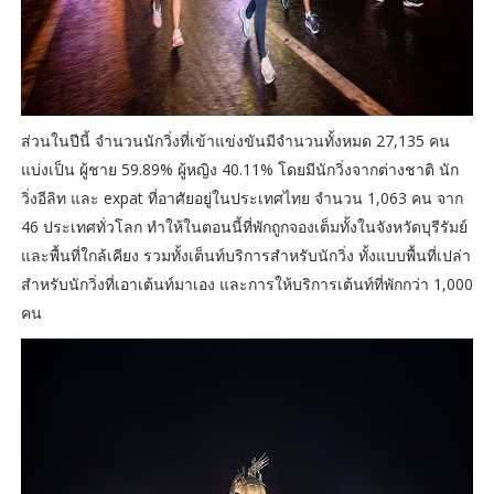
ส่วนในปีนี้ จำนวนนักวิ่งที่เข้าแข่งขันมีจำนวนทั้งหมด 27,135 คน
แบ่งเป็น ผู้ชาย 59.89% ผู้หญิง 40.11% โดยมีนักวิ่งจากต่างชาติ นัก
วิ่งอีลิท และ expat ที่อาศัยอยู่ในประเทศไทย จำนวน 1,063 คน จาก
46 ประเทศทั่วโลก ทำให้ในตอนนี้ที่พักถูกจองเต็มทั้งในจังหวัดบุรีรัมย์
และพื้นที่ใกล้เคียง รวมทั้งเต็นท์บริการสำหรับนักวิ่ง ทั้งแบบพื้นที่เปล่า
สำหรับนักวิ่งที่เอาเต้นท์มาเอง และการให้บริการเต้นท์ที่พักกว่า 1,000
คน