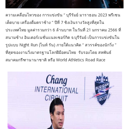
ความเคลื่อนไหวของ การแข่งขัน “ บุรีรัมย์ มาราธอน 2023 พรีเซน
เต็ดบาย เครื่องดื่มตราช้าง ” ปีที่ 7 ชิงเงินรางวัลสูงที่สุดใน
ประเทศไทย มูลค่ารวมกว่า 6 ล้านบาท ในวันที่ 21 มกราคม 2566 ที่
สนามช้าง อินเตอร์เนชั่นแนลเซอร์กิต จ.บุรีรัมย์ เป็นการแข่งขันใน
รูปแบบ Night Run (ไนท์ รัน) ภายใต้แนวคิด “ สวรรค์ของนักวิ่ง ”
ที่สุดของงานวิ่งมาตรฐานโลกฝีมือคนไทย รับรองโดย สหพันธ์
สมาคมกรีฑานานาชาติ หรือ World Athletics Road Race