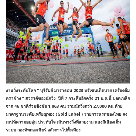
งานวิ่งระดับโลก “ บุรีรัมย์ มาราธอน 2023 พรีเซนเต็ดบาย เครื่องดื่ม
ตราช้าง ” สวรรค์ของนักวิ่ง ปีที่ 7 กระหึ่มอีกครั้ง 21 ม.ค.นี้ ปอดเหล็ก
จาก 46 ชาติร่วมชิงชัย 1,063 คน รวมนักวิ่งกว่า 27,000 คน ด้วย
มาตรฐานระดับเหรียญทอง (Gold Label ) รายการแรกของไทย คง
เสน่ห์ความอบอุ่น ประทับใจ เส้นทางวิ่งที่สวยงาม แสงสีเสียงเต็ม
ระบบ กองทัพกองเชียร์ อลังการไปทั้งเมือง