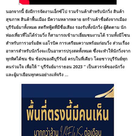
นอกจากนี้ ยังมีการจัดงานเอ็กซ์โป รวมร้านค้าสำหรับนักวิ่ง สินค้า
สุขภาพ สินค้าพื้นเมือง มีความหลากหลาย ยกร้านค้าชื่อดังจากเมือง
บุรีรัมย์มาทั้งหมด สตรีทฟู้ดที่มีชื่อเสียง รองรับทั้งนักวิ่ง ผู้ติดตาม นัก
ท่องเที่ยวที่ไม่ได้ร่วมวิ่ง ก็สามารถเข้ามาเยี่ยมชมงานได้ รวมทั้งมีโซน
สำหรับการวอร์มอัพ แอโรบิค การเตรียมความพร้อมก่อนวิ่ง ส่วนเรื่อง
อาหารสำหรับนักวิ่งจะเป็นอาหารปรุงสดทั้งหมด ซึ่งจะทำให้นักวิ่งจาก
ทุกทิศได้ชม ชิม ช้อปของดีบุรีรัมย์ ครบในที่เดียว โดยชาวบุรีรัมย์ทุก
คนร่วมใจ เพื่อให้ “ บุรีรัมย์มาราธอน 2023 ” เป็นสวรรค์ของนักวิ่ง
และผู้มาเยือนทุกคนอย่างแท้จริง ...