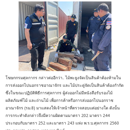
โฆษกกรมศุลกากร กล่าวต่ออีกว่า.. ไม้พะยูงจัดเป็นสินค้าต้องห้ามใน
การส่งออกไปนอกราชอาณาจักร และไม้ประดู่จัดเป็นสินค้าต้องกำกัด
ซึ่งในขณะปฏิบัติพิธีการศุลกากร ผู้ส่งออกไม่มีหนังสือรับรองไม้
ผลิตภัณฑ์ไม้ และถ่านไม้ เพื่อการค้าหรือการส่งออกไปนอกราช
อาณาจักร (รม.8) มาแสดงให้เจ้าหน้าที่ตรวจสอบแต่อย่างใด ดังนั้น
การกระทำดังกล่าวจึงมีความผิดตามมาตรา 202 มาตรา 244
ประกอบกับมาตรา 252 และมาตรา 243 แห่ง พ.ร.บ.ศุลกากร 2560