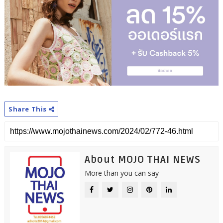
Share This
About MOJO THAI NEWS
More than you can say