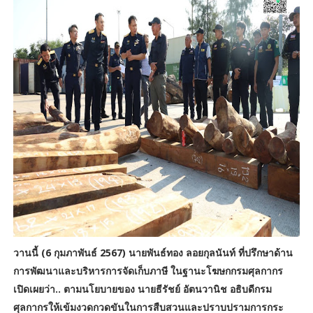
วานนี้ (6 กุมภาพันธ์ 2567) นายพันธ์ทอง ลอยกุลนันท์ ที่ปรึกษาด้าน
การพัฒนาและบริหารการจัดเก็บภาษี ในฐานะโฆษกกรมศุลกากร
เปิดเผยว่า.. ตามนโยบายของ นายธีรัชย์ อัตนวานิช อธิบดีกรม
ศุลกากรให้เข้มงวดกวดขันในการสืบสวนและปราบปรามการกระ