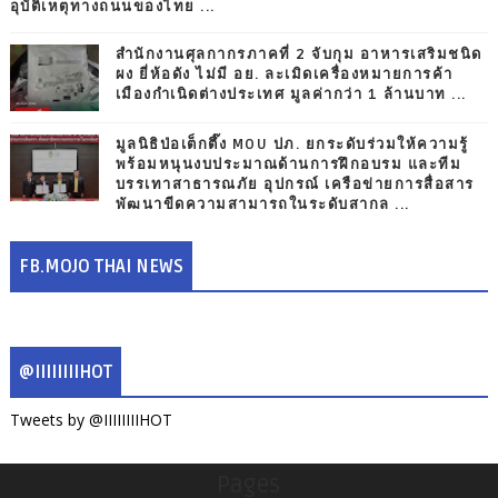
อุบัติเหตุทางถนนของไทย ...
สำนักงานศุลกากรภาคที่ 2 จับกุม อาหารเสริมชนิด
ผง ยี่ห้อดัง ไม่มี อย. ละเมิดเครื่องหมายการค้า
เมืองกำเนิดต่างประเทศ มูลค่ากว่า 1 ล้านบาท ...
มูลนิธิป่อเต็กตึ๊ง MOU ปภ. ยกระดับร่วมให้ความรู้
พร้อมหนุนงบประมาณด้านการฝึกอบรม และทีม
บรรเทาสาธารณภัย อุปกรณ์ เครือข่ายการสื่อสาร
พัฒนาขีดความสามารถในระดับสากล ...
FB.MOJO THAI NEWS
@IIIIIIIIHOT
Tweets by @IIIIIIIIHOT
Pages