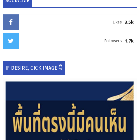
SOCIALIZE
3.5k
Likes
1.7k
Followers
IF DESIRE, CICK IMAGE 👇