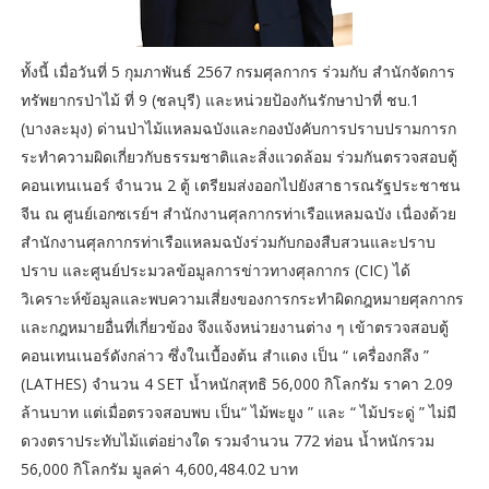
ทั้งนี้ เมื่อวันที่ 5 กุมภาพันธ์ 2567 กรมศุลกากร ร่วมกับ สำนักจัดการ
ทรัพยากรป่าไม้ ที่ 9 (ชลบุรี) และหน่วยป้องกันรักษาป่าที่ ชบ.1
(บางละมุง) ด่านป่าไม้แหลมฉบังและกองบังคับการปราบปรามการก
ระทำความผิดเกี่ยวกับธรรมชาติและสิ่งแวดล้อม ร่วมกันตรวจสอบตู้
คอนเทนเนอร์ จำนวน 2 ตู้ เตรียมส่งออกไปยังสาธารณรัฐประชาชน
จีน ณ ศูนย์เอกซเรย์ฯ สำนักงานศุลกากรท่าเรือแหลมฉบัง เนื่องด้วย
สำนักงานศุลกากรท่าเรือแหลมฉบังร่วมกับกองสืบสวนและปราบ
ปราบ และศูนย์ประมวลข้อมูลการข่าวทางศุลกากร (CIC) ได้
วิเคราะห์ข้อมูลและพบความเสี่ยงของการกระทำผิดกฎหมายศุลกากร
และกฎหมายอื่นที่เกี่ยวข้อง จึงแจ้งหน่วยงานต่าง ๆ เข้าตรวจสอบตู้
คอนเทนเนอร์ดังกล่าว ซึ่งในเบื้องต้น สำแดง เป็น “ เครื่องกลึง ”
(LATHES) จำนวน 4 SET น้ำหนักสุทธิ 56,000 กิโลกรัม ราคา 2.09
ล้านบาท แต่เมื่อตรวจสอบพบ เป็น“ ไม้พะยูง ” และ “ ไม้ประดู่ ” ไม่มี
ดวงตราประทับไม้แต่อย่างใด รวมจำนวน 772 ท่อน น้ำหนักรวม
56,000 กิโลกรัม มูลค่า 4,600,484.02 บาท