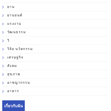
ยาน
ยานยนต์
แรงงาน
วัฒนธรรม
วิ
วิจัย นวัตกรรม
เศรษฐกิจ
สังคม
สุขภาพ
อาชญากรรม
อาหาร
เกี่ยวกับฉัน