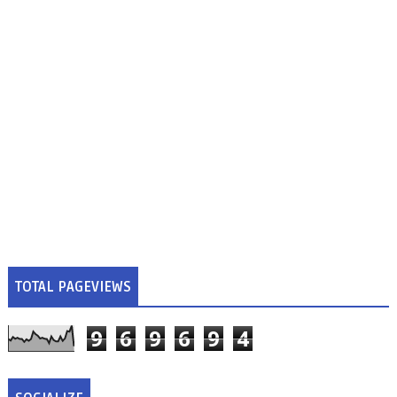
TOTAL PAGEVIEWS
9
6
9
6
9
4