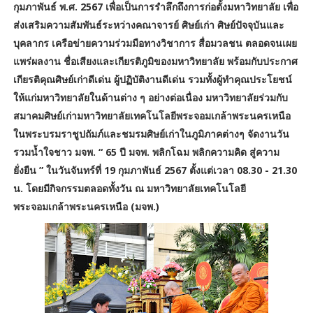
กุมภาพันธ์ พ.ศ. 2567 เพื่อเป็นการรำลึกถึงการก่อตั้งมหาวิทยาลัย เพื่อ
ส่งเสริมความสัมพันธ์ระหว่างคณาจารย์ ศิษย์เก่า ศิษย์ปัจจุบันและ
บุคลากร เครือข่ายความร่วมมือทางวิชาการ สื่อมวลชน ตลอดจนเผย
แพร่ผลงาน ชื่อเสียงและเกียรติภูมิของมหาวิทยาลัย พร้อมกับประกาศ
เกียรติคุณศิษย์เก่าดีเด่น ผู้ปฏิบัติงานดีเด่น รวมทั้งผู้ทำคุณประโยชน์
ให้แก่มหาวิทยาลัยในด้านต่าง ๆ อย่างต่อเนื่อง มหาวิทยาลัยร่วมกับ
สมาคมศิษย์เก่ามหาวิทยาลัยเทคโนโลยีพระจอมเกล้าพระนครเหนือ
ในพระบรมราชูปถัมภ์และชมรมศิษย์เก่าในภูมิภาคต่างๆ จัดงานวัน
รวมน้ำใจชาว มจพ. “ 65 ปี มจพ. พลิกโฉม พลิกความคิด สู่ความ
ยั่งยืน ” ในวันจันทร์ที่ 19 กุมภาพันธ์ 2567 ตั้งแต่เวลา 08.30 - 21.30
น. โดยมีกิจกรรมตลอดทั้งวัน ณ มหาวิทยาลัยเทคโนโลยี
พระจอมเกล้าพระนครเหนือ (มจพ.)