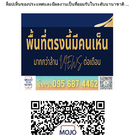
ท็อปเท็นของประแทศและมีผลงานเป็นที่ยอมรับในระดับนานาชาติ ...