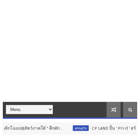
คใต้ ” คึกคัก ...
CP LAND ปั้น ‘ Pri-d ’ สร้าง Customer Ec
เศรษฐกิจ