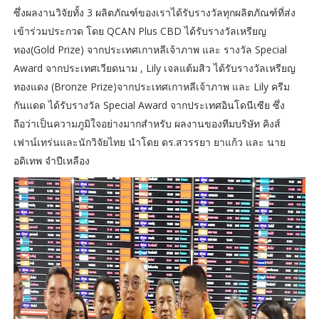
ซึ่งผลงานวิจัยทั้ง 3 ผลิตภัณฑ์ของเราได้รับรางวัลทุกผลิตภัณฑ์ที่ส่ง
เข้าร่วมประกวด โดย QCAN Plus CBD ได้รับรางวัลเหรียญ
ทอง(Gold Prize) จากประเทศเกาหลีเจ้าภาพ และ รางวัล Special
Award จากประเทศเวียดนาม , Lily เจลแต้มสิว ได้รับรางวัลเหรียญ
ทองแดง (Bronze Prize)จากประเทศเกาหลีเจ้าภาพ และ Lily ครีม
กันแดด ได้รับรางวัล Special Award จากประเทศอินโดนีเซีย ซึ่ง
ถือว่าเป็นความภูมิใจอย่างมากสำหรับ ผลงานของทีมบริษัท คิงส์
เฟาน์เทร่นและนักวิจัยไทย นำโดย ดร.สวรรยา ยาแก้ว และ นาย
อดิเทพ จำปีเหลือง