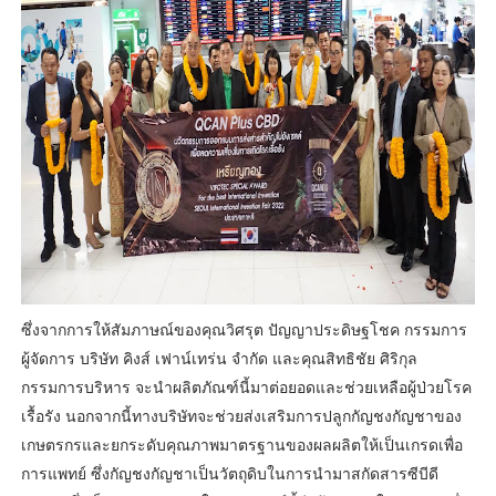
ซึ่งจากการให้สัมภาษณ์ของคุณวิศรุต ปัญญาประดิษฐโชค กรรมการ
ผู้จัดการ บริษัท คิงส์ เฟาน์เทร่น จำกัด และคุณสิทธิชัย ศิริกุล
กรรมการบริหาร จะนำผลิตภัณฑ์นี้มาต่อยอดและช่วยเหลือผู้ป่วยโรค
เรื้อรัง นอกจากนี้ทางบริษัทจะช่วยส่งเสริมการปลูกกัญชงกัญชาของ
เกษตรกรและยกระดับคุณภาพมาตรฐานของผลผลิตให้เป็นเกรดเพื่อ
การแพทย์ ซึ่งกัญชงกัญชาเป็นวัตถุดิบในการนำมาสกัดสารซีบีดี