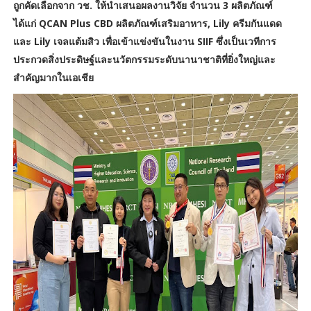
ถูกคัดเลือกจาก วช. ให้นำเสนอผลงานวิจัย จำนวน 3 ผลิตภัณฑ์
ได้แก่ QCAN Plus CBD ผลิตภัณฑ์เสริมอาหาร, Lily ครีมกันแดด
และ Lily เจลแต้มสิว เพื่อเข้าแข่งขันในงาน SIIF ซึ่งเป็นเวทีการ
ประกวดสิ่งประดิษฐ์และนวัตกรรมระดับนานาชาติที่ยิ่งใหญ่และ
สำคัญมากในเอเชีย