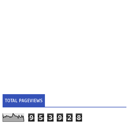
TOTAL PAGEVIEWS
9
5
3
9
2
8