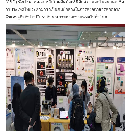
(CBD) ซึ่งเป็นส่วนผสมหลักในผลิตภัณฑ์นี้อีกด้วย และในอนาคตเชื่อ
ว่าประเทศไทยจะสามารถเป็นศูนย์กลางในการส่งออกสารสกัดจาก
พืชเศรฐกิจตัวใหม่ในระดับคุณภาพทางการแพทย์ไปทั่วโลก