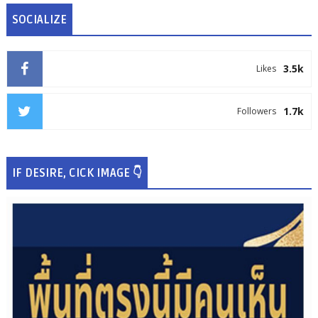
SOCIALIZE
3.5k
Likes
1.7k
Followers
IF DESIRE, CICK IMAGE 👇