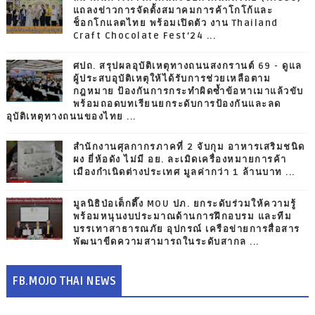
แถลงข่าวการจัดตั้งสมาคมการค้าโกโก้และ
ช็อกโกแลตไทย พร้อมเปิดตัว งาน Thailand
Craft Chocolate Fest’24 ...
ศปถ. สรุปผลอุบัติเหตุทางถนนสงกรานต์ 69 - ดูแล
ผู้ประสบอุบัติเหตุให้ได้รับการช่วยเหลือตาม
กฎหมาย ป้องกันการกระทำผิดซ้ำข้อหาเมาแล้วขับ
พร้อมถอดบทเรียนยกระดับการป้องกันและลด
อุบัติเหตุทางถนนของไทย ...
สำนักงานศุลกากรภาคที่ 2 จับกุม อาหารเสริมชนิด
ผง ยี่ห้อดัง ไม่มี อย. ละเมิดเครื่องหมายการค้า
เมืองกำเนิดต่างประเทศ มูลค่ากว่า 1 ล้านบาท ...
มูลนิธิป่อเต็กตึ๊ง MOU ปภ. ยกระดับร่วมให้ความรู้
พร้อมหนุนงบประมาณด้านการฝึกอบรม และทีม
บรรเทาสาธารณภัย อุปกรณ์ เครือข่ายการสื่อสาร
พัฒนาขีดความสามารถในระดับสากล ...
FB.MOJO THAI NEWS