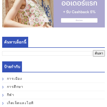
ค้นหาบล็อกนี้
ป้ายกำกับ
การเมือง
การศึกษา
กีฬา
เก็ตเจ็ตและไอที