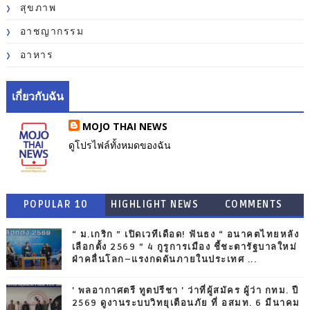
สุขภาพ
อาชญากรรม
อาหาร
เกี่ยวกับฉัน
MOJO THAI NEWS
ดูโปรไฟล์ทั้งหมดของฉัน
POPULAR 10
HIGHLIGHT NEWS
COMMENTS
“ ม.เกริก ” เปิดเวทีเดือด! ฟันธง “ อนาคตไทยหลัง
เลือกตั้ง 2569 ” 4 กูรูการเมือง ชี้ชะตารัฐบาลใหม่
ฝ่าคลื่นโลก–แรงกดดันภายในประเทศ ...
' พลอากาศตรี ทูตปรีชา ' ว่าที่ผู้สมัคร ผู้ว่า กทม. ปี
2569 ดูงานระบบวิทยุเตือนภัย ที่ อสมท. 6 มีนาคม