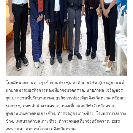
โดยมีหน่วยงานต่างๆ เข้าร่วมประชุม อาทิ นายวิชิต สุกระสูยานนท์
นายกสมาคมธุรกิจการท่องเที่ยวจังหวัดตราด, นายกำพล เจริญขจร
กุล ประธานที่ปรึกษาสมาคมธุรกิจการท่องเที่ยวจังหวัดตราด พร้อมกร
รมการฯ, ททท.สำนักงานตราด, ท่องเที่ยวและกีฬาจังหวัดตราด,
อุทยานแห่งชาติหมู่เกาะช้าง, ตำรวจภูธรเกาะช้าง, โรงพยาบาลเกาะ
ช้าง, เทศบาลตำบลเกาะช้าง, ตำรวจท่องเที่ยวจังหวัดตราด, zero
wave และ สมาคมโรงแรมจังหวัดตราด ...