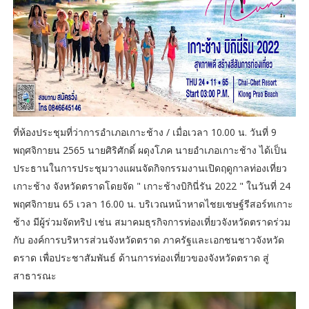
ที่ห้องประชุมที่ว่าการอำเภอเกาะช้าง / เมื่อเวลา 10.00 น. วันที่ 9
พฤศจิกายน 2565 นายศิริศักดิ์ ผดุงโภค นายอำเภอเกาะช้าง ได้เป็น
ประธานในการประชุมวางแผนจัดกิจกรรมงานเปิดฤดูกาลท่องเที่ยว
เกาะช้าง จังหวัดตราดโดยจัด " เกาะช้างบิกินี่รัน 2022 " ในวันที่ 24
พฤศจิกายน 65 เวลา 16.00 น. บริเวณหน้าหาดไชยเชษฐ์รีสอร์ทเกาะ
ช้าง มีผู้ร่วมจัดทริป เช่น สมาคมธุรกิจการท่องเที่ยวจังหวัดตราดร่วม
กับ องค์การบริหารส่วนจังหวัดตราด ภาครัฐและเอกชนชาวจังหวัด
ตราด เพื่อประชาสัมพันธ์ ด้านการท่องเที่ยวของจังหวัดตราด สู่
สาธารณะ