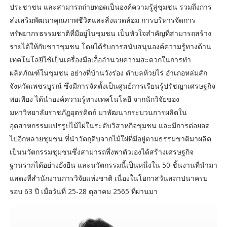
ประชาชน และสามารถถ่ายทอดเป็นองค์ความรู้สู่ชุมชน รวมถึงการ
ส่งเสริมพัฒนาคุณภาพชีวิตและสิ่งแวดล้อม การบริหารจัดการ
ทรัพยากรธรรมชาติที่มีอยู่ในชุมชน เป็นหัวใจสำคัญที่สามารถสร้าง
รายได้ให้กับชาวชุมชน โดยได้รับการสนับสนุนองค์ความรู้ทางด้าน
เทคโนโลยีใช้เป็นเครื่องมือเอื้ออำนวยความสะดวกในการทำ
ผลิตภัณฑ์ในชุมชน อย่างที่บ้านวังร่อง ตำบลห้วยไร่ อำเภอหล่มสัก
จังหวัดเพชรบูรณ์ ซึ่งมีการจัดตั้งเป็นศูนย์การเรียนรู้ปรัชญาเศรษฐกิจ
พอเพียง ได้นำองค์ความรู้ทางเทคโนโลยี จากนักวิจัยของ
มหาวิทยาลัยราชภัฏอุตรดิตถ์ มาพัฒนากระบวนการผลิตใน
อุตสาหกรรมแปรรูปไม้ไผ่ในระดับวิสาหกิจชุมชน และมีการต่อยอด
ไปอีกหลายชุมชน ที่นำวัตถุดิบจากไม้ใผ่ที่มีอยู่ตามธรรมชาติมาผลิต
เป็นนวัตกรรมชุมชนซึ่งสามารถพึ่งพาตัวเองได้สร้างเศรษฐกิจ
ฐานรากได้อย่างยั่งยืน และนวัตกรรมนี้เป็นหนึ่งใน 50 ชิ้นงานที่นำมา
แสดงที่สำนักงานการวิจัยแห่งชาติ เนื่องในโอกาสวันสถาปนาครบ
รอบ 63 ปี เมื่อวันที่ 25-28 ตุลาคม 2565 ที่ผ่านมา