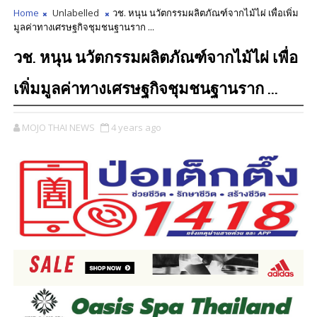
Home
Unlabelled
วช. หนุน นวัตกรรมผลิตภัณฑ์จากไม้ไผ่ เพื่อเพิ่ม
มูลค่าทางเศรษฐกิจชุมชนฐานราก ...
วช. หนุน นวัตกรรมผลิตภัณฑ์จากไม้ไผ่ เพื่อ
เพิ่มมูลค่าทางเศรษฐกิจชุมชนฐานราก ...
MOJO THAI NEWS
4 years ago