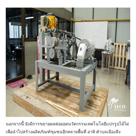
นอกจากนี้ ยังมีการขยายผลต่อยอดนวัตกรรมเทคโนโลยีแปรรูปไม้ไผ่
เพื่อนำไปสร้างผลิตภัณฑ์ชุมชนอีกหลายพื้นที่ อาทิ ตำบลเมืองลีง