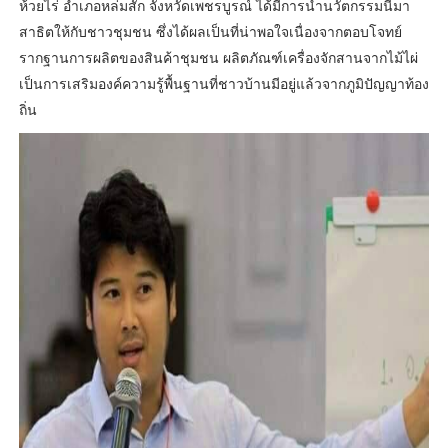
ห้วยไร่ อำเภอหล่มสัก จังหวัดเพชรบูรณ์ ได้มีการนำนวัตกรรมนี้มา
สาธิตให้กับชาวชุมชน ซึ่งได้ผลเป็นที่น่าพอใจเนื่องจากตอบโจทย์
รากฐานการผลิตของสินค้าชุมชน ผลิตภัณฑ์เครื่องจักสานจากไม้ไผ่
เป็นการเสริมองค์ความรู้พื้นฐานที่ชาวบ้านมีอยู่แล้วจากภูมิปัญญาท้อง
ถิ่น