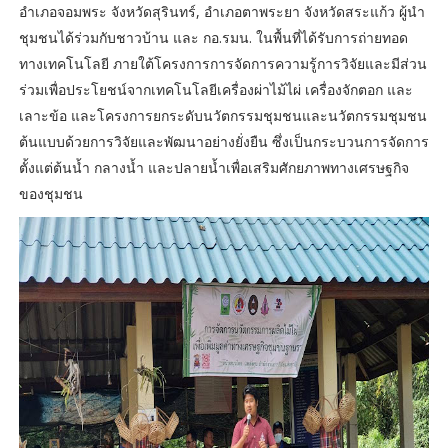
อำเภอจอมพระ จังหวัดสุรินทร์, อำเภอตาพระยา จังหวัดสระแก้ว ผู้นำ
ชุมชนได้ร่วมกับชาวบ้าน และ กอ.รมน. ในพื้นที่ได้รับการถ่ายทอด
ทางเทคโนโลยี ภายใต้โครงการการจัดการความรู้การวิจัยและมีส่วน
ร่วมเพื่อประโยชน์จากเทคโนโลยีเครื่องผ่าไม้ไผ่ เครื่องจักตอก และ
เลาะข้อ และโครงการยกระดับนวัตกรรมชุมชนและนวัตกรรมชุมชน
ต้นแบบด้วยการวิจัยและพัฒนาอย่างยั่งยืน ซึ่งเป็นกระบวนการจัดการ
ตั้งแต่ต้นน้ำ กลางน้ำ และปลายน้ำเพื่อเสริมศักยภาพทางเศรษฐกิจ
ของชุมชน