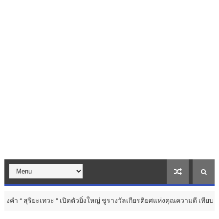
เปิดตัวยิ่งใหญ่ ชูรางวัลเกียรติยศแห่งคุณความดี เทียบชั้นเวทีระดับสากล ...