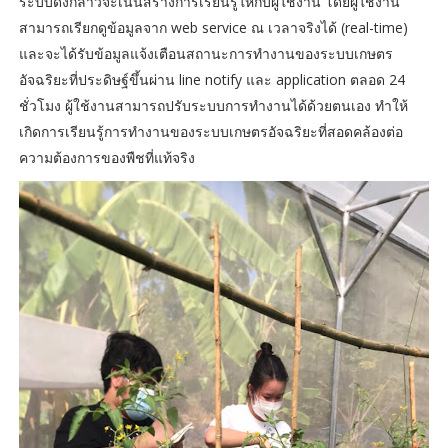
ระบบดังกล่าวจะเน้นสร้างการเรียนรู้ให้กับผู้ใช้งาน โดยผู้ใช้งาน
สามารถเรียกดูข้อมูลจาก web service ณ เวลาจริงได้ (real-time)
และจะได้รับข้อมูลแจ้งเตือนสถานะการทำงานของระบบเกษตร
อัจฉริยะที่ประดิษฐ์ขึ้นผ่าน line notify และ application ตลอด 24
ชั่วโมง ผู้ใช้งานสามารถปรับระบบการทำงานได้ด้วยตนเอง ทำให้
เกิดการเรียนรู้การทำงานของระบบเกษตรอัจฉริยะที่สอดคล้องต่อ
ความต้องการของพืชที่แท้จริง