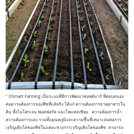
“ DSmart Farming เป็นระบบที่มีการพัฒนาซอฟต์แวร์ ที่ตอบสนอง
ต่อความต้องการของพืชที่แท้จริง ได้แก่ ความต้องการธาตุอาหารใน
ดิน ทั้งไนโตรเจน ฟอสฟอรัส และโพแทสเซียม ความต้องการน้ำ
ความต้องการแสง รวมทั้งอุณหภูมิและความชื้นที่เหมาะสมต่อการ
เจริญเติบโตของพืชในแต่ละช่วงการเจริญเติบโตของพืช สามารถ