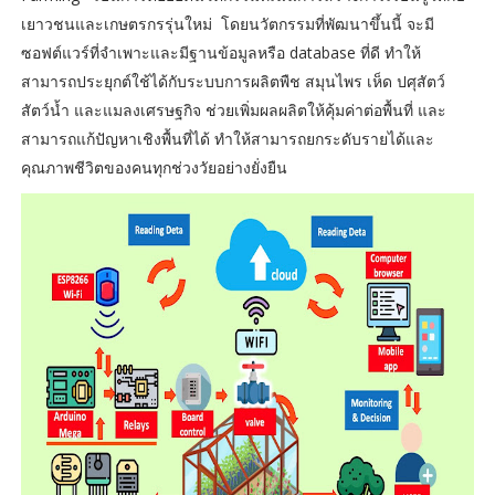
เยาวชนและเกษตรกรรุ่นใหม่ โดยนวัตกรรมที่พัฒนาขึ้นนี้ จะมี
ซอฟต์แวร์ที่จำเพาะและมีฐานข้อมูลหรือ database ที่ดี ทำให้
สามารถประยุกต์ใช้ได้กับระบบการผลิตพืช สมุนไพร เห็ด ปศุสัตว์
สัตว์น้ำ และแมลงเศรษฐกิจ ช่วยเพิ่มผลผลิตให้คุ้มค่าต่อพื้นที่ และ
สามารถแก้ปัญหาเชิงพื้นที่ได้ ทำให้สามารถยกระดับรายได้และ
คุณภาพชีวิตของคนทุกช่วงวัยอย่างยั่งยืน