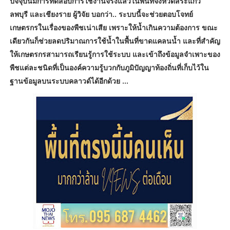
ปัจจุบันมีการทดสอบการใช้งานจริงแล้วในพื้นที่จังหวัดสระแก้ว
ลพบุรี และเชียงราย ผู้วิจัย บอกว่า.. ระบบนี้จะช่วยตอบโจทย์
เกษตรกรในเรื่องของพืชเน่าเสีย เพราะให้น้ำเกินความต้องการ ขณะ
เดียวกันก็ช่วยลดปริมาณการใช้น้ำในพื้นที่ขาดแคลนน้ำ และที่สำคัญ
ให้เกษตรกรสามารถเรียนรู้การใช้ระบบ และเข้าถึงข้อมูลจำเพาะของ
พืชแต่ละชนิดที่เป็นองค์ความรู้บวกกับภูมิปัญญาท้องถิ่นที่เก็บไว้ใน
ฐานข้อมูลบนระบบคลาวด์ได้อีกด้วย ...