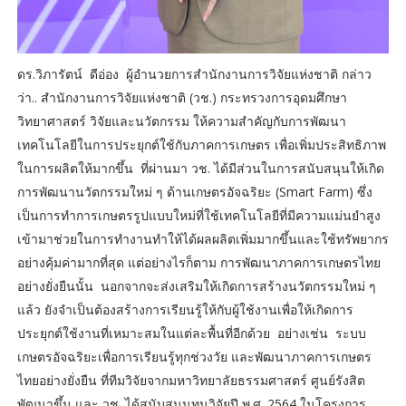
ดร.วิภารัตน์ ดีอ่อง ผู้อำนวยการสำนักงานการวิจัยแห่งชาติ กล่าว
ว่า.. สำนักงานการวิจัยแห่งชาติ (วช.) กระทรวงการอุดมศึกษา
วิทยาศาสตร์ วิจัยและนวัตกรรม ให้ความสำคัญกับการพัฒนา
เทคโนโลยีในการประยุกต์ใช้กับภาคการเกษตร เพื่อเพิ่มประสิทธิภาพ
ในการผลิตให้มากขึ้น ที่ผ่านมา วช. ได้มีส่วนในการสนับสนุนให้เกิด
การพัฒนานวัตกรรมใหม่ ๆ ด้านเกษตรอัจฉริยะ (Smart Farm) ซึ่ง
เป็นการทำการเกษตรรูปแบบใหม่ที่ใช้เทคโนโลยีที่มีความแม่นยำสูง
เข้ามาช่วยในการทำงานทำให้ได้ผลผลิตเพิ่มมากขึ้นและใช้ทรัพยากร
อย่างคุ้มค่ามากที่สุด แต่อย่างไรก็ตาม การพัฒนาภาคการเกษตรไทย
อย่างยั่งยืนนั้น นอกจากจะส่งเสริมให้เกิดการสร้างนวัตกรรมใหม่ ๆ
แล้ว ยังจำเป็นต้องสร้างการเรียนรู้ให้กับผู้ใช้งานเพื่อให้เกิดการ
ประยุกต์ใช้งานที่เหมาะสมในแต่ละพื้นที่อีกด้วย อย่างเช่น ระบบ
เกษตรอัจฉริยะเพื่อการเรียนรู้ทุกช่วงวัย และพัฒนาภาคการเกษตร
ไทยอย่างยั่งยืน ที่ทีมวิจัยจากมหาวิทยาลัยธรรมศาสตร์ ศูนย์รังสิต
พัฒนาขึ้น และ วช. ได้สนับสนุนทุนวิจัยปี พ.ศ. 2564 ในโครงการ