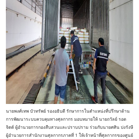
นายพงศ์เทพ บัวทรัพย์ รองอธิบดี รักษาการในตำแหน่งที่ปรึกษาด้าน
การพัฒนาระบบควบคุมทางศุลกากร มอบหมายให้ นายถวัลย์ รอด
จิตต์ ผู้อำนวยการกองสืบสวนและปราบปราม ร่วมกับนายศศิน ปงรังษี
ผู้อำนวยการสำนักงานศุลกากรภาคที่ 1 ให้เจ้าหน้าที่ศุลกากรของศูนย์