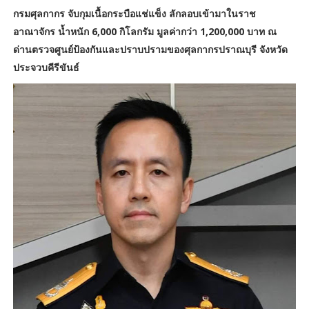
กรมศุลกากร จับกุมเนื้อกระบือแช่แข็ง ลักลอบเข้ามาในราช
อาณาจักร น้ำหนัก 6,000 กิโลกรัม มูลค่ากว่า 1,200,000 บาท ณ
ด่านตรวจศูนย์ป้องกันและปราบปรามของศุลกากรปราณบุรี จังหวัด
ประจวบคีรีขันธ์