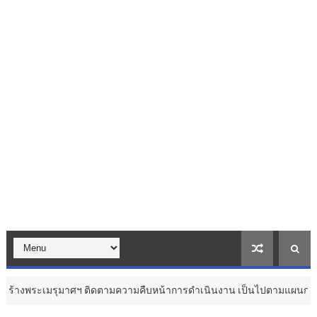
ติดตามความคืบหน้าการดำเนินงาน เป็นไปตามแผนการดำเนินงานและสมพระเก