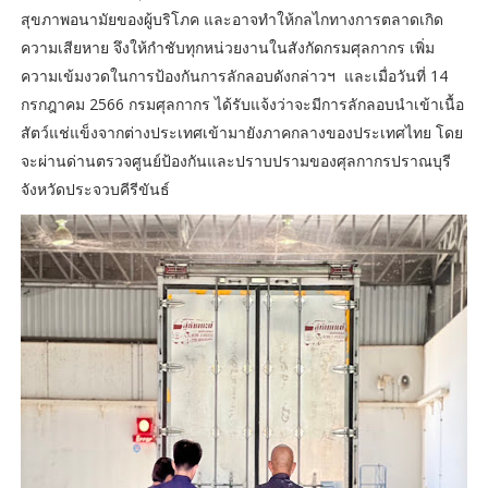
สุขภาพอนามัยของผู้บริโภค และอาจทำให้กลไกทางการตลาดเกิด
ความเสียหาย จึงให้กำชับทุกหน่วยงานในสังกัดกรมศุลกากร เพิ่ม
ความเข้มงวดในการป้องกันการลักลอบดังกล่าวฯ และเมื่อวันที่ 14
กรกฎาคม 2566 กรมศุลกากร ได้รับแจ้งว่าจะมีการลักลอบนำเข้าเนื้อ
สัตว์แช่แข็งจากต่างประเทศเข้ามายังภาคกลางของประเทศไทย โดย
จะผ่านด่านตรวจศูนย์ป้องกันและปราบปรามของศุลกากรปราณบุรี
จังหวัดประจวบคีรีขันธ์