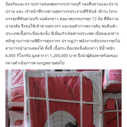
ป้องกันและปราบปรามของศุลกากรปราณบุรี กองสืบสวนและปราบ
ปราม และ เจ้าหน้าที่จากด่านศุลกากรประจวบคีรีขันธ์ เฝ้าระวังรถ
บรรทุกที่ขับผ่านบริเวณดังกล่าว ต่อมาพบรถบรรทุก 12 ล้อ ที่มีความ
น่าสงสัย จึงขอให้เข้าด่านตรวจฯ และขอทำการตรวจค้น พบสินค้า
ประเภทเนื้อกระบือแช่แข็ง มีเมืองกำเนิดต่างประเทศ เมื่อขอเอกสาร
หลักฐานการผ่านพิธีการศุลกากร ปรากฏว่า พนักงานขับรถบรรทุกไม่
สามารถนำมาแสดงได้ ทั้งนี้ เนื้อกระบือแช่แข็งดังกล่าว มีน้ำหนัก
6,000 กิโลกรัม มูลค่ากว่า 1,200,000 บาท จึงนำผู้ต้องหาพร้อมของ
กลางดำเนินการตามกฎหมายต่อไป