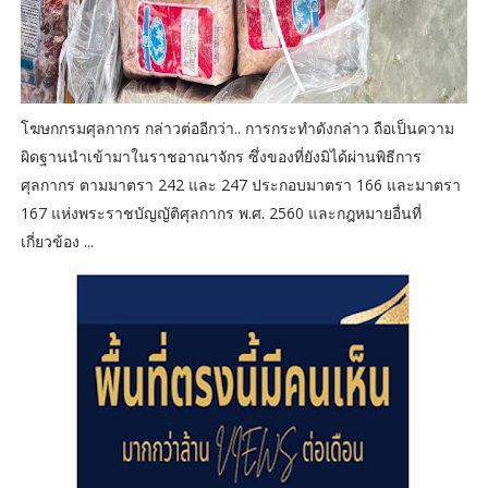
โฆษกกรมศุลกากร กล่าวต่ออีกว่า.. การกระทำดังกล่าว ถือเป็นความ
ผิดฐานนำเข้ามาในราชอาณาจักร ซึ่งของที่ยังมิได้ผ่านพิธีการ
ศุลกากร ตามมาตรา 242 และ 247 ประกอบมาตรา 166 และมาตรา
167 แห่งพระราชบัญญัติศุลกากร พ.ศ. 2560 และกฎหมายอื่นที่
เกี่ยวข้อง ...