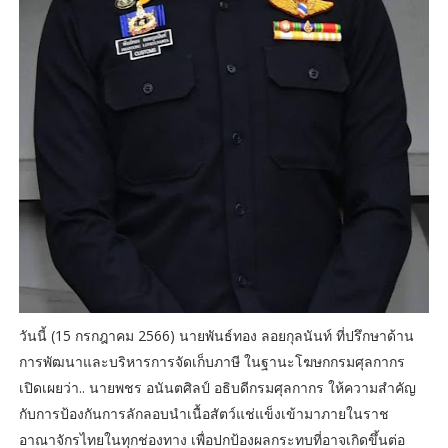
วันนี้ (15 กรกฎาคม 2566) นายพันธ์ทอง ลอยกุลนันท์ ที่ปรึกษาด้าน
การพัฒนาและบริหารการจัดเก็บภาษี ในฐานะโฆษกกรมศุลกากร
เปิดเผยว่า.. นายพชร อนันตศิลป์ อธิบดีกรมศุลกากร ให้ความสำคัญ
กับการป้องกันการลักลอบนำเนื้อสัตว์แช่แข็งเข้ามาภายในราช
อาณาจักรไทยในทุกช่องทาง เพื่อปกป้องผลกระทบที่อาจเกิดขึ้นต่อ