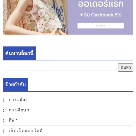
ค้นหาบล็อกนี้
ป้ายกำกับ
การเมือง
การศึกษา
กีฬา
เก็ตเจ็ตและไอที