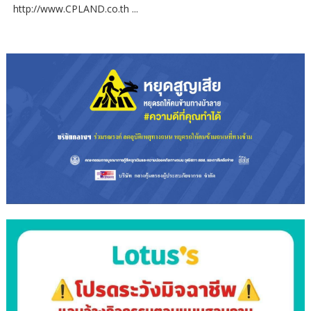
http://www.CPLAND.co.th ...