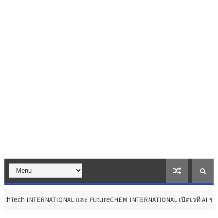
ATIONAL และ FutureCHEM INTERNATIONAL เปิดเวที AI ขับเคลื่อนนวัตกรรม