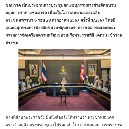
ชลมารค เป็นประธานการประชุมคณะอนุกรรมการฝ่ายจัดขบวน
พยุหยาตราทางชลมารค เนื่องในโอกาสมหามงคลเฉลิม
พระชนมพรรษา 6 รอบ 28 กรกฎาคม 2567 ครั้งที่ 1/2567 โดยมี
คณะอนุกรรมการฝ่ายจัดขบวนพยุหยาตราทางชลมารคและคณะ
กรรมการจัดเตรียมความพร้อมขบวนเรือพระราชพิธี (คตร.) เข้าร่วม
ประชุม
ตามที่สำนักพระราชวัง มีหนังสือแจ้งให้ทราบว่า พระบาทสมเด็จ
พระเจ้าอยู่หัว ทรงพระกรุณาโปรดเกล้าโปรดกระหม่อม การพระราช