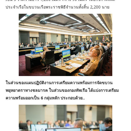
ประจำเรือในขบวนเรือพระราชพิธีจำนวนทั้งสิ้น 2,200 นาย
ในส่วนของแผนปฏิบัติงานการเตรียมความพร้อมการจัดขบวน
พยุหยาตราทางชลมารค ในส่วนของกองทัพเรือ ได้แบ่งการเตรียม
ความพร้อมออกเป็น 6 กลุ่มหลัก ประกอบด้วย..