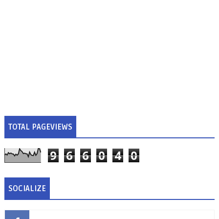
TOTAL PAGEVIEWS
9
6
6
0
4
0
SOCIALIZE