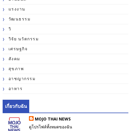
แรงงาน
วัฒนธรรม
วิ
วิจัย นวัตกรรม
เศรษฐกิจ
สังคม
สุขภาพ
อาชญากรรม
อาหาร
เกี่ยวกับฉัน
MOJO THAI NEWS
ดูโปรไฟล์ทั้งหมดของฉัน