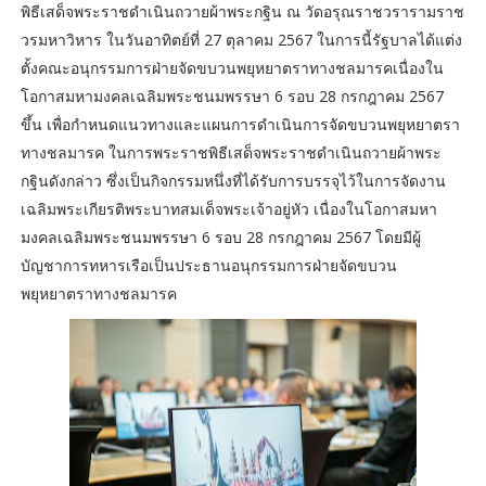
พิธีเสด็จพระราชดำเนินถวายผ้าพระกฐิน ณ วัดอรุณราชวรารามราช
วรมหาวิหาร ในวันอาทิตย์ที่ 27 ตุลาคม 2567 ในการนี้รัฐบาลได้แต่ง
ตั้งคณะอนุกรรมการฝ่ายจัดขบวนพยุหยาตราทางชลมารคเนื่องใน
โอกาสมหามงคลเฉลิมพระชนมพรรษา 6 รอบ 28 กรกฎาคม 2567
ขึ้น เพื่อกำหนดแนวทางและแผนการดำเนินการจัดขบวนพยุหยาตรา
ทางชลมารค ในการพระราชพิธีเสด็จพระราชดำเนินถวายผ้าพระ
กฐินดังกล่าว ซึ่งเป็นกิจกรรมหนึ่งที่ได้รับการบรรจุไว้ในการจัดงาน
เฉลิมพระเกียรติพระบาทสมเด็จพระเจ้าอยู่หัว เนื่องในโอกาสมหา
มงคลเฉลิมพระชนมพรรษา 6 รอบ 28 กรกฎาคม 2567 โดยมีผู้
บัญชาการทหารเรือเป็นประธานอนุกรรมการฝ่ายจัดขบวน
พยุหยาตราทางชลมารค