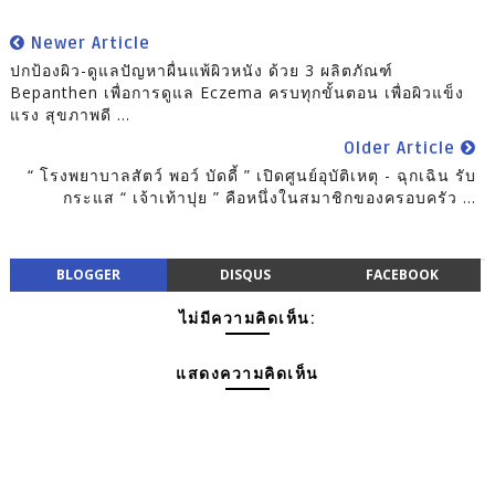
Newer Article
ปกป้องผิว-ดูแลปัญหาผื่นแพ้ผิวหนัง ด้วย 3 ผลิตภัณฑ์
Bepanthen เพื่อการดูแล Eczema ครบทุกขั้นตอน เพื่อผิวแข็ง
แรง สุขภาพดี ...
Older Article
“ โรงพยาบาลสัตว์ พอว์ บัดดี้ ” เปิดศูนย์อุบัติเหตุ - ฉุกเฉิน รับ
กระแส “ เจ้าเท้าปุย ” คือหนึ่งในสมาชิกของครอบครัว ...
BLOGGER
DISQUS
FACEBOOK
ไม่มีความคิดเห็น:
แสดงความคิดเห็น