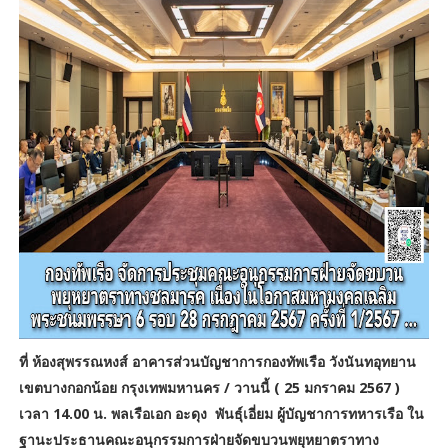
ที่
ห้องสุพรรณหงส์
อาคารส่วนบัญชาการกองทัพเรือ วังนันทอุทยาน
เขตบางกอกน้อย กรุงเทพมหานคร / วานนี้ ( 25 มกราคม 2567 )
เวลา 14.00 น. พลเรือเอก อะดุง พันธุ์เอี่ยม ผู้บัญชาการทหารเรือ ใน
ฐานะประธานคณะอนุกรรมการฝ่ายจัดขบวนพยุหยาตราทาง