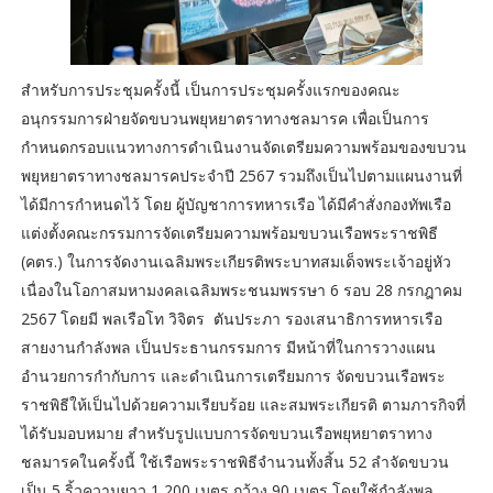
สำหรับการประชุมครั้งนี้ เป็นการประชุมครั้งแรกของคณะ
อนุกรรมการฝ่ายจัดขบวนพยุหยาตราทางชลมารค เพื่อเป็นการ
กำหนดกรอบแนวทางการดำเนินงานจัดเตรียมความพร้อมของขบวน
พยุหยาตราทางชลมารคประจำปี 2567 รวมถึงเป็นไปตามแผนงานที่
ได้มีการกำหนดไว้ โดย ผู้บัญชาการทหารเรือ ได้มีคำสั่งกองทัพเรือ
แต่งตั้งคณะกรรมการจัดเตรียมความพร้อมขบวนเรือพระราชพิธี
(คตร.) ในการจัดงานเฉลิมพระเกียรติพระบาทสมเด็จพระเจ้าอยู่หัว
เนื่องในโอกาสมหามงคลเฉลิมพระชนมพรรษา 6 รอบ 28 กรกฎาคม
2567 โดยมี พลเรือโท วิจิตร ตันประภา รองเสนาธิการทหารเรือ
สายงานกำลังพล เป็นประธานกรรมการ มีหน้าที่ในการวางแผน
อำนวยการกำกับการ และดำเนินการเตรียมการ จัดขบวนเรือพระ
ราชพิธีให้เป็นไปด้วยความเรียบร้อย และสมพระเกียรติ ตามภารกิจที่
ได้รับมอบหมาย สำหรับรูปแบบการจัดขบวนเรือพยุหยาตราทาง
ชลมารคในครั้งนี้ ใช้เรือพระราชพิธีจำนวนทั้งสิ้น 52 ลำจัดขบวน
เป็น 5 ริ้วความยาว 1,200 เมตร กว้าง 90 เมตร โดยใช้กำลังพล