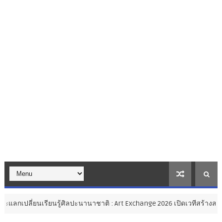
รู้ศิลปะนานาชาติ : Art Exchange 2026 เปิดเวทีสร้างสรรค์ศิลปะไทยสู่ส