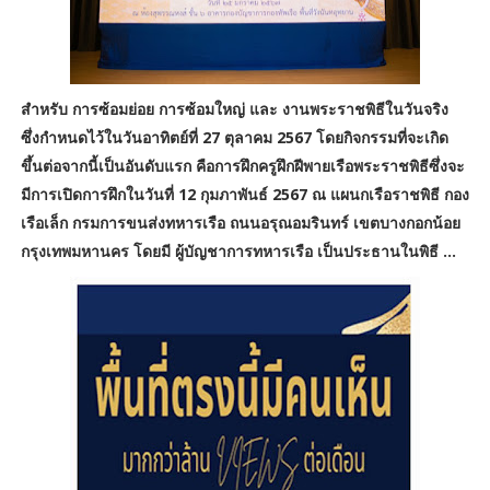
สำหรับ การซ้อมย่อย การซ้อมใหญ่ และ งานพระราชพิธีในวันจริง
ซึ่งกำหนดไว้ในวันอาทิตย์ที่ 27 ตุลาคม 2567 โดยกิจกรรมที่จะเกิด
ขึ้นต่อจากนี้เป็นอันดับแรก คือการฝึกครูฝึกฝีพายเรือพระราชพิธีซึ่งจะ
มีการเปิดการฝึกในวันที่ 12 กุมภาพันธ์ 2567 ณ แผนกเรือราชพิธี กอง
เรือเล็ก กรมการขนส่งทหารเรือ ถนนอรุณอมรินทร์ เขตบางกอกน้อย
กรุงเทพมหานคร โดยมี ผู้บัญชาการทหารเรือ เป็นประธานในพิธี ...