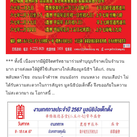
*** ทั้งนี้ เนื่องจากมีผู้มีจิตศรัทธามาร่วมทำบุญบริจาคเป็นจำนวน
มาก อาจส่งผลให้ผู้ที่ใช้เส้นทางใกล้เคียงมูลนิธิฯ ได้แก่.. ถนน
พลับพลาไชย ถนนเจ้าคำรพ ถนนมังกร ถนนหลวง ถนนเสือป่า ไม่
ได้รับความสะดวกในการสัญจร มูลนิธิป่อเต็กตึ๊ง จึงขออภัยในความ
ไม่สะดวกมา ณ โอกาสนี้ ...