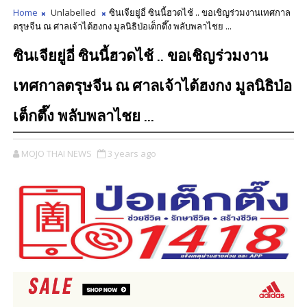
Home
Unlabelled
ซินเจียยู่อี่ ซินนี้ฮวดไช้ .. ขอเชิญร่วมงานเทศกาล
ตรุษจีน ณ ศาลเจ้าไต้ฮงกง มูลนิธิป่อเต็กตึ๊ง พลับพลาไชย ...
ซินเจียยู่อี่ ซินนี้ฮวดไช้ .. ขอเชิญร่วมงาน
เทศกาลตรุษจีน ณ ศาลเจ้าไต้ฮงกง มูลนิธิป่อ
เต็กตึ๊ง พลับพลาไชย ...
MOJO THAI NEWS
3 years ago