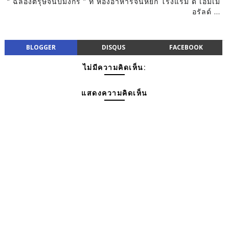
“ ฉลองตรุษจีนปีมังกร ” ที่ ห้องอาหารจีนหยก โรงแรม ดิ เอมเม
อรัลด์ ...
BLOGGER
DISQUS
FACEBOOK
ไม่มีความคิดเห็น:
แสดงความคิดเห็น