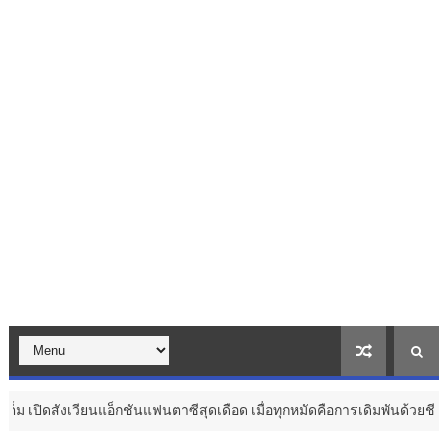
แอ็กชันแฟนตาซีสุดเดือด เมื่อทุกหมัดคือการเดิมพันด้วยชีวิต ...
วัฒนธรรม