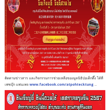
ติดตามข่าวสาร และกิจกรรมการช่วยเหลือของมูลนิธิป่อเต็กตึ๊ง ได้ที่
เฟซบุ๊ก แฟนเพจ
www.facebook.com/atpohtecktung
...