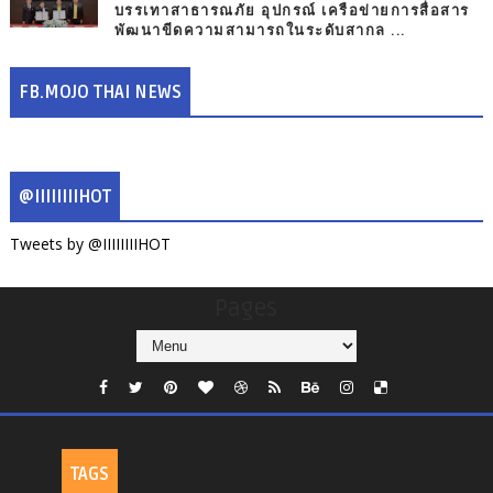
บรรเทาสาธารณภัย อุปกรณ์ เครือข่ายการสื่อสาร
พัฒนาขีดความสามารถในระดับสากล ...
FB.MOJO THAI NEWS
@IIIIIIIIHOT
Tweets by @IIIIIIIIHOT
Pages
TAGS