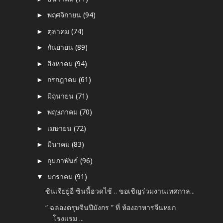
พฤศจิกายน
(94)
►
ตุลาคม
(74)
►
กันยายน
(89)
►
สิงหาคม
(94)
►
กรกฎาคม
(61)
►
มิถุนายน
(71)
►
พฤษภาคม
(70)
►
เมษายน
(72)
►
มีนาคม
(83)
►
กุมภาพันธ์
(96)
►
มกราคม
(91)
▼
ซินเจียยู่อี่ ซินนี้ฮวดไช้ .. ขอเชิญร่วมงานเทศกาล...
“ ฉลองตรุษจีนปีมังกร ” ที่ ห้องอาหารจีนหยก
โรงแรม ...