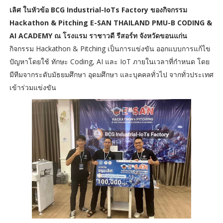
เลิศ ในหัวข้อ BCG Industrial-IoTs Factory ของกิจกรรม
Hackathon & Pitching E-SAN THAILAND PMU-B CODING &
AI ACADEMY ณ โรงแรม ราชาวดี รีสอร์ท จังหวัดขอนแก่น
กิจกรรม Hackathon & Pitching เป็นการแข่งขัน ออกแบบการแก้ไข
ปัญหาโดยใช้ ทักษะ Coding, AI และ IoT ภายในเวลาที่กำหนด โดย
มีทีมจากระดับมัธยมศึกษา อุดมศึกษา และบุคคลทั่วไป จากทั่วประเทศ
เข้าร่วมแข่งขัน