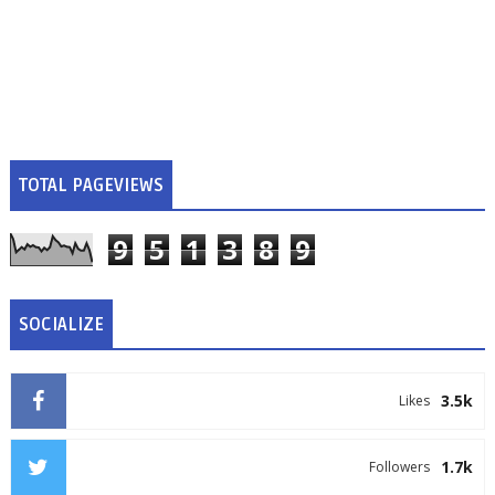
TOTAL PAGEVIEWS
9
5
1
3
8
9
SOCIALIZE
3.5k
Likes
1.7k
Followers