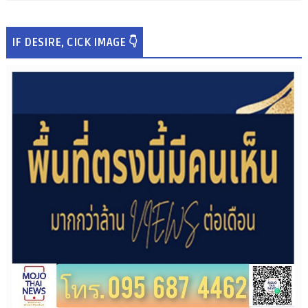
IF DESIRE, CICK IMAGE 👇