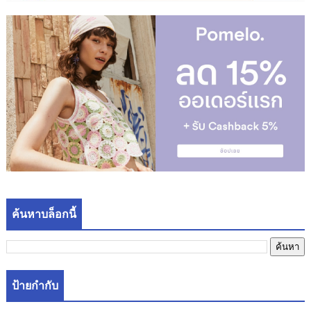
ค้นหาบล็อกนี้
ป้ายกำกับ