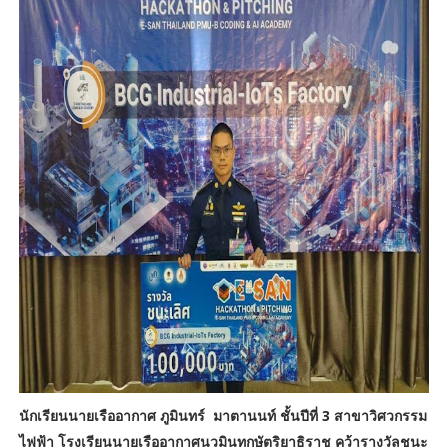
นักเรียนนายเรืออากาศ ภูมินทร์ มาตานนท์ ชั้นปีที่ 3 สาขาวิศวกรรม
ไฟฟ้า โรงเรียนนายเรืออากาศนวมินทกษัตริยาธิราช คว้ารางวัลชนะ