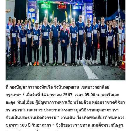
ที่ กองบัญชาการกองทัพเรือ วังนันทอุทยาน เขตบางกอกน้อย
กรุงเทพฯ / เมื่อวันที่ 14 มกราคม 2567 เวลา 05.00 น. พลเรือเอก
อะดุง พันธุ์เอี่ยม ผู้บัญชาการทหารเรือ พร้อมด้วย หม่อมราชวงศ์ จิยา
กร อาภากร เสสะเวช ประธานกรรมการมูลนิธิราชสกุลอาภากรฯ
ร่วมเป็นประธานเปิดกิจกรรม " งานเดิน-วิ่ง เทิดพระเกียรติกรมหลวง
ชุมพรฯ 100 ปี วันอาภากร " ชิงถ้วยพระราชทาน สมเด็จพระกนิษฐา