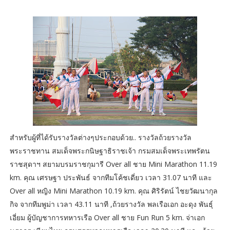
สำหรับผู้ที่ได้รับรางวัลต่างๆประกอบด้วย.. รางวัลถ้วยรางวัล
พระราชทาน สมเด็จพระกนิษฐาธิราชเจ้า กรมสมเด็จพระเทพรัตน
ราชสุดาฯ สยามบรมราชกุมารี Over all ชาย Mini Marathon 11.19
km. คุณ เศรษฐา ประพันธ์ จากทีมโค้ชเดี่ยว เวลา 31.07 นาที และ
Over all หญิง Mini Marathon 10.19 km. คุณ ศิริรัตน์ ไชยวัฒนากุล
กิจ จากทีมพูม่า เวลา 43.11 นาที ,ถ้วยรางวัล พลเรือเอก อะดุง พันธุ์
เอี่ยม ผู้บัญชาการทหารเรือ Over all ชาย Fun Run 5 km. จ่าเอก