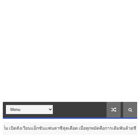
อ็กชันแฟนตาซีสุดเดือด เมื่อทุกหมัดคือการเดิมพันด้วยชีวิต ...
วัฒนธรรม