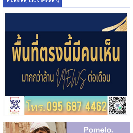
IF DESIRE, CICK IMAGE 👇