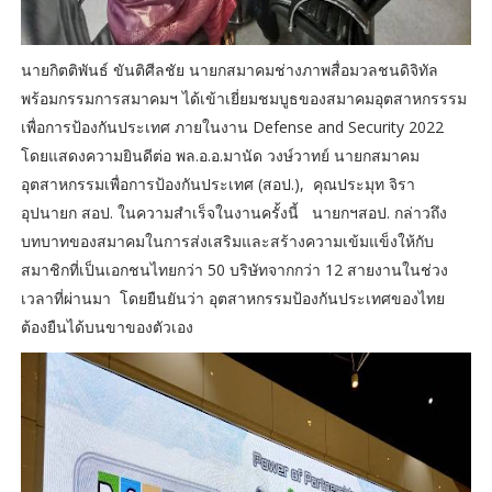
นายกิตติพันธ์ ขันติศีลชัย นายกสมาคมช่างภาพสื่อมวลชนดิจิทัล
พร้อมกรรมการสมาคมฯ ได้เข้าเยี่ยมชมบูธของสมาคมอุตสาหกรรรม
เพื่อการป้องกันประเทศ ภายในงาน Defense and Security 2022
โดยแสดงความยินดีต่อ พล.อ.อ.มานัด วงษ์วาทย์ นายกสมาคม
อุตสาหกรรมเพื่อการป้องกันประเทศ (สอป.), คุณประมุท จิรา
อุปนายก สอป. ในความสำเร็จในงานครั้งนี้ นายกฯสอป. กล่าวถึง
บทบาทของสมาคมในการส่งเสริมและสร้างความเข้มแข็งให้กับ
สมาชิกที่เป็นเอกชนไทยกว่า 50 บริษัทจากกว่า 12 สายงานในช่วง
เวลาที่ผ่านมา โดยยืนยันว่า อุตสาหกรรมป้องกันประเทศของไทย
ต้องยืนได้บนขาของตัวเอง