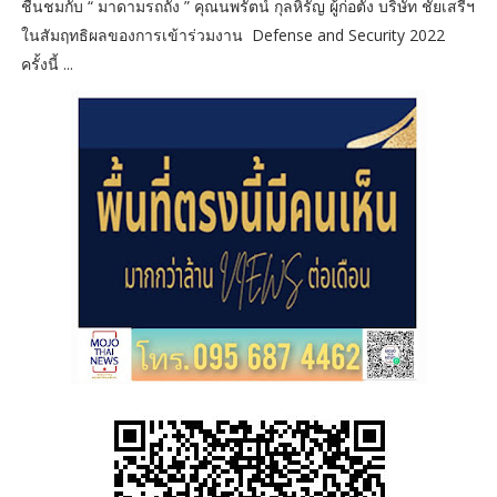
ชื่นชมกับ “ มาดามรถถัง ” คุณนพรัตน์ กุลหิรัญ ผู้ก่อตั้ง บริษัท ชัยเสรีฯ
ในสัมฤทธิผลของการเข้าร่วมงาน Defense and Security 2022
ครั้งนี้ ...