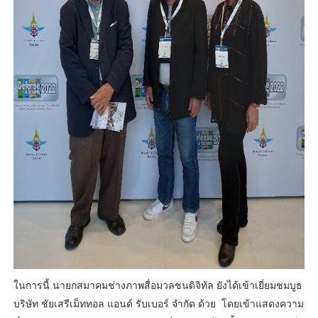
ในการนี้ นายกสมาคมช่างภาพสื่อมวลชนดิจิทัล ยังได้เข้าเยี่ยมชมบูธ
บริษัท ชัยเสรีเม็ททอล แอนด์ รับเบอร์ จำกัด ด้วย โดยเข้าแสดงความ