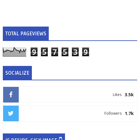
TOTAL PAGEVIEWS
9
5
7
5
3
9
SOCIALIZE
3.5k
Likes
1.7k
Followers