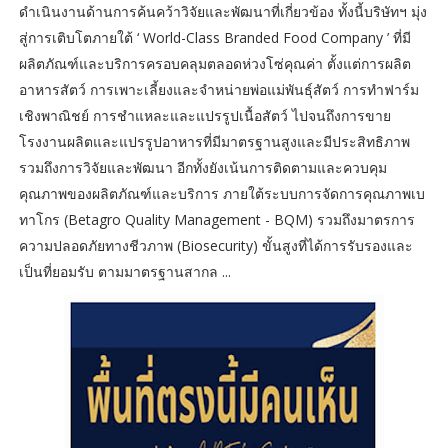
ดำเนินงานด้านการค้นคว้าวิจัยและพัฒนาที่เกี่ยวข้อง ทั้งนี้บริษัทฯ มุ่ง
สู่การเติบโตภายใต้ ‘ World-Class Branded Food Company ’ ที่มี
ผลิตภัณฑ์และบริการครอบคลุมตลอดห่วงโซ่คุณค่า ตั้งแต่การผลิต
อาหารสัตว์ การเพาะเลี้ยงและจำหน่ายพ่อแม่พันธุ์สัตว์ การทำฟาร์ม
เชิงพาณิชย์ การชำแหละและแปรรูปเนื้อสัตว์ ไปจนถึงการขาย
โรงงานผลิตและแปรรูปอาหารที่มีมาตรฐานสูงและมีประสิทธิภาพ
รวมถึงการวิจัยและพัฒนา อีกทั้งยังเน้นการติดตามและควบคุม
คุณภาพของผลิตภัณฑ์และบริการ ภายใต้ระบบการจัดการคุณภาพเบ
ทาโกร (Betagro Quality Management - BQM) รวมถึงมาตรการ
ความปลอดภัยทางชีวภาพ (Biosecurity) ขั้นสูงที่ได้การรับรองและ
เป็นที่ยอมรับ ตามมาตรฐานสากล ...