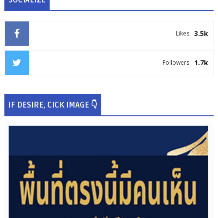
3.5k
Likes
1.7k
Followers
IF DESIRE, CICK IMAGE 👇