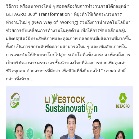
วิธีการ หรือแนวทางใหม่ ๆ สอดคล้องกับการทำงานภายใต้กลยุทธ์ “
BETAGRO 360° Transformation ” ที่มุ่งทำให้เกิดกระบวนการ
ทำงานใหม่ ๆ (New Way of Working) รวมถึงการนำเทคโนโลยีมา
ช่วยการขับเคลื่อนการทำงานในทุกด้าน เพื่อให้การขับเคลื่อนกลุ่ม
ผลิตปศุสัตว์มีประสิทธิภาพและคุณภาพ ตลอดจนมีผลิตภาพที่มากขึ้น
ทั้งยังเป็นการยกระดับขีดความสามารถใหม่ ๆ และเพิ่มศักยภาพใน
การแข่งขันให้กับเบทาโกรไปสู่การเติบโตที่แข็งแกร่ง สะท้อนถึงการ
เป็นบริษัทอาหารครบวงจรชั้นนำของไทยที่ต้องการช่วยเพิ่มคุณค่า
ชีวิตทุกคน ด้วยอาหารที่ดีกว่า เพื่อชีวิตที่ยั่งยืนต่อไป ” นายสมศักดิ์
กล่าวทิ้งท้าย ...