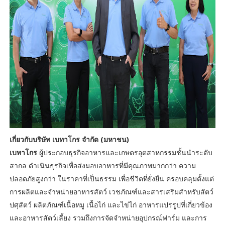
เกี่ยวกับบริษัท เบทาโกร จำกัด (มหาชน)
เบทาโกร
ผู้ประกอบธุรกิจอาหารและเกษตรอุตสาหกรรมชั้นนำระดับ
สากล ดำเนินธุรกิจเพื่อส่งมอบอาหารที่มีคุณภาพมากกว่า ความ
ปลอดภัยสูงกว่า ในราคาที่เป็นธรรม เพื่อชีวิตที่ยั่งยืน ครอบคลุมตั้งแต่
การผลิตและจำหน่ายอาหารสัตว์ เวชภัณฑ์และสารเสริมสำหรับสัตว์
ปศุสัตว์ ผลิตภัณฑ์เนื้อหมู เนื้อไก่ และไข่ไก่ อาหารแปรรูปที่เกี่ยวข้อง
และอาหารสัตว์เลี้ยง รวมถึงการจัดจำหน่ายอุปกรณ์ฟาร์ม และการ