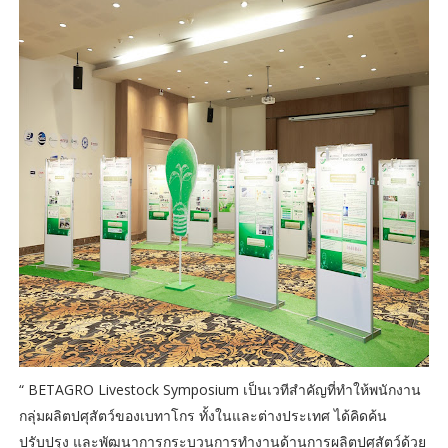
“ BETAGRO Livestock Symposium เป็นเวทีสำคัญที่ทำให้พนักงาน
กลุ่มผลิตปศุสัตว์ของเบทาโกร ทั้งในและต่างประเทศ ได้คิดค้น
ปรับปรุง และพัฒนาการกระบวนการทำงานด้านการผลิตปศุสัตว์ด้วย