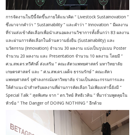
การจัดงานในปีนี้จัดขึ้นภายใต้แนวคิด “ Livestock Sustainovation ”
ซึ่งมาจากคำว่า “ Sustainability ” และคำว่า “ Innovation ” มีผลงาน
ที่ร่วมส่งเข้าคัดเลือกเพื่อนำเสนอผลงานวิชาการทั้งสิ้นกว่า 83 ผลงาน
และผ่านการคัดเลือกในด้านความยั่งยืน (Sustainability) และ
นวัตกรรม (Innovation) จำนวน 30 ผลงาน แบ่งเป็นรูปแบบ Poster
จำนวน 20 ผลงาน และ Presentation จำนวน 10 ผลงาน โดยมี “
ศ.น.สพ.ดร.ทวีศักดิ์ ส่งเสริม ” คณะสัตวแพทยศาสตร์ มหาวิทยาลัย
เกษตรศาสตร์ และ “ ศ.น.สพ.ดร.เผด็จ ธรรมรักษ์ ” คณะสัตว
แพทยศาสตร์ จุฬาลงกรณ์มหาวิทยาลัย ร่วมเป็นคณะกรรมการและ
ให้คำแนะนำสำหรับผลงานที่ผ่านการคัดเลือก ไม่เพียงเท่านี้ยังมี “
Special Talk ” สุดพิเศษ จาก “ ดร.วิทย์ สิทธิเวคิน ” ที่มาร่วมพูดคุยใน
หัวข้อ “ The Danger of DOING NOTHING ” อีกด้วย