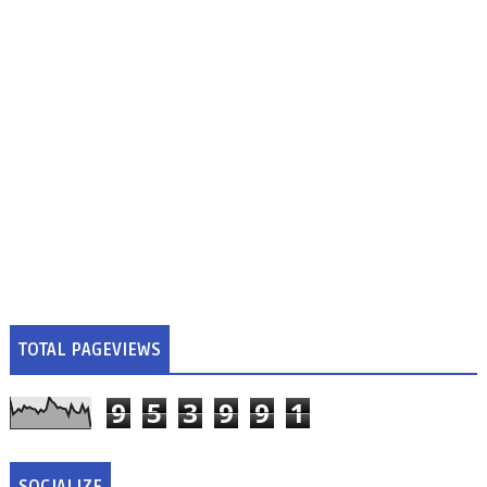
TOTAL PAGEVIEWS
9
5
3
9
9
1
SOCIALIZE