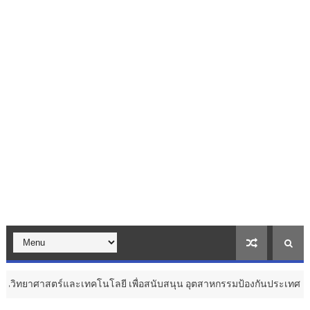
ละเทคโนโลยี เพื่อสนับสนุน อุตสาหกรรมป้องกันประเทศ ...
Th
สุขภาพ