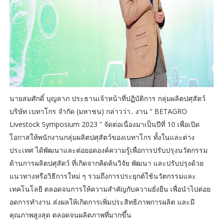
นายสมศักดิ์ บุญลาภ ประธานเจ้าหน้าที่ปฏิบัติการ กลุ่มผลิตปศุสัตว์
บริษัท เบทาโกร จำกัด (มหาชน) กล่าวว่า.. งาน “ BETAGRO
Livestock Symposium 2023 ” จัดต่อเนื่องมาเป็นปีที่ 10 เพื่อเปิด
โอกาสให้พนักงานกลุ่มผลิตปศุสัตว์ของเบทาโกร ทั้งในและต่าง
ประเทศ ได้พัฒนาและต่อยอดองค์ความรู้เพื่อการปรับปรุงนวัตกรรม
ด้านการผลิตปศุสัตว์ ที่เกิดจากคิดค้นวิจัย พัฒนา และปรับปรุงด้วย
แนวทางหรือวิธีการใหม่ ๆ รวมถึงการประยุกต์ใช้นวัตกรรมและ
เทคโนโลยี ตลอดจนการให้ความสำคัญกับความยั่งยืน เพื่อนำไปต่อย
อดการทำงาน ส่งผลให้เกิดการเพิ่มประสิทธิภาพการผลิต และมี
คุณภาพสูงสุด ตลอดจนผลิตภาพที่มากขึ้น