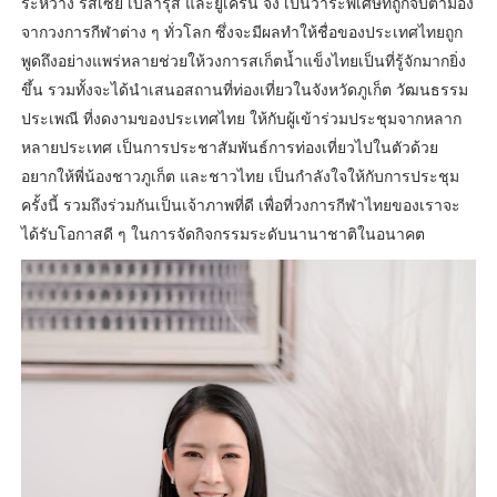
ระหว่าง รัสเซีย เบลารุส และยูเครน จึง เป็นวาระพิเศษที่ถูกจับตามอง
จากวงการกีฬาต่าง ๆ ทั่วโลก ซึ่งจะมีผลทำให้ชื่อของประเทศไทยถูก
พูดถึงอย่างแพร่หลายช่วยให้วงการสเก็ตน้ำแข็งไทยเป็นที่รู้จักมากยิ่ง
ขึ้น รวมทั้งจะได้นำเสนอสถานที่ท่องเที่ยวในจังหวัดภูเก็ต วัฒนธรรม
ประเพณี ที่งดงามของประเทศไทย ให้กับผู้เข้าร่วมประชุมจากหลาก
หลายประเทศ เป็นการประชาสัมพันธ์การท่องเที่ยวไปในตัวด้วย
อยากให้พี่น้องชาวภูเก็ต และชาวไทย เป็นกำลังใจให้กับการประชุม
ครั้งนี้ รวมถึงร่วมกันเป็นเจ้าภาพที่ดี เพื่อที่วงการกีฬาไทยของเราจะ
ได้รับโอกาสดี ๆ ในการจัดกิจกรรมระดับนานาชาติในอนาคต