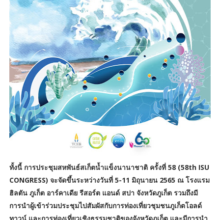
ทั้งนี้ การประชุมสหพันธ์สเก็ตน้ำแข็งนานาชาติ ครั้งที่ 58 (58th ISU
CONGRESS) จะจัดขึ้นระหว่างวันที่ 5-11 มิถุนายน 2565 ณ โรงแรม
ฮิลตัน ภูเก็ต อาร์คาเดีย รีสอร์ต แอนด์ สปา จังหวัดภูเก็ต รวมถึงมี
การนำผู้เข้าร่วมประชุมไปสัมผัสกับการท่องเที่ยวชุมชนภูเก็ตโอลด์
ทาวน์ และการท่องเที่ยวเชิงธรรมชาติของจังหวัดภูเก็ต และมีการนำ