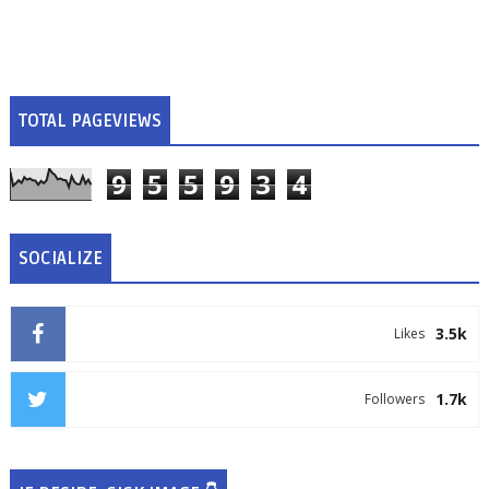
TOTAL PAGEVIEWS
9
5
5
9
3
4
SOCIALIZE
3.5k
Likes
1.7k
Followers