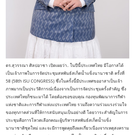
ดร.สุวรรณา ศิลปอาชา เปิดเผยว่า.. ในปีนี้ประเทศไทย มีโอกาสได้
เป็นเจ้าภาพในการจัดประชุมสหพันธ์สเก็ตน้ำแข็งนานาชาติ ครั้งที่
58 (58th ISU CONGRESS) ซึ่งในครั้งนี้มีประเทศขออาสาเป็นเจ้า
ภาพมากเป็นประวัติการณ์เนื่องจากเป็นการจัดประชุมครั้งสำคัญ ซึ่ง
ประเทศไทยก็ชนะมาได้ โดยต้องขอขอบคุณ กองทุนพัฒนาการกีฬา
แห่งชาติและการกีฬาแห่งแประเทศไทย รวมถึงความร่วมแรงร่วมใจ
ของทุกภาคส่วนที่ให้การสนับสนุนเป็นอย่างดี โดยวาระสำคัญในการ
ประชุมคือการโหวตเลือกคณะผู้บริหารสหพันธ์สเก็ตน้ำแข็ง
นานาชาติชุดใหม่ และจะมีการพูดคุยถึงผลเกี่ยวเนื่องจากเหตุสงคราม