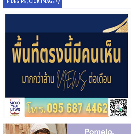
IF DESIRE, CICK IMAGE 👇