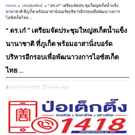
Home
Unlabelled
“ ดร.เก๋ ” เตรียมจัดประชุมใหญ่สเก็ตน้ำแข็ง
นานาชาติ ที่ภูเก็ต พร้อมอาสานั่งบอร์ดบริหารอีกรอบเพื่อพัฒนาวงการ
ไอซ์สเก็ตไทย ...
“ ดร.เก๋ ” เตรียมจัดประชุมใหญ่สเก็ตน้ำแข็ง
นานาชาติ ที่ภูเก็ต พร้อมอาสานั่งบอร์ด
บริหารอีกรอบเพื่อพัฒนาวงการไอซ์สเก็ต
ไทย ...
MOJO THAI NEWS
4 years ago