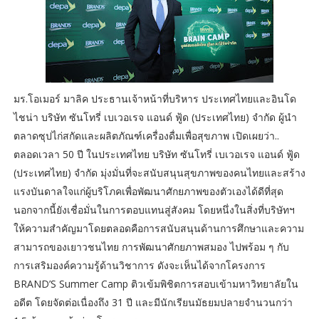
มร.โอเมอร์ มาลิค ประธานเจ้าหน้าที่บริหาร ประเทศไทยและอินโด
ไชน่า บริษัท ซันโทรี่ เบเวอเรจ แอนด์ ฟู้ด (ประเทศไทย) จำกัด ผู้นำ
ตลาดซุปไก่สกัดและผลิตภัณฑ์เครื่องดื่มเพื่อสุขภาพ เปิดเผยว่า..
ตลอดเวลา 50 ปี ในประเทศไทย บริษัท ซันโทรี่ เบเวอเรจ แอนด์ ฟู้ด
(ประเทศไทย) จำกัด มุ่งมั่นที่จะสนับสนุนสุขภาพของคนไทยและสร้าง
แรงบันดาลใจแก่ผู้บริโภคเพื่อพัฒนาศักยภาพของตัวเองได้ดีที่สุด
นอกจากนี้ยังเชื่อมั่นในการตอบแทนสู่สังคม โดยหนึ่งในสิ่งที่บริษัทฯ
ให้ความสำคัญมาโดยตลอดคือการสนับสนุนด้านการศึกษาและความ
สามารถของเยาวชนไทย การพัฒนาศักยภาพสมอง ไปพร้อม ๆ กับ
การเสริมองค์ความรู้ด้านวิชาการ ดังจะเห็นได้จากโครงการ
BRAND’S Summer Camp ติวเข้มพิชิตการสอบเข้ามหาวิทยาลัยใน
อดีต โดยจัดต่อเนื่องถึง 31 ปี และมีนักเรียนมัธยมปลายจำนวนกว่า