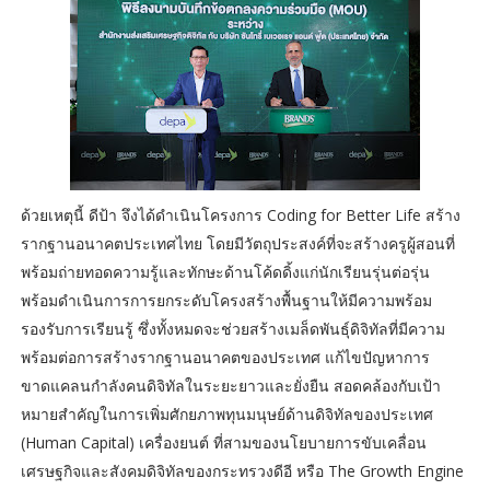
ด้วยเหตุนี้ ดีป้า จึงได้ดำเนินโครงการ Coding for Better Life สร้าง
รากฐานอนาคตประเทศไทย โดยมีวัตถุประสงค์ที่จะสร้างครูผู้สอนที่
พร้อมถ่ายทอดความรู้และทักษะด้านโค้ดดิ้งแก่นักเรียนรุ่นต่อรุ่น
พร้อมดำเนินการการยกระดับโครงสร้างพื้นฐานให้มีความพร้อม
รองรับการเรียนรู้ ซึ่งทั้งหมดจะช่วยสร้างเมล็ดพันธุ์ดิจิทัลที่มีความ
พร้อมต่อการสร้างรากฐานอนาคตของประเทศ แก้ไขปัญหาการ
ขาดแคลนกำลังคนดิจิทัลในระยะยาวและยั่งยืน สอดคล้องกับเป้า
หมายสำคัญในการเพิ่มศักยภาพทุนมนุษย์ด้านดิจิทัลของประเทศ
(Human Capital) เครื่องยนต์ ที่สามของนโยบายการขับเคลื่อน
เศรษฐกิจและสังคมดิจิทัลของกระทรวงดีอี หรือ The Growth Engine