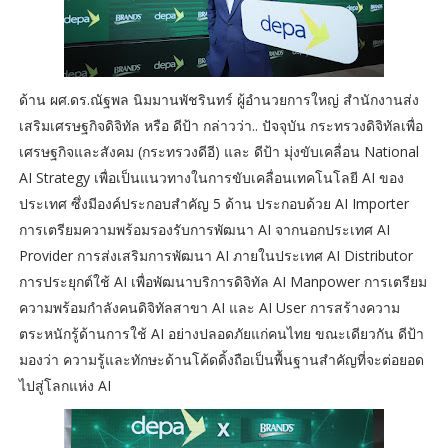
ด้าน ผศ.ดร.ณัฐพล นิมมานพัชรินทร์ ผู้อำนวยการใหญ่ สำนักงานส่ง
เสริมเศรษฐกิจดิจิทัล หรือ ดีป้า กล่าวว่า.. ปัจจุบัน กระทรวงดิจิทัลเพื่อ
เศรษฐกิจและสังคม (กระทรวงดีอี) และ ดีป้า มุ่งขับเคลื่อน National
AI Strategy เพื่อเป็นแนวทางในการขับเคลื่อนเทคโนโลยี AI ของ
ประเทศ ซึ่งมีองค์ประกอบสำคัญ 5 ด้าน ประกอบด้วย AI Importer
การเตรียมความพร้อมรองรับการพัฒนา AI จากนอกประเทศ AI
Provider การส่งเสริมการพัฒนา AI ภายในประเทศ AI Distributor
การประยุกต์ใช้ AI เพื่อพัฒนาบริการดิจิทัล AI Manpower การเตรียม
ความพร้อมกำลังคนดิจิทัลสาขา AI และ AI User การสร้างความ
ตระหนักรู้ด้านการใช้ AI อย่างปลอดภัยแก่คนไทย ขณะเดียวกัน ดีป้า
มองว่า ความรู้และทักษะด้านโค้ดดิ้งถือเป็นพื้นฐานสำคัญที่จะต่อยอด
ไปสู่โลกแห่ง AI