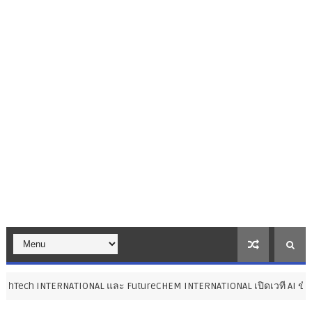
ATIONAL และ FutureCHEM INTERNATIONAL เปิดเวที AI ขับเคลื่อนนวัตกรรม