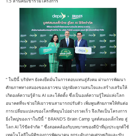
1.5 ล้านคนเข้าร่วมโครงการ
“ ในปีนี้ บริษัทฯ ยังคงยึดมั่นในการตอบแทนสู่สังคม ผ่านการพัฒนา
ศักยภาพทางสมองของเยาวชน ปลูกฝังความสนใจและสร้างเสริมให้
เกิดองค์ความรู้ด้าน AI และโค้ดดิ้ง ซึ่งเป็นองค์ความรู้ใหม่แห่งโลก
อนาคตที่จะช่วยให้เยาวชนสามารถปรับตัว เพิ่มพูนศักยภาพให้ทันต่อ
การเปลี่ยนแปลงของโลกที่หมุนไปอย่างรวดเร็ว จึงเกิดเป็นโครงการ
ยิ่งใหญ่ของเราในปีนี้ “ BRAND’S Brain Camp บูสต์สมองเด็กไทย สู่
โลก AI ไร้ขีดจำกัด ” ซึ่งสอดคล้องกับบทบาทของดีป้าที่มุ่งประยุกต์ใช้
เทคโนโลยีในมิติของการพัฒนาคน ยกระดับภาคเศรษฐกิจและขับ