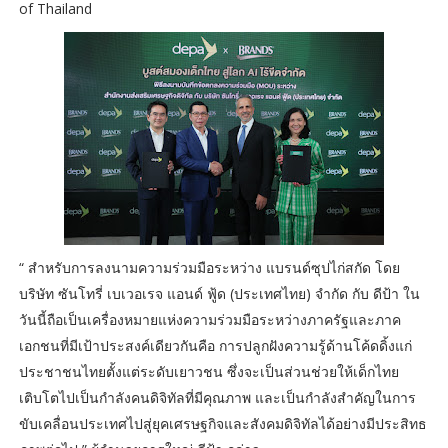
of Thailand
“ สำหรับการลงนามความร่วมมือระหว่าง แบรนด์ซุปไก่สกัด โดย
บริษัท ซันโทรี่ เบเวอเรจ แอนด์ ฟู้ด (ประเทศไทย) จำกัด กับ ดีป้า ใน
วันนี้ถือเป็นเครื่องหมายแห่งความร่วมมือระหว่างภาครัฐและภาค
เอกชนที่มีเป้าประสงค์เดียวกันคือ การปลูกฝังความรู้ด้านโค้ดดิ้งแก่
ประชาชนไทยตั้งแต่ระดับเยาวชน ซึ่งจะเป็นส่วนช่วยให้เด็กไทย
เติบโตไปเป็นกำลังคนดิจิทัลที่มีคุณภาพ และเป็นกำลังสำคัญในการ
ขับเคลื่อนประเทศไปสู่ยุคเศรษฐกิจและสังคมดิจิทัลได้อย่างมีประสิทธ