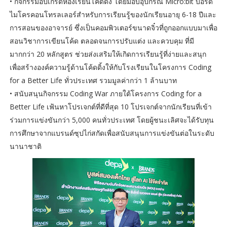
• กิจกรรมอัปเกรดห้องเรียนโค้ดดิ้ง โดยมอบอุปกรณ์ Micro:bit บอร์ด
ไมโครคอนโทรลเลอร์สำหรับการเรียนรู้ของนักเรียนอายุ 6-18 ปีและ
การสอนของอาจารย์ ซึ่งเป็นคอมพิวเตอร์ขนาดจิ๋วที่ถูกออกแบบมาเพื่อ
สอนวิชาการเขียนโค้ด ตลอดจนการปรับแต่ง และควบคุม ที่มี
มากกว่า 20 หลักสูตร ช่วยส่งเสริมให้เกิดการเรียนรู้ที่ง่ายและสนุก
เพื่อสร้างองค์ความรู้ด้านโค้ดดิ้งให้กับโรงเรียนในโครงการ Coding
for a Better Life ทั่วประเทศ รวมมูลค่ากว่า 1 ล้านบาท
• สนับสนุนกิจกรรม Coding War ภายใต้โครงการ Coding for a
Better Life เฟ้นหาโปรเจกต์ที่ดีที่สุด 10 โปรเจกต์จากนักเรียนที่เข้า
ร่วมการแข่งขันกว่า 5,000 คนทั่วประเทศ โดยผู้ชนะเลิศจะได้รับทุน
การศึกษาจากแบรนด์ซุปไก่สกัดเพื่อสนับสนุนการแข่งขันต่อในระดับ
นานาชาติ