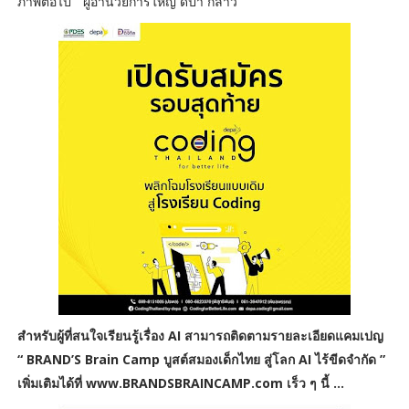
ภาพต่อไป ” ผู้อำนวยการใหญ่ ดีป้า กล่าว
สำหรับผู้ที่สนใจเรียนรู้เรื่อง AI สามารถติดตามรายละเอียดแคมเปญ
“ BRAND’S Brain Camp บูสต์สมองเด็กไทย สู่โลก AI ไร้ขีดจำกัด ”
เพิ่มเติมได้ที่ www.BRANDSBRAINCAMP.com เร็ว ๆ นี้ ...