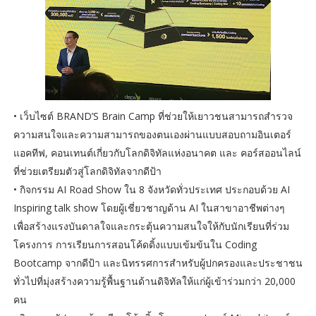
• เว็บไซต์ BRAND’S Brain Camp ที่ช่วยให้เยาวชนสามารถสำรวจ
ความสนใจและความสามารถของตนเองผ่านแบบสอบถามอินเตอร์
แอคทีฟ, คอนเทนต์เกี่ยวกับโลกดิจิทัลแห่งอนาคต และ คอร์สออนไลน์
ที่ช่วยเตรียมตัวสู่โลกดิจิทัลจากดีป้า
• กิจกรรม AI Road Show ใน 8 จังหวัดทั่วประเทศ ประกอบด้วย AI
Inspiring talk show โดยผู้เชี่ยวชาญด้าน AI ในสาขาอาชีพต่างๆ
เพื่อสร้างแรงบันดาลใจและกระตุ้นความสนใจให้กับนักเรียนที่ร่วม
โครงการ การเรียนการสอนโค้ดดิ้งแบบเข้มข้นใน Coding
Bootcamp จากดีป้า และนิทรรศการสำหรับผู้ปกครองและประชาชน
ทั่วไปที่มุ่งสร้างความรู้พื้นฐานด้านดิจิทัลให้แก่ผู้เข้าร่วมกว่า 20,000
คน