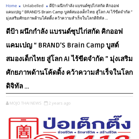
Home
Unlabelled
ดีป้า ผนึกกำลัง แบรนด์ซุปไก่สกัด คิกออฟ
แคมเปญ “ BRAND’S Brain Camp บูสต์สมองเด็กไทย สู่โลก AI ไร้ขีดจำกัด ”
มุ่งเสริมศักยภาพด้านโค้ดดิ้ง คว้าความสำเร็จในโลกดิจิทัล ...
ดีป้า ผนึกกำลัง แบรนด์ซุปไก่สกัด คิกออฟ
แคมเปญ “ BRAND’S Brain Camp บูสต์
สมองเด็กไทย สู่โลก AI ไร้ขีดจำกัด ” มุ่งเสริม
ศักยภาพด้านโค้ดดิ้ง คว้าความสำเร็จในโลก
ดิจิทัล ...
MOJO THAI NEWS
2 years ago