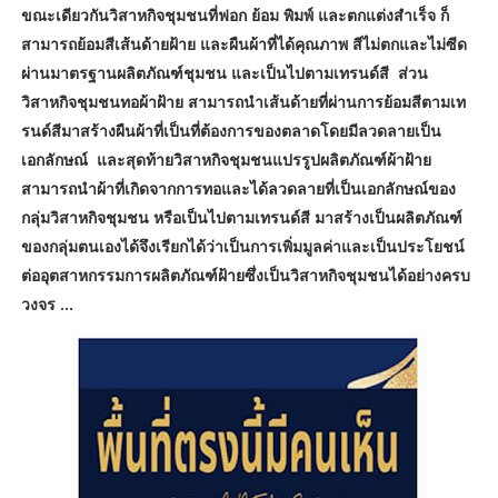
ขณะเดียวกันวิสาหกิจชุมชนที่ฟอก ย้อม พิมพ์ และตกแต่งสำเร็จ ก็
สามารถย้อมสีเส้นด้ายฝ้าย และผืนผ้าที่ได้คุณภาพ สีไม่ตกและไม่ซีด
ผ่านมาตรฐานผลิตภัณฑ์ชุมชน และเป็นไปตามเทรนด์สี ส่วน
วิสาหกิจชุมชนทอผ้าฝ้าย สามารถนำเส้นด้ายที่ผ่านการย้อมสีตามเท
รนด์สีมาสร้างผืนผ้าที่เป็นที่ต้องการของตลาดโดยมีลวดลายเป็น
เอกลักษณ์ และสุดท้ายวิสาหกิจชุมชนแปรรูปผลิตภัณฑ์ผ้าฝ้าย
สามารถนำผ้าที่เกิดจากการทอและได้ลวดลายที่เป็นเอกลักษณ์ของ
กลุ่มวิสาหกิจชุมชน หรือเป็นไปตามเทรนด์สี มาสร้างเป็นผลิตภัณฑ์
ของกลุ่มตนเองได้จึงเรียกได้ว่าเป็นการเพิ่มมูลค่าและเป็นประโยชน์
ต่ออุตสาหกรรมการผลิตภัณฑ์ฝ้ายซึ่งเป็นวิสาหกิจชุมชนได้อย่างครบ
วงจร ...