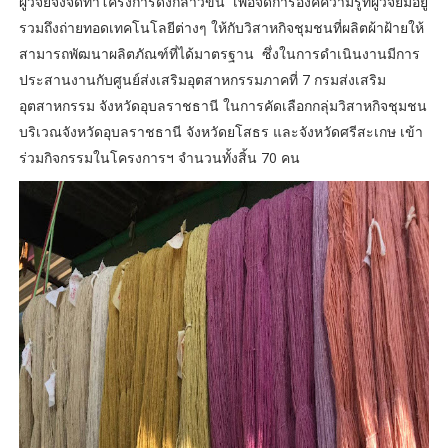
ผู้วิจัยจึงจัดทำโครงการดังกล่าวขึ้น เพื่อจัดการองค์ความรู้ที่ผู้วิจัยมีอยู่
รวมถึงถ่ายทอดเทคโนโลยีต่างๆ ให้กับวิสาหกิจชุมชนที่ผลิตผ้าฝ้ายให้
สามารถพัฒนาผลิตภัณฑ์ที่ได้มาตรฐาน ซึ่งในการดำเนินงานมีการ
ประสานงานกับศูนย์ส่งเสริมอุตสาหกรรมภาคที่ 7 กรมส่งเสริม
อุตสาหกรรม จังหวัดอุบลราชธานี ในการคัดเลือกกลุ่มวิสาหกิจชุมชน
บริเวณจังหวัดอุบลราชธานี จังหวัดยโสธร และจังหวัดศรีสะเกษ เข้า
ร่วมกิจกรรมในโครงการฯ จำนวนทั้งสิ้น 70 คน