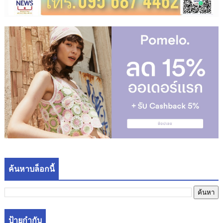
ค้นหาบล็อกนี้
ป้ายกำกับ