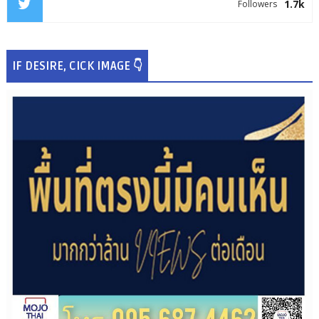
1.7k
Followers
IF DESIRE, CICK IMAGE 👇