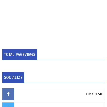
TOTAL PAGEVIEWS
SOCIALIZE
3.5k
Likes