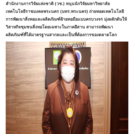
สำนักงานการวิจัยแห่งชาติ (วช.) หนุนนักวิจัยมหาวิทยาลัย
เทคโนโลยีราชมงคลพระนคร (มทร.พระนคร) ถ่ายทอดเทคโนโลยี
การพัฒนาสิ่งทอและผลิตภัณฑ์ฝ้ายทอมือแบบครบวงจร มุ่งผลักดันให้
วิสาหกิจชุมชนสิ่งทอโดยเฉพาะในภาคอีสาน สามารถพัฒนา
ผลิตภัณฑ์ที่ได้มาตรฐานสากลและเป็นที่ต้องการของตลาดโลก