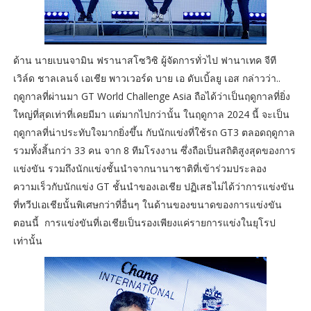
ด้าน นายเบนจามิน ฟรานาสโซวิซิ ผู้จัดการทั่วไป ฟานาเทค จีที
เวิล์ด ชาลเลนจ์ เอเชีย พาวเวอร์ด บาย เอ ดับเบิ้ลยู เอส กล่าวว่า..
ฤดูกาลที่ผ่านมา GT World Challenge Asia ถือได้ว่าเป็นฤดูกาลที่ยิ่ง
ใหญ่ที่สุดเท่าที่เคยมีมา แต่มากไปกว่านั้น ในฤดูกาล 2024 นี้ จะเป็น
ฤดูกาลที่น่าประทับใจมากยิ่งขึ้น กับนักแข่งที่ใช้รถ GT3 ตลอดฤดูกาล
รวมทั้งสิ้นกว่า 33 คน จาก 8 ทีมโรงงาน ซึ่งถือเป็นสถิติสูงสุดของการ
แข่งขัน รวมถึงนักแข่งชั้นนำจากนานาชาติที่เข้าร่วมประลอง
ความเร็วกับนักแข่ง GT ชั้นนำของเอเชีย ปฏิเสธไม่ได้ว่าการแข่งขัน
ที่ทวีปเอเชียนั้นพิเศษกว่าที่อื่นๆ ในด้านของขนาดของการแข่งขัน
ตอนนี้ การแข่งขันที่เอเชียเป็นรองเพียงแค่รายการแข่งในยุโรป
เท่านั้น