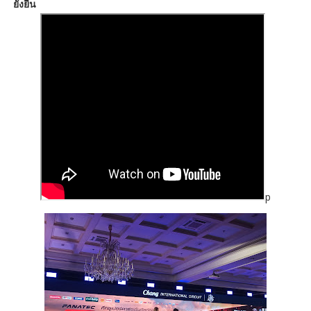
ยั่งยืน
p