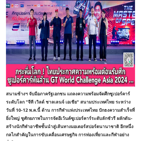
สนามช้างฯ จับมือภาครัฐเอกชน แถลงความพร้อมจัดศึกซูเปอร์คาร์
ระดับโลก "จีที เวิลด์ ชาลเลนจ์ เอเชีย" สนามประเทศไทย ระหว่าง
วันที่ 10-12 พ.ค.นี้ ด้าน การกีฬาแห่งประเทศไทย ปักธงความสำเร็จที่
ยิ่งใหญ่ ชูศักยภาพในการจัดอีเว้นต์ซูเปอร์คาร์ระดับลักชัวรี ผลักดัน-
สร้างนักกีฬาอาชีพชั้นนำสู่เส้นทางมอเตอร์สปอร์ตนานาชาติ อีกหนึ่ง
กลไกสำคัญในการขับเคลื่อนเศรษฐกิจ การท่องเที่ยวและกีฬาอย่าง