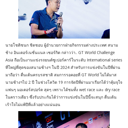
นายโชติชนก ชิดชอบ ผู้อำนวยการฝ่ายกิจกรรมต่างประเทศ สนาม
ช้าง อินเตอร์เนชั่นแนล เซอร์กิต กล่าวว่า.. GT World Challenge
Asia ถือเป็นงานแข่งรถยนต์ซูเปอร์คาร์ในระดับ International series
ที่ใหญ่ที่สุดของสนามช้างฯ ในปี 2024 สำหรับการแข่งขันในปีที่ผ่าน
มาถือว่า ตื่นเต้นครบรสชาติ สมการรอคอยที่ GT World ไม่ได้มาส
นามช้างฯไป 2 ปี ในช่วงโควิด 19 การจัดปีที่ผ่านมาเรียกได้ว่าคุ้มจุใจ
แฟนๆ มอเตอร์สปอร์ต สุดๆ เพราะได้ชมทั้ง wet race และ dry race
ในคราวเดียว ซึ่งรับประกันได้ว่าการแข่งขันในปีนี้จะสนุก ตื่นเต้น
เร้าใจไม่แพ้ปีที่แล้วอย่างแน่นอน