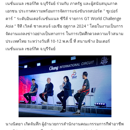
เนชั่นแนล เซอร์กิต จ.บุรีรัมย์ ร่วมกับ ภาครัฐ และผู้สนับสนุนภาค
เอกชน ประกาศความพร้อมการจัดการแข่งขันรถสปอร์ต " ซูเปอร์
คาร์ " ระดับอินเตอร์เนชั่นแนล ซีรีส์ รายการ GT World Challenge
Asia “ จีที เวิลด์ ชาลเลนจ์ เอเชีย ฤดูกาล 2024 ” โดยในงานเป็นการ
จัดงานแถลงข่าวอย่างเป็นทางการ ในการเปิดศึกดวลความเร็วสนาม
ประเทศไทย ระหว่างวันที่ 10-12 พ.ค.นี้ ที่ สนามช้าง อินเตอร์
เนชั่นแนล เซอร์กิต จ.บุรีรัมย์
นางนิตยา เกิดจันทึก ผู้อำนวยการสำนักงานคณะกรรมการกีฬาอาชีพ