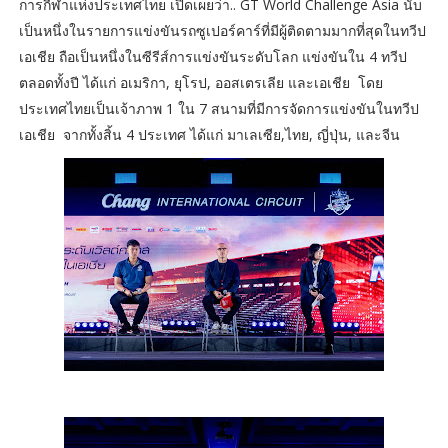
การกีฬาแห่งประเทศไทย เปิดเผยว่า.. GT World Challenge Asia นับ
เป็นหนึ่งในรายการแข่งขันรถซูเปอร์คาร์ที่มีผู้ติดตามมากที่สุดในทวีป
เอเชีย ถือเป็นหนึ่งในซีรีส์การแข่งขันระดับโลก แข่งขันใน 4 ทวีป
ตลอดทั้งปี ได้แก่ อเมริกา, ยุโรป, ออสเตรเลีย และเอเชีย โดย
ประเทศไทยเป็นเจ้าภาพ 1 ใน 7 สนามที่มีการจัดการแข่งขันในทวีป
เอเชีย จากทั้งสิ้น 4 ประเทศ ได้แก่ มาเลเซีย,ไทย, ญี่ปุ่น, และจีน