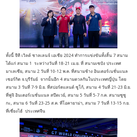
ทั้งนี้ จีที เวิลด์ ชาลเลนจ์ เอเชีย 2024 ทำการแข่งขันทั้งสิ้น 7 สนาม
ได้แก่ สนาม 1 ระหว่างวันที่ 18-21 เม.ย. ที่ สนามเซปัง ประเทศ
มาเลเซีย, สนาม 2 วันที่ 10-12 พ.ค. ที่สนามช้าง อินเตอร์เนชั่นแนล
เซอร์กิต จ.บุรีรัมย์ จากนั้นอีก 4 สนามดวลกันในประเทศญี่ปุ่น โดย
สนาม 3 วันที่ 7-9 มิ.ย. ที่สปอร์ตแลนด์ ซูโก้, สนาม 4 วันที่ 21-23 มิ.ย.
ที่ฟูจิ อินเตอร์เนชั่นแนล สปีดเวย์, สนาม 5 วันที่ 5-7 ก.ค. สนามซูซู
กะ, สนาม 6 วันที่ 23-25 ส.ค. ที่โอคายาม่า, สนาม 7 วันที่ 13-15 ก.ย.
ที่เซี่ยงไฮ้ ประเทศจีน