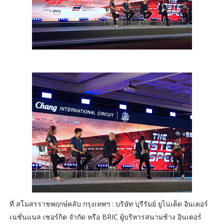
ที่ สโมสรราชพฤกษ์คลับ กรุงเทพฯ : บริษัท บุรีรัมย์ ยูไนเต็ด อินเตอร์
เนชั่นแนล เซอร์กิต จำกัด หรือ BRIC ผู้บริหารสนามช้าง อินเตอร์