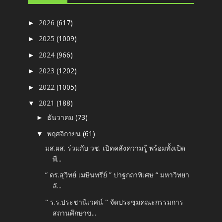
2026
(617)
►
2025
(1009)
►
2024
(966)
►
2023
(1202)
►
2022
(1005)
►
2021
(188)
▼
ธันวาคม
(73)
►
พฤศจิกายน
(61)
▼
มส.ผส. ร่วมกับ วช. เปิดคลังความรู้ พร้อมทั้งเปิด
พื...
“ ดร.สุวิทย์ เมษินทรีย์ ” ปาฐกถาพิเศษ “ มหาวิทยา
ลั...
" ร.ร.ประชานิเวศน์ " จัดประชุมคณะกรรมการ
สถานศึกษาข...