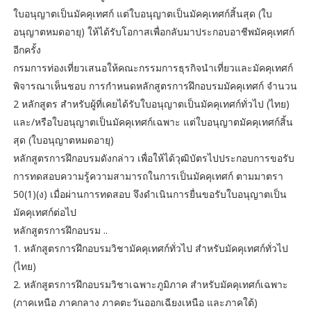
ใบอนุญาตเป็นมัคคุเทศก์ แต่ใบอนุญาตเป็นมัคคุเทศก์สิ้นสุด (ใบ
อนุญาตหมดอายุ) ให้ได้รับโอกาสเพื่อกลับมาประกอบอาชีพมัคคุเทศก์
อีกครั้ง
กรมการท่องเที่ยวเสนอให้คณะกรรมการธุรกิจนำเที่ยวและมัคคุเทศก์
พิจารณาเห็นชอบ การกำหนดหลักสูตรการฝึกอบรมมัคคุเทศก์ จำนวน
2 หลักสูตร สำหรับผู้ที่เคยได้รับใบอนุญาตเป็นมัคคุเทศก์ทั่วไป (ไทย)
และ/หรือใบอนุญาตเป็นมัคคุเทศก์เฉพาะ แต่ใบอนุญาตมัคคุเทศก์สิ้น
สุด (ใบอนุญาตหมดอายุ)
หลักสูตรการฝึกอบรมดังกล่าว เพื่อให้ได้วุฒิบัตรไปประกอบการขอรับ
การทดสอบความรู้ความสามารถในการเป็นมัคคุเทศก์ ตามมาตรา
50(1)(ง) เมื่อผ่านการทดสอบ จึงดำเนินการยื่นขอรับใบอนุญาตเป็น
มัคคุเทศก์ต่อไป
หลักสูตรการฝึกอบรม ..
1. หลักสูตรการฝึกอบรมวิชามัคคุเทศก์ทั่วไป สำหรับมัคคุเทศก์ทั่วไป
(ไทย)
2. หลักสูตรการฝึกอบรมวิชาเฉพาะภูมิภาค สำหรับมัคคุเทศก์เฉพาะ
(ภาคเหนือ ภาคกลาง ภาคตะวันออกเฉียงเหนือ และภาคใต้)