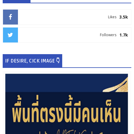
3.5k
Likes
1.7k
Followers
IF DESIRE, CICK IMAGE 👇