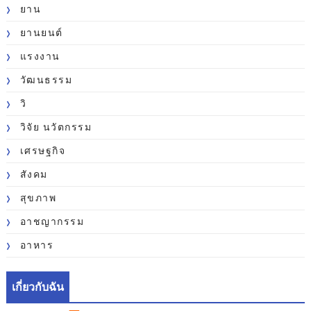
ยาน
ยานยนต์
แรงงาน
วัฒนธรรม
วิ
วิจัย นวัตกรรม
เศรษฐกิจ
สังคม
สุขภาพ
อาชญากรรม
อาหาร
เกี่ยวกับฉัน