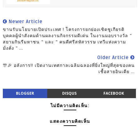
Newer Article
ขานรับนโยบายเปิดประเทศ ! โครงการยกย่องเชิดชูเกียรติ
บุคคลผู้นำสังคมด้านผลงานกิจกรรมดีเด่น ในงานมอบรางวัล "
สยามกินรีมหาชน " และ " คนดีศรีสหัสวรรษ เทวีแห่งความ
มั่งคั่ง " ...
Older Article
🎊🎉 อลังการ!! เปิดงานเทศกาลเฉลิมฉลองที่ยิ่งใหญ่ที่สุดของคน
เชื้อสายอินเดีย ...
BLOGGER
DISQUS
FACEBOOK
ไม่มีความคิดเห็น:
แสดงความคิดเห็น