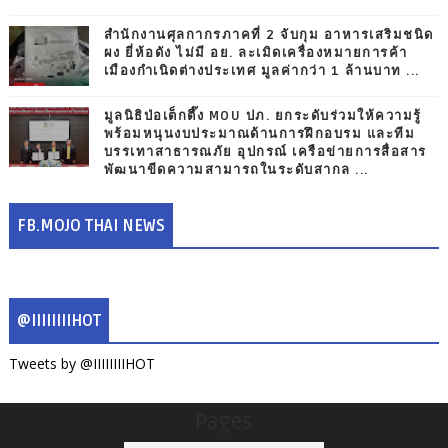
สำนักงานศุลกากรภาคที่ 2 จับกุม อาหารเสริมชนิด
ผง ยี่ห้อดัง ไม่มี อย. ละเมิดเครื่องหมายการค้า
เมืองกำเนิดต่างประเทศ มูลค่ากว่า 1 ล้านบาท ...
มูลนิธิป่อเต็กตึ๊ง MOU ปภ. ยกระดับร่วมให้ความรู้
พร้อมหนุนงบประมาณด้านการฝึกอบรม และทีม
บรรเทาสาธารณภัย อุปกรณ์ เครือข่ายการสื่อสาร
พัฒนาขีดความสามารถในระดับสากล ...
FB.MOJO THAI NEWS
@IIIIIIIIHOT
Tweets by @IIIIIIIIHOT
Pages