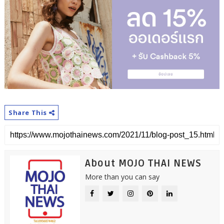
Share This
About MOJO THAI NEWS
More than you can say