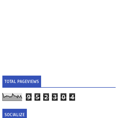
TOTAL PAGEVIEWS
9
5
2
3
0
4
SOCIALIZE