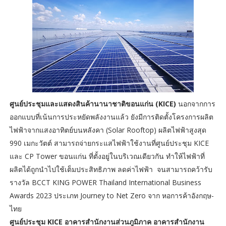
ศูนย์ประชุมและแสดงสินค้านานาชาติขอนแก่น (KICE)
นอกจากการ
ออกแบบที่เน้นการประหยัดพลังงานแล้ว ยังมีการติดตั้งโครงการผลิต
ไฟฟ้าจากแสงอาทิตย์บนหลังคา (Solar Rooftop) ผลิตไฟฟ้าสูงสุด
990 เมกะวัตต์ สามารถจ่ายกระแสไฟฟ้าใช้งานที่ศูนย์ประชุม KICE
และ CP Tower ขอนแก่น ที่ตั้งอยู่ในบริเวณเดียวกัน ทำให้ไฟฟ้าที่
ผลิตได้ถูกนำไปใช้เต็มประสิทธิภาพ ลดค่าไฟฟ้า จนสามารถคว้ารับ
รางวัล BCCT KING POWER Thailand International Business
Awards 2023 ประเภท Journey to Net Zero จาก หอการค้าอังกฤษ-
ไทย
ศูนย์ประชุม KICE อาคารสำนักงานส่วนภูมิภาค อาคารสำนักงาน