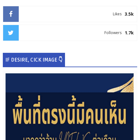
3.5k
Likes
1.7k
Followers
IF DESIRE, CICK IMAGE 👇