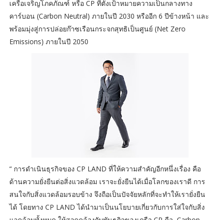
เครือเจริญโภคภัณฑ์ หรือ CP ที่ตั้งเป้าหมายความเป็นกลางทาง
คาร์บอน (Carbon Neutral) ภายในปี 2030 หรืออีก 6 ปีข้างหน้า และ
พร้อมมุ่งสู่การปล่อยก๊าซเรือนกระจกสุทธิเป็นศูนย์ (Net Zero
Emissions) ภายในปี 2050
“ การดำเนินธุรกิจของ CP LAND ที่ให้ความสำคัญอีกหนึ่งเรื่อง คือ
ด้านความยั่งยืนต่อสิ่งแวดล้อม เราจะยั่งยืนได้เมื่อโลกของเราดี การ
สนใจกับสิ่งแวดล้อมรอบข้าง จึงถือเป็นปัจจัยหลักที่จะทำให้เรายั่งยืน
ได้ โดยทาง CP LAND ได้นำมาเป็นนโยบายเกี่ยวกับการใส่ใจกับสิ่ง
แวดล้อมทั้งหมด ให้สอดคล้องกับพันธกิจของเครือ CP คือ Carbon