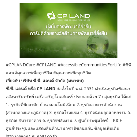
#CPLANDCare #CPLAND #AccessibleCommunitiesForLife #ซีพี
แลนด์คุณภาพเพื่อทุกชีวิต #คุณภาพเพื่อทุกชีวิต ...
เกี่ยวกับ บริษัท ซี.พี. แลนด์ จำกัด (มหาชน)
ซี.พี. แลนด์ หรือ CP LAND
ก่อตั้งในปี พ.ศ. 2531 ดำเนินธุรกิจพัฒนา
อสังหาริมทรัพย์ เครือเจริญโภคภัณฑ์ ประกอบด้วย 7 กลุ่มธุรกิจ ได้แก่
1. ธุรกิจที่พักอาศัย บ้าน คอนโดมิเนียม 2. ธุรกิจอาคารสำนักงาน
(ส่วนกลางและภูมิภาค) 3. ธุรกิจโรงแรม 4. ธุรกิจนิคมอุตสาหกรรม 5.
ธุรกิจบริหารอาคาร 6. ธุรกิจพลังงาน 7. ศูนย์ประชุมไคซ์ – KICE
ศูนย์ประชุมและแสดงสินค้านานาชาติขอนแก่น ข้อมูลเพิ่มเติม
http://www.CPLAND.co.th ...