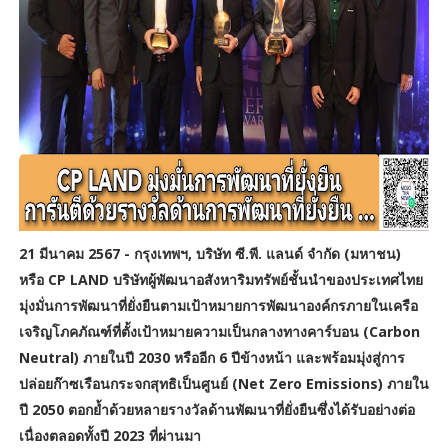
21 มีนาคม 2567 - กรุงเทพฯ, บริษัท ซี.พี. แลนด์ จำกัด (มหาชน)
หรือ CP LAND บริษัทผู้พัฒนาอสังหาริมทรัพย์ชั้นนำของประเทศไทย
มุ่งมั่นการพัฒนาที่ยั่งยืนตามเป้าหมายการพัฒนาองค์กรภายในเครือ
เจริญโภคภัณฑ์ที่ตั้งเป้าหมายความเป็นกลางทางคาร์บอน (Carbon
Neutral) ภายในปี 2030 หรืออีก 6 ปีข้างหน้า และพร้อมมุ่งสู่การ
ปล่อยก๊าซเรือนกระจกสุทธิเป็นศูนย์ (Net Zero Emissions) ภายใน
ปี 2050 ตอกย้ำด้วยหลายรางวัลด้านพัฒนาที่ยั่งยืนซึ่งได้รับอย่างต่อ
เนื่องตลอดทั้งปี 2023 ที่ผ่านมา