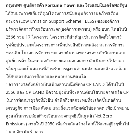
กรุงเทพฯ ศูนย์การค้า Fortune Town และโรงแรมในเครือฟอร์จูน
ได้รับประกาศเกียรติคุณโครงการสนับสนุนกิจกรรมลก๊าซเรือน
กระจก (Low Emission Support Scheme : LESS) ขององค์การ
บริหารจัดการก๊าซเรือนกระจก(องค์การมหาชน) หรือ อบก. โดยในปี
2566 รวม 17 โครงการ โครงการที่สำคัญ เช่น การติดตั้งโซลาร์
รูฟท็อปประเภทโครงการการเพิ่มประสิทธิภาพพลังงาน การจัดการ
ของเสีย โครงการจัดการขยะจากต้นทางของอาคารสำนักงานและ
ศูนย์การค้า ในอนาคตยังขยายและต่อยอดการดำเนินการไปอาคา
รอื่นๆ และเป็นสถานที่สำหรับการดูงานด้านพลังานและสิ่งแวดล้อม
ให้กับสถาบันการศึกษาและหน่วยงานที่สนใจ
“ จากรางวัลดังกล่าวเป็นเพียงส่วนหนึ่งที่ทาง CP LAND ได้รับในปี
2566 และ CP LAND มีความมุ่งมั่นที่จะสานต่อนโยบายจากเครือ CP
ในการพัฒนาธุรกิจที่ยั่งยืน คำนึกถึงผลกระทบที่จะเกิดขึ้นต่อด้าน
เศรษฐกิจ การเมือง สังคม และสิ่งแวดล้อมต่อไปอนาคต เพื่อเป้าหมาย
สูงสุดในการปล่อยก๊าซเรือนกระจกสุทธิเป็นศูนย์ (Net Zero
Emissions) ภายในปี 2050 เพื่อร่วมกันสร้างโลกนี้ให้น่าอยู่ยิ่งๆขึ้นไป
” นายจักรพันธ์ กล่าว