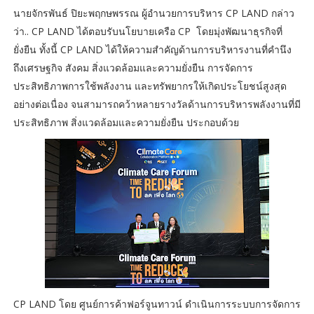
นายจักรพันธ์ ปิยะพฤกษพรรณ ผู้อำนวยการบริหาร CP LAND กล่าว
ว่า.. CP LAND ได้ตอบรับนโยบายเครือ CP โดยมุ่งพัฒนาธุรกิจที่
ยั่งยืน ทั้งนี้ CP LAND ได้ให้ความสำคัญด้านการบริหารงานที่คำนึง
ถึงเศรษฐกิจ สังคม สิ่งแวดล้อมและความยั่งยืน การจัดการ
ประสิทธิภาพการใช้พลังงาน และทรัพยากรให้เกิดประโยชน์สูงสุด
อย่างต่อเนื่อง จนสามารถคว้าหลายรางวัลด้านการบริหารพลังงานที่มี
ประสิทธิภาพ สิ่งแวดล้อมและความยั่งยืน ประกอบด้วย
CP LAND โดย ศูนย์การค้าฟอร์จูนทาวน์ ดำเนินการระบบการจัดการ