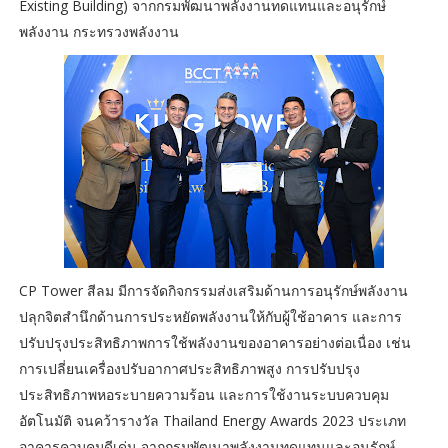
Existing Building) จากกรมพัฒนาพลังงานทดแทนและอนุรักษ์
พลังงาน กระทรวงพลังงาน
CP Tower สีลม มีการจัดกิจกรรมส่งเสริมด้านการอนุรักษ์พลังงาน
ปลุกจิตสำนึกด้านการประหยัดพลังงานให้กับผู้ใช้อาคาร และการ
ปรับปรุงประสิทธิภาพการใช้พลังงานของอาคารอย่างต่อเนื่อง เช่น
การเปลี่ยนเครื่องปรับอากาศประสิทธิภาพสูง การปรับปรุง
ประสิทธิภาพหอระบายความร้อน และการใช้งานระบบควบคุม
อัตโนมัติ จนคว้ารางวัล Thailand Energy Awards 2023 ประเภท
อาคารควบคุมดีเด่น จากกรมพัฒนาพลังงานทดแทนและอนุรักษ์