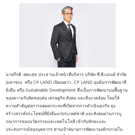
นายกีรติ ศตะสุข ประธานเจ้าหน้าที่บริหาร บริษัท ซี.พี.แลนด์ จำกัด
(มหาชน) หรือ CP LAND เปิดเผยว่า.. CP LAND มุ่งมั่นการพัฒนาที่
ยั่งยืน หรือ Sustainable Development ซึ่งเป็นการพัฒนาบนพื้นฐาน
ของความรับผิดชอบต่อ เศรษฐกิจ สังคม และสิ่งแวดล้อม โดยให้
ความสำคัญต่อการลดผลกระทบที่เกิดจากการดำเนินธุรกิจ มุ่ง
สร้างสรรค์ประโยชน์ที่ยั่งยืนแก่ประเทศชาติ และสังคมผ่านการบู
รณาการของนวัตกรรมและเทคโนโลยี เข้ากับทักษะและ
ประสบการณ์ของบุคลากร ตามเป้าหมายการพัฒนาองค์กรภายใน