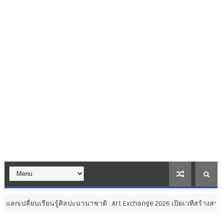
้ศิลปะนานาชาติ : Art Exchange 2026 เปิดเวทีสร้างสรรค์ศิลปะไทยสู่สาก