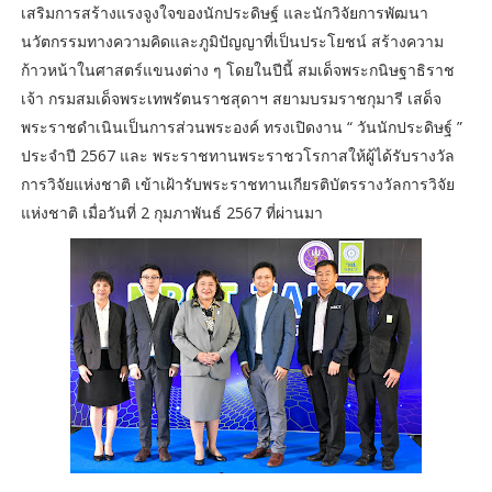
เสริมการสร้างแรงจูงใจของนักประดิษฐ์ และนักวิจัยการพัฒนา
นวัตกรรมทางความคิดและภูมิปัญญาที่เป็นประโยชน์ สร้างความ
ก้าวหน้าในศาสตร์แขนงต่าง ๆ โดยในปีนี้ สมเด็จพระกนิษฐาธิราช
เจ้า กรมสมเด็จพระเทพรัตนราชสุดาฯ สยามบรมราชกุมารี เสด็จ
พระราชดำเนินเป็นการส่วนพระองค์ ทรงเปิดงาน “ วันนักประดิษฐ์ ”
ประจำปี 2567 และ พระราชทานพระราชวโรกาสให้ผู้ได้รับรางวัล
การวิจัยแห่งชาติ เข้าเฝ้ารับพระราชทานเกียรติบัตรรางวัลการวิจัย
แห่งชาติ เมื่อวันที่ 2 กุมภาพันธ์ 2567 ที่ผ่านมา