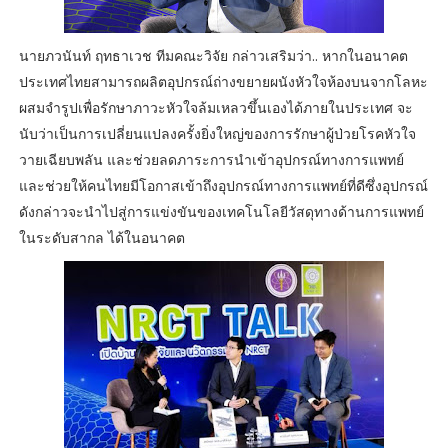
นายภวนันท์ ฤทธาเวช ทีมคณะวิจัย กล่าวเสริมว่า.. หากในอนาคต
ประเทศไทยสามารถผลิตอุปกรณ์ถ่างขยายผนังหัวใจห้องบนจากโลหะ
ผสมจำรูปเพื่อรักษาภาวะหัวใจล้มเหลวขึ้นเองได้ภายในประเทศ จะ
นับว่าเป็นการเปลี่ยนแปลงครั้งยิ่งใหญ่ของการรักษาผู้ป่วยโรคหัวใจ
วายเฉียบพลัน และช่วยลดภาระการนำเข้าอุปกรณ์ทางการแพทย์
และช่วยให้คนไทยมีโอกาสเข้าถึงอุปกรณ์ทางการแพทย์ที่ดีซึ่งอุปกรณ์
ดังกล่าวจะนำไปสู่การแข่งขันของเทคโนโลยีวัสดุทางด้านการแพทย์
ในระดับสากล ได้ในอนาคต