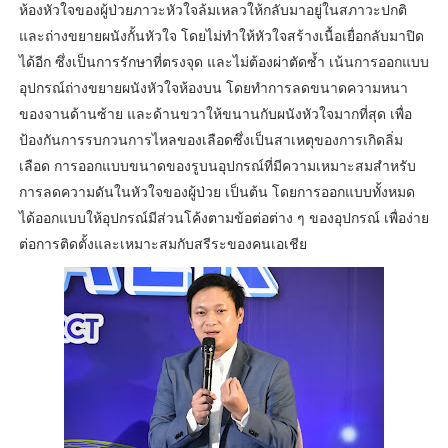
ห้องหัวใจของผู้ป่วยภาวะหัวใจล้มเหลวให้กลับมาอยู่ในสภาวะปกติ
และถ่างขยายผนังกั้นหัวใจ โดยไม่ทำให้หัวใจสร้างเนื้อเยื่อกลับมาปิด
ได้อีก ซึ่งเป็นการรักษาที่ตรงจุด และไม่ต้องผ่าตัดซ้ำ เน้นการออกแบบ
อุปกรณ์ถ่างขยายผนังหัวใจห้องบน โดยทำการลดขนาดความหนา
ของจานด้านซ้าย และด้านขวาให้ขนานกับผนังหัวใจมากที่สุด เพื่อ
ป้องกันการรบกวนการไหลของเลือดซึ่งเป็นสาเหตุของการเกิดลิ่ม
เลือด การออกแบบขนาดของรูบนอุปกรณ์ที่มีความเหมาะสมสำหรับ
การลดความดันในหัวใจของผู้ป่วย เป็นต้น โดยการออกแบบทั้งหมด
ได้ออกแบบให้อุปกรณ์มีส่วนโค้งตามข้อต่อต่าง ๆ ของอุปกรณ์ เพื่อง่าย
ต่อการติดตั้งและเหมาะสมกับสรีระของคนเอเชีย