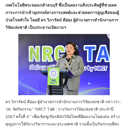
เทคโนโลยีพระจอมเกล้าธนบุรี ซึ่งเป็นผลงานสิ่งประดิษฐ์ที่ช่วยลด
ภาระการนำเข้าอุปกรณ์ทางการแพทย์และช่วยลดการสูญเสียของผู้
ป่วยโรคหัวใจ โดยมี ดร.วิภารัตน์ ดีอ่อง ผู้อำนวยการสำนักงานการ
วิจัยแห่งชาติ เป็นประธานเปิดงานฯ
ดร.วิภารัตน์ ดีอ่อง ผู้อำนวยการสำนักงานการวิจัยแห่งชาติ กล่าวว่า..
วช. จัดกิจกรรม “ NRCT Talk : รางวัลการวิจัยแห่งชาติ ประจำปี
2567 ครั้งที่ 4 ” เพื่อเชิดชูเกียรตินักวิจัยไทยที่มีผลงานโดดเด่น สร้าง
คุณูปการให้กับวงวิชาการและประเทศชาติ รวมทั้งเป็นกิจกรรมที่ส่ง