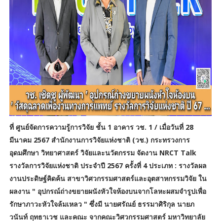
ที่ ศูนย์จัดการความรู้การวิจัย ชั้น 1 อาคาร วช. 1 / เมื่อวันที่ 28
มีนาคม 2567 สำนักงานการวิจัยแห่งชาติ (วช.) กระทรวงการ
อุดมศึกษา วิทยาศาสตร์ วิจัยและนวัตกรรม จัดงาน NRCT Talk
รางวัลการวิจัยแห่งชาติ ประจำปี 2567 ครั้งที่ 4 ประเภท : รางวัลผล
งานประดิษฐ์คิดค้น สาขาวิศวกรรมศาสตร์และอุตสาหกรรมวิจัย ใน
ผลงาน " อุปกรณ์ถ่างขยายผนังหัวใจห้องบนจากโลหะผสมจำรูปเพื่อ
รักษาภาวะหัวใจล้มเหลว " ซึ่งมี นายศรัณย์ ธรรมาศิริกุล นายภ
วนันท์ ฤทธาเวช และคณะ จากคณะวิศวกรรมศาสตร์ มหาวิทยาลัย