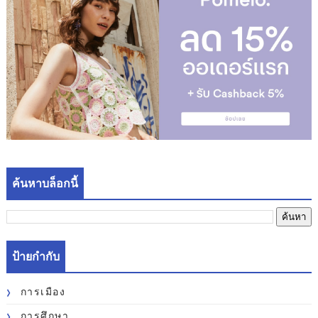
ค้นหาบล็อกนี้
ป้ายกำกับ
การเมือง
การศึกษา