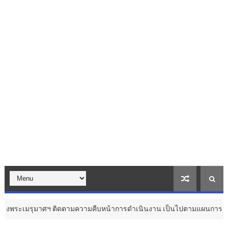
มาศฯ ติดตามความคืบหน้าการดำเนินงาน เป็นไปตามแผนการดำเนินงานและสม