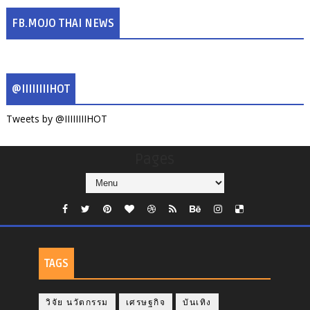
FB.MOJO THAI NEWS
@IIIIIIIIHOT
Tweets by @IIIIIIIIHOT
Pages
TAGS
วิจัย นวัตกรรม
เศรษฐกิจ
บันเทิง