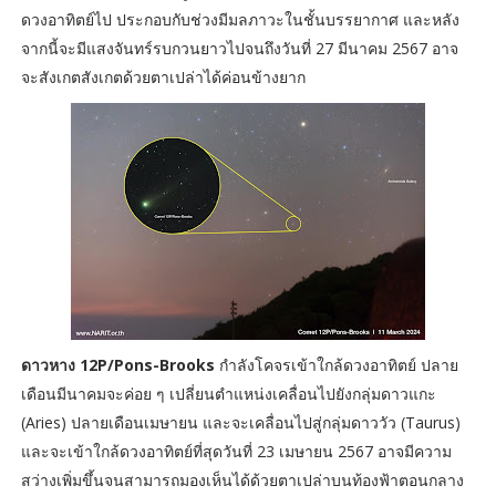
ดวงอาทิตย์ไป ประกอบกับช่วงมีมลภาวะในชั้นบรรยากาศ และหลัง
จากนี้จะมีแสงจันทร์รบกวนยาวไปจนถึงวันที่ 27 มีนาคม 2567 อาจ
จะสังเกตสังเกตด้วยตาเปล่าได้ค่อนข้างยาก
ดาวหาง 12P/Pons-Brooks
กำลังโคจรเข้าใกล้ดวงอาทิตย์ ปลาย
เดือนมีนาคมจะค่อย ๆ เปลี่ยนตำแหน่งเคลื่อนไปยังกลุ่มดาวแกะ
(Aries) ปลายเดือนเมษายน และจะเคลื่อนไปสู่กลุ่มดาววัว (Taurus)
และจะเข้าใกล้ดวงอาทิตย์ที่สุดวันที่ 23 เมษายน 2567 อาจมีความ
สว่างเพิ่มขึ้นจนสามารถมองเห็นได้ด้วยตาเปล่าบนท้องฟ้าตอนกลาง