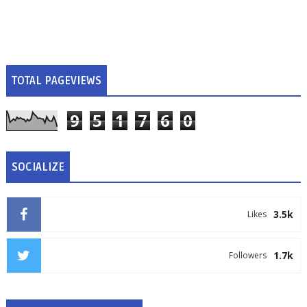
TOTAL PAGEVIEWS
9
5
1
7
6
0
SOCIALIZE
3.5k
Likes
1.7k
Followers