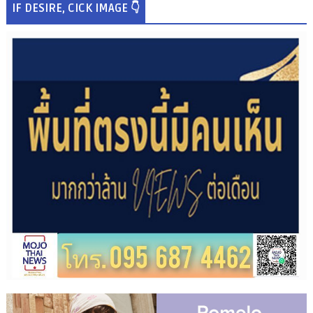
IF DESIRE, CICK IMAGE 👇