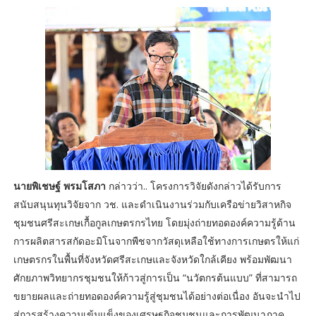
นายพิเชษฐ์ พรมโสภา
กล่าวว่า.. โครงการวิจัยดังกล่าวได้รับการ
สนับสนุนทุนวิจัยจาก วช. และดำเนินงานร่วมกับเครือข่ายวิสาหกิจ
ชุมชนศรีสะเกษเกื้อกูลเกษตรกรไทย โดยมุ่งถ่ายทอดองค์ความรู้ด้าน
การผลิตสารสกัดอะมิโนจากพืชจากวัสดุเหลือใช้ทางการเกษตรให้แก่
เกษตรกรในพื้นที่จังหวัดศรีสะเกษและจังหวัดใกล้เคียง พร้อมพัฒนา
ศักยภาพวิทยากรชุมชนให้ก้าวสู่การเป็น “นวัตกรต้นแบบ” ที่สามารถ
ขยายผลและถ่ายทอดองค์ความรู้สู่ชุมชนได้อย่างต่อเนื่อง อันจะนำไป
สู่การสร้างความเข้มแข็งของเศรษฐกิจชุมชนและการพัฒนาภาค