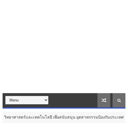
ะเทคโนโลยี เพื่อสนับสนุน อุตสาหกรรมป้องกันประเทศ ...
Tha
สุขภาพ