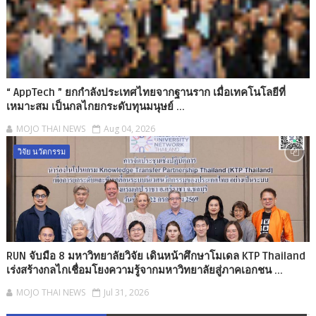
“ AppTech ”​ ยกกำลังประเทศไทยจากฐานราก เมื่อเทคโนโลยีที่
เหมาะสม เป็นกลไกยกระดับทุนมนุษย์ ...
MOJO THAI NEWS
Aug 04, 2026
วิจัย นวัตกรรม
RUN จับมือ 8 มหาวิทยาลัยวิจัย เดินหน้าศึกษาโมเดล KTP Thailand
เร่งสร้างกลไกเชื่อมโยงความรู้จากมหาวิทยาลัยสู่ภาคเอกชน ...
MOJO THAI NEWS
Jul 31, 2026