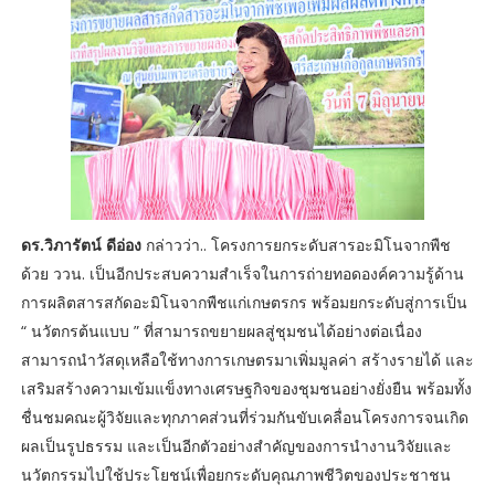
ดร.วิภารัตน์ ดีอ่อง
กล่าวว่า.. โครงการยกระดับสารอะมิโนจากพืช
ด้วย ววน. เป็นอีกประสบความสำเร็จในการถ่ายทอดองค์ความรู้ด้าน
การผลิตสารสกัดอะมิโนจากพืชแก่เกษตรกร พร้อมยกระดับสู่การเป็น
“ นวัตกรต้นแบบ ” ที่สามารถขยายผลสู่ชุมชนได้อย่างต่อเนื่อง
สามารถนำวัสดุเหลือใช้ทางการเกษตรมาเพิ่มมูลค่า สร้างรายได้ และ
เสริมสร้างความเข้มแข็งทางเศรษฐกิจของชุมชนอย่างยั่งยืน พร้อมทั้ง
ชื่นชมคณะผู้วิจัยและทุกภาคส่วนที่ร่วมกันขับเคลื่อนโครงการจนเกิด
ผลเป็นรูปธรรม และเป็นอีกตัวอย่างสำคัญของการนำงานวิจัยและ
นวัตกรรมไปใช้ประโยชน์เพื่อยกระดับคุณภาพชีวิตของประชาชน