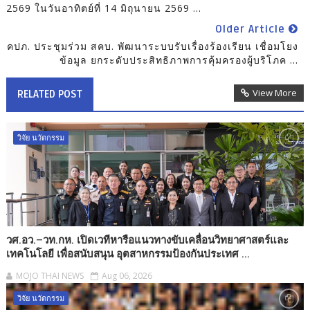
2569 ในวันอาทิตย์ที่ 14 มิถุนายน 2569 ...
Older Article
คปภ. ประชุมร่วม สคบ. พัฒนาระบบรับเรื่องร้องเรียน เชื่อมโยง
ข้อมูล ยกระดับประสิทธิภาพการคุ้มครองผู้บริโภค ...
View More
RELATED POST
วิจัย นวัตกรรม
วศ.อว.–วท.กห. เปิดเวทีหารือแนวทางขับเคลื่อนวิทยาศาสตร์และ
เทคโนโลยี เพื่อสนับสนุน อุตสาหกรรมป้องกันประเทศ ...
MOJO THAI NEWS
Aug 06, 2026
วิจัย นวัตกรรม