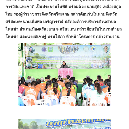
การวิจัยแห่งชาติ เป็นประธานในพิธี พร้อมด้วย นายสุกิจ เหลืองสกุล
ไทย รองผู้ว่าราชการจังหวัดศรีสะเกษ กล่าวต้อนรับในนามจังหวัด
ศรีสะเกษ นายเพิ่มพล เจริญวรรณ์ ปลัดองค์การบริหารส่วนตำบล
โพนข่า อำเภอเมืองศรีสะเกษ จ.ศรีสะเกษ กล่าวต้อนรับในนามตำบล
โพนข่า และนายพิเชษฐ์ พรมโสภา หัวหน้าโครงการ กล่าวรายงาน