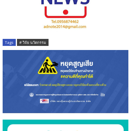
Tags
# วิจัย นวัตกรรม