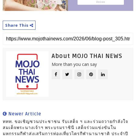
Share This
About MOJO THAI NEWS
More than you can say
Newer Article
ททท. ขอเชิญชวนประชาชน รับเสด็จ ฯ และร่วมถวายกำลังใจ
สมเด็จพระนางเจ้าฯ พระบรมราชินี เสด็จร่วมแข่งขันใน
มหกรรมกีฬาส่งเสริมการท่องเที่ยวไตรกีฬานานาชาติ ประจำปี