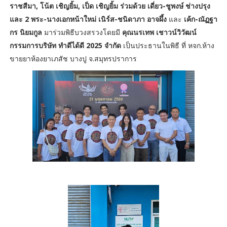
ราชสีมา, โน้ต เชิญยิ้ม, เป็ด เชิญยิ้ม ร่วมด้วย เดี่ยว-ชูพงษ์ ช่างปรุง
และ 2 พระ-นางเอกหน้าใหม่ เนิร์ส-ชนิดาภา อาจผึ้ง
และ
เค้ก-ณัฏฐา
กร นิยมกูล
มาร่วมพิธีบวงสรวงโดยมี
คุณนรเทพ เชาวน์วิวัฒน์
กรรมการบริษัท ทำดีได้ดี 2025 จำกัด
เป็นประธานในพิธี ที่ หจก.ห้าง
ขายยาห้องยาเภสัช บางปู จ.สมุทรปราการ