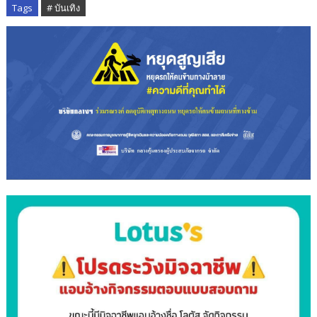
Tags
# บันเทิง