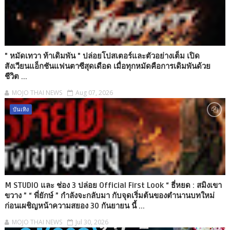
" หมัดเทวา ท้าเดิมพัน " ปล่อยโปสเตอร์และตัวอย่างเต็ม เปิด
สังเวียนแอ็กชันแฟนตาซีสุดเดือด เมื่อทุกหมัดคือการเดิมพันด้วย
ชีวิต ...
MOJO THAI NEWS
Aug 07, 2026
บันเทิง
M STUDIO และ ช่อง 3 ปล่อย Official First Look “ ธี่หยด : สมิงเขา
ขวาง ” “ พี่ยักษ์ ” กำลังจะกลับมา กับจุดเริ่มต้นของตำนานบทใหม่
ก่อนเผชิญหน้าความสยอง 30 กันยายน นี้ ...
MOJO THAI NEWS
Jul 30, 2026