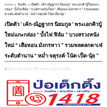
Home
บันเทิง
เปิดตัว ' เค้ก-ณัฏฐากร นิยมกูล ' พระเอกคิวบู้ใหม่แกะ
กล่อง “ บั้งไฟ ฟิล์ม ” บวงสรวงหนังใหม่ “ เสือหอน มังกรหาว ” รวมพลตลก
คาเฟ่ระดับตำนาน “ หม่ำ-จตุรงค์-โน้ต-เป็ด-นุ้ย ”
เปิดตัว ' เค้ก-ณัฏฐากร นิยมกูล ' พระเอกคิวบู้
ใหม่แกะกล่อง “ บั้งไฟ ฟิล์ม ” บวงสรวงหนัง
ใหม่ “ เสือหอน มังกรหาว ” รวมพลตลกคาเฟ่
ระดับตำนาน “ หม่ำ-จตุรงค์-โน้ต-เป็ด-นุ้ย ”
MOJO THAI NEWS
2 months ago
บันเทิง,