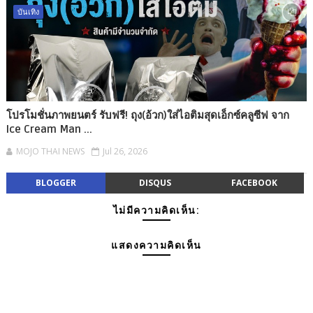
บันเทิง
โปรโมชั่นภาพยนตร์ รับฟรี! ถุง(อ้วก)ใส่ไอติมสุดเอ็กซ์คลูซีฟ จาก
Ice Cream Man ...
MOJO THAI NEWS
Jul 26, 2026
BLOGGER
DISQUS
FACEBOOK
ไม่มีความคิดเห็น:
แสดงความคิดเห็น