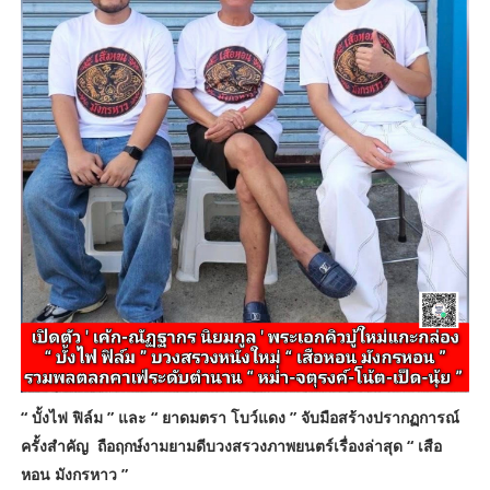
“ บั้งไฟ ฟิล์ม ” และ “ ยาดมตรา โบว์แดง ” จับมือสร้างปรากฏการณ์
ครั้งสำคัญ ถือฤกษ์งามยามดีบวงสรวงภาพยนตร์เรื่องล่าสุด “ เสือ
หอน มังกรหาว ”