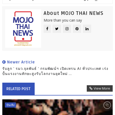
About MOJO THAI NEWS
More than you can say
Newer Article
รับลูก ' รมว.จุลพันธ์ ' กรมพัฒน์ฯ เปิดเทรน AI ทั่วประเทศ เร่ง
ปั้นแรงงานทักษะสูงรับโลกงานยุคใหม่ ...
View More
RELATED POST
บันเทิง