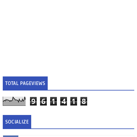
TOTAL PAGEVIEWS
9
6
1
4
1
8
SOCIALIZE