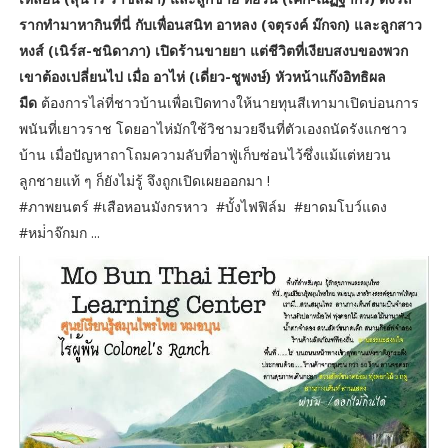
รากทำมาหากินที่นี่ กับเพื่อนสนิท อาหลง (จตุรงค์ ม๊กจก) และลูกสาว
หงส์ (เนิร์ส-ชนิดาภา) เปิดร้านขายยา แต่ชีวิตที่เงียบสงบของพวก
เขาต้องเปลี่ยนไป เมื่อ อาไห่ (เดี่ยว-ชูพงษ์) หัวหน้าแก๊งอิทธิผล
มืด
ต้องการไล่ที่ชาวบ้านเพื่อเปิดทางให้นายทุนสีเทามาเปิดบ่อนการ
พนันที่เยาวราช โดยอาไห่มักใช้วิชามวยจีนที่ตัวเองถนัดรังแกชาว
บ้าน เมื่อปัญหาถาโถมความลับที่อาฟู่เก็บซ่อนไว้ซึ่งแม้แต่หยวน
ลูกชายแท้ ๆ ก็ยังไม่รู้ จึงถูกเปิดเผยออกมา !
#ภาพยนตร์ #เสือหอนมังกรหาว #บั้งไฟฟิล์ม #ยาดมโบว์แดง
#หม่ําจ๊กมก ...