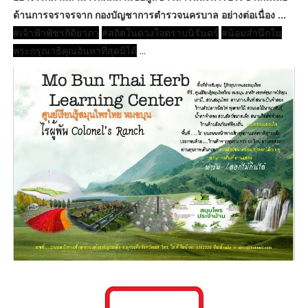
ด้านการจราจรจาก กองบัญชาการตำรวจนครบาล อย่างต่อเนื่อง ...
#เจ้าฟ้าพัชรกิติยาภา
#สถิตในดวงใจตราบนิรันดร์
#น้อมสำนึกใน
พระกรุณาธิคุณอันหาที่สุดมิได้
...