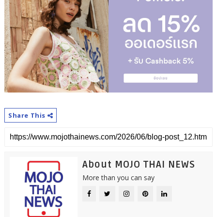
Share This
About MOJO THAI NEWS
More than you can say