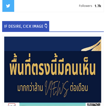
1.7k
Followers
IF DESIRE, CICK IMAGE 👇