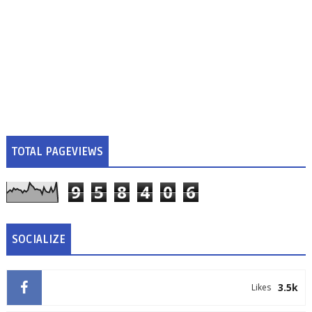
TOTAL PAGEVIEWS
9
5
8
4
0
6
SOCIALIZE
3.5k
Likes