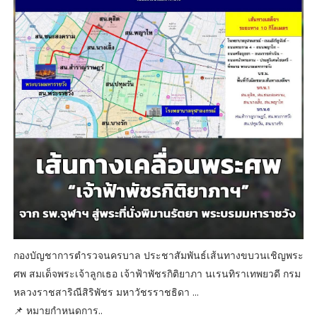
กองบัญชาการตำรวจนครบาล ประชาสัมพันธ์เส้นทางขบวนเชิญพระ
ศพ สมเด็จพระเจ้าลูกเธอ เจ้าฟ้าพัชรกิติยาภา นเรนทิราเทพยวดี กรม
หลวงราชสาริณีสิริพัชร มหาวัชรราชธิดา ...
📌 หมายกำหนดการ..