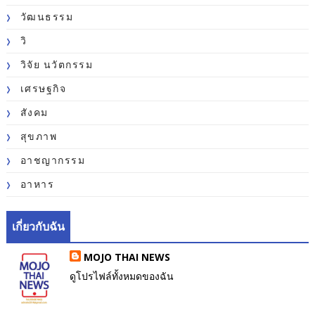
วัฒนธรรม
วิ
วิจัย นวัตกรรม
เศรษฐกิจ
สังคม
สุขภาพ
อาชญากรรม
อาหาร
เกี่ยวกับฉัน
MOJO THAI NEWS
ดูโปรไฟล์ทั้งหมดของฉัน