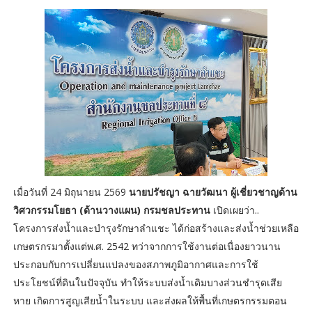
เมื่อวันที่ 24 มิถุนายน 2569
นายปรัชญา ฉายวัฒนา ผู้เชี่ยวชาญด้าน
วิศวกรรมโยธา (ด้านวางแผน) กรมชลประทาน
เปิดเผยว่า..
โครงการส่งน้ำและบำรุงรักษาลำแชะ ได้ก่อสร้างและส่งน้ำช่วยเหลือ
เกษตรกรมาตั้งแต่พ.ศ. 2542 ทว่าจากการใช้งานต่อเนื่องยาวนาน
ประกอบกับการเปลี่ยนแปลงของสภาพภูมิอากาศและการใช้
ประโยชน์ที่ดินในปัจจุบัน ทำให้ระบบส่งน้ำเดิมบางส่วนชำรุดเสีย
หาย เกิดการสูญเสียน้ำในระบบ และส่งผลให้พื้นที่เกษตรกรรมตอน