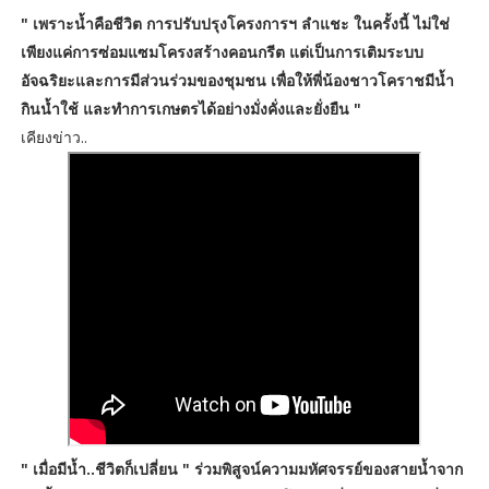
" เพราะน้ำคือชีวิต การปรับปรุงโครงการฯ ลำแชะ ในครั้งนี้ ไม่ใช่
เพียงแค่การซ่อมแซมโครงสร้างคอนกรีต แต่เป็นการเติมระบบ
อัจฉริยะและการมีส่วนร่วมของชุมชน เพื่อให้พี่น้องชาวโคราชมีน้ำ
กินน้ำใช้ และทำการเกษตรได้อย่างมั่งคั่งและยั่งยืน "
เคียงข่าว..
" เมื่อมีน้ำ..ชีวิตก็เปลี่ยน " ร่วมพิสูจน์
ความมหัศจรรย์ของสายน้ำจาก