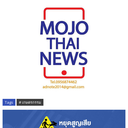
Tags
# เกษตรกรรม