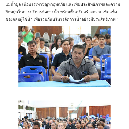
แม่น้ำมูล เพื่อบรรเทาปัญหาอุทกภัย และเพิ่มประสิทธิภาพและความ
ยืดหยุ่นในการบริหารจัดการน้ำ พร้อมทั้งเสริมสร้างความเข้มแข็ง
ของกลุ่มผู้ใช้น้ำ เพื่อร่วมกันบริหารจัดการน้ำอย่างมีประสิทธิภาพ "