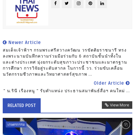
Newer Article
สมเด็จเจ้าฟ้าฯ กรมพระศรีสวางควัฒน วรขัตติยราชนารี ทรง
ลงพระนามบันทึกความร่วมมือร่วมกับ 6 สถาบันชั้นนำทั้งใน
และต่างประเทศ มุ่งยกระดับสุขภาวะประชาชนและมาตรฐาน
การศึกษา การวิจัยสู่ระดับสากล ในการนี้ วว. ร่วมขับเคลื่อน
นวัตกรรมชีวภาพและวิทยาศาสตร์สุขภาพ ...
Older Article
" น.รินี เรืองหนู " รับตำแหน่ง ประธานสมาพันธ์สื่อฯ คนใหม่ ...
View More
RELATED POST
เกษตรกรรม