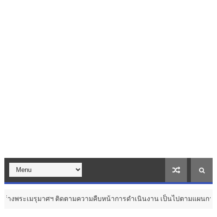
าศฯ ติดตามความคืบหน้าการดำเนินงาน เป็นไปตามแผนการดำเนินงานและสมพ