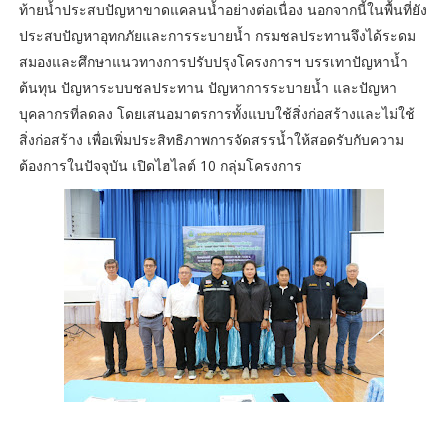
ท้ายน้ำประสบปัญหาขาดแคลนน้ำอย่างต่อเนื่อง นอกจากนี้ในพื้นที่ยัง
ประสบปัญหาอุทกภัยและการระบายน้ำ กรมชลประทานจึงได้ระดม
สมองและศึกษาแนวทางการปรับปรุงโครงการฯ บรรเทาปัญหาน้ำ
ต้นทุน ปัญหาระบบชลประทาน ปัญหาการระบายน้ำ และปัญหา
บุคลากรที่ลดลง โดยเสนอมาตรการทั้งแบบใช้สิ่งก่อสร้างและไม่ใช้
สิ่งก่อสร้าง เพื่อเพิ่มประสิทธิภาพการจัดสรรน้ำให้สอดรับกับความ
ต้องการในปัจจุบัน เปิดไฮไลต์ 10 กลุ่มโครงการ