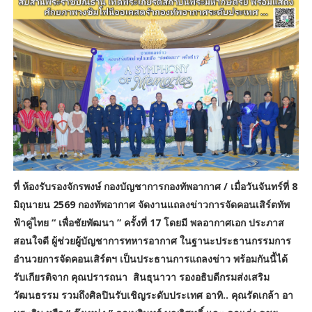
ที่ ห้องรับรองจักรพงษ์ กองบัญชาการกองทัพอากาศ / เมื่อวันจันทร์ที่ 8
มิถุนายน 2569 กองทัพอากาศ จัดงานแถลงข่าวการจัดคอนเสิร์ตทัพ
ฟ้าคู่ไทย “ เพื่อชัยพัฒนา ” ครั้งที่ 17 โดยมี พลอากาศเอก ประภาส
สอนใจดี ผู้ช่วยผู้บัญชาการทหารอากาศ ในฐานะประธานกรรมการ
อำนวยการจัดคอนเสิร์ตฯ เป็นประธานการแถลงข่าว พร้อมกันนี้ได้
รับเกียรติจาก คุณปรารถนา สินธุนาวา รองอธิบดีกรมส่งเสริม
วัฒนธรรม รวมถึงศิลปินรับเชิญระดับประเทศ อาทิ.. คุณรัดเกล้า อา