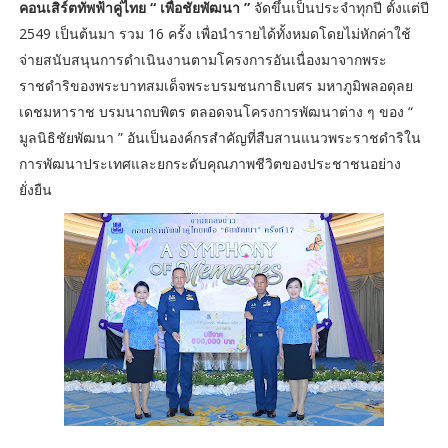
คอนเสิร์ตทัพฟ้าคู่ไทย “ เพื่อชัยพัฒนา ”
จัดขึ้นเป็นประจำทุกปี ตั้งแต่ปี
2549 เป็นต้นมา รวม 16 ครั้ง เพื่อนำรายได้ทั้งหมดโดยไม่หักค่าใช้
จ่ายสนับสนุนการดำเนินงานตามโครงการอันเนื่องมาจากพระ
ราชดำริของพระบาทสมเด็จพระบรมชนกาธิเบศร มหาภูมิพลอดุลย
เดชมหาราช บรมนาถบพิตร ตลอดจนโครงการพัฒนาต่าง ๆ ของ “
มูลนิธิชัยพัฒนา ” อันเป็นองค์กรสำคัญที่สืบสานแนวพระราชดำริใน
การพัฒนาประเทศและยกระดับคุณภาพชีวิตของประชาชนอย่าง
ยั่งยืน