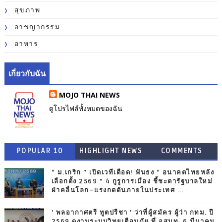
สุขภาพ
อาชญากรรม
อาหาร
เกี่ยวกับฉัน
MOJO THAI NEWS
ดูโปรไฟล์ทั้งหมดของฉัน
POPULAR 10
HIGHLIGHT NEWS
COMMENTS
“ ม.เกริก ” เปิดเวทีเดือด! ฟันธง “ อนาคตไทยหลัง
เลือกตั้ง 2569 ” 4 กูรูการเมือง ชี้ชะตารัฐบาลใหม่
ฝ่าคลื่นโลก–แรงกดดันภายในประเทศ ...
' พลอากาศตรี ทูตปรีชา ' ว่าที่ผู้สมัคร ผู้ว่า กทม. ปี
2569 ดูงานระบบวิทยุเตือนภัย ที่ อสมท. 6 มีนาคม