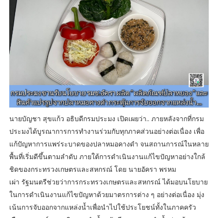
นายบัญชา สุขแก้ว อธิบดีกรมประมง เปิดเผยว่า.. ภายหลังจากที่กรม
ประมงได้บูรณาการการทำงานร่วมกับทุกภาคส่วนอย่างต่อเนื่อง เพื่อ
แก้ปัญหาการแพร่ระบาดของปลาหมอคางดำ จนสถานการณ์ในหลาย
พื้นที่เริ่มดีขึ้นตามลำดับ ภายใต้การดำเนินงานแก้ไขปัญหาอย่างใกล้
ชิดของกระทรวงเกษตรและสหกรณ์ โดย นายอัครา พรหม
เผ่า รัฐมนตรีช่วยว่าการกระทรวงเกษตรและสหกรณ์ ได้มอบนโยบาย
ในการดำเนินงานแก้ไขปัญหาด้วยมาตรการต่าง ๆ อย่างต่อเนื่อง มุ่ง
เน้นการจับออกจากแหล่งน้ำเพื่อนำไปใช้ประโยชน์ทั้งในภาคครัว