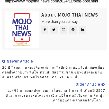
About MOJO THAI NEWS
More than you can say
Newer Article
20 ปี “ เทศกาลท่องเที่ยวแม่เมาะ ” เปิดบ้านต้อนรับนักท่องเที่ยว
ตอกย้ำความประทับใจ ชวนสัมผัสธรรมชาติ ชมทุ่งบัวตองบาน
สะพรั่ง พร้อมกระทบไหล่ศิลปินดัง 8-10 พ.ย. นี้ ...
Older Article
เอสซีจี แถลงผลประกอบการไตรมาส 3 และ 9 เดือนปี 2567
เดินเกมระยะยาวลุยโครงการอีเทนปิโตรเคมีเวียดนาม ดัน ปูน
คาร์บอนต่ำ-พลาสติกรักษ์โลก ...