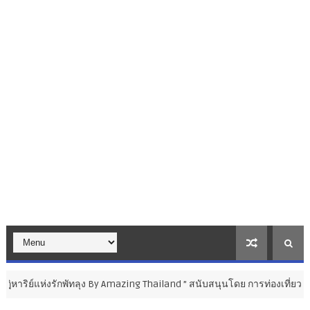
่งรักพัทลุง By Amazing Thailand ” สนับสนุนโดย การท่องเที่ยวแห่งประเทศไทย (