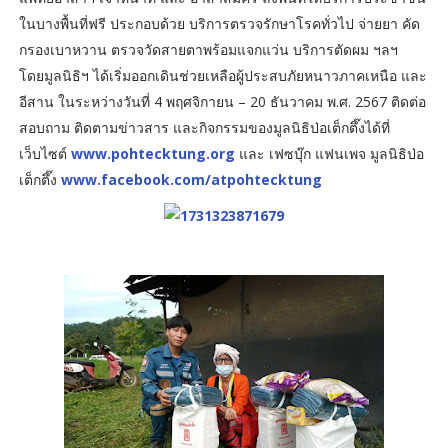
ในบางพื้นที่ฟรี ประกอบด้วย บริการตรวจรักษาโรคทั่วไป จ่ายยา คัด
กรองเบาหวาน ตรวจวัดสายตาพร้อมแจกแว่น บริการตัดผม ฯลฯ
โดยมูลนิธิฯ ได้เริ่มออกเดินช่วยเหลือผู้ประสบภัยหนาวภาคเหนือ และ
อีสาน ในระหว่างวันที่ 4 พฤศจิกายน – 20 ธันวาคม พ.ศ. 2567 ติดต่อ
สอบถาม ติดตามข่าวสาร และกิจกรรมของมูลนิธิป่อเต็กตึ๊งได้ที่
เว็บไซต์
www.pohtecktung.org
และ เฟซบุ๊ก แฟนเพจ มูลนิธิป่อ
เต็กตึ๊ง
www.facebook.com/atpohtecktung