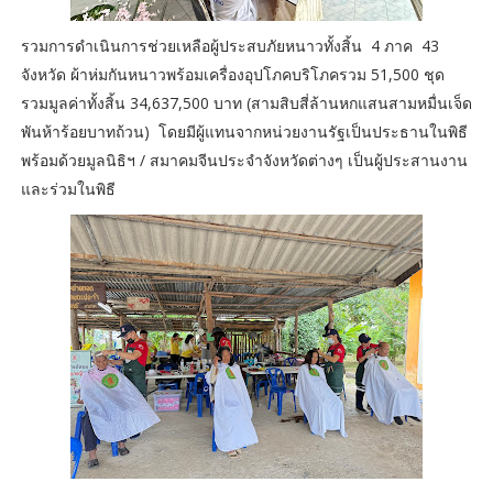
รวมการดำเนินการช่วยเหลือผู้ประสบภัยหนาวทั้งสิ้น 4 ภาค 43
จังหวัด ผ้าห่มกันหนาวพร้อมเครื่องอุปโภคบริโภครวม 51,500 ชุด
รวมมูลค่าทั้งสิ้น 34,637,500 บาท (สามสิบสี่ล้านหกแสนสามหมื่นเจ็ด
พันห้าร้อยบาทถ้วน) โดยมีผู้แทนจากหน่วยงานรัฐเป็นประธานในพิธี
พร้อมด้วยมูลนิธิฯ / สมาคมจีนประจำจังหวัดต่างๆ เป็นผู้ประสานงาน
และร่วมในพิธี