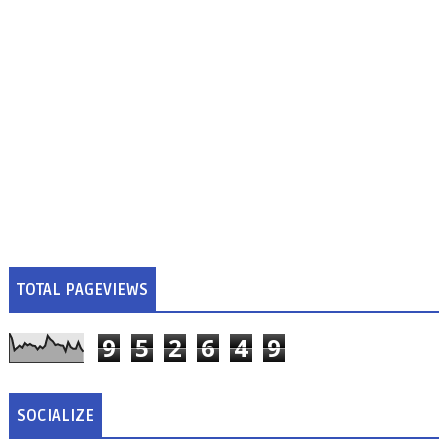
TOTAL PAGEVIEWS
9
5
2
6
4
9
SOCIALIZE