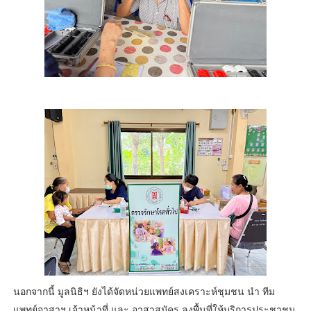
นอกจากนี้ มูลนิธิฯ ยังได้จัดหน่วยแพทย์สงเคราะห์ชุมชน นำ ทีม
แพทย์อาสาฯ เจ้าหน้าที่ และ อาสาสมัคร ลงพื้นที่ให้บริการประชาชน