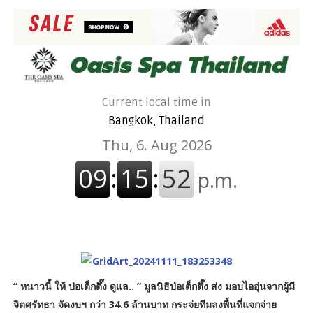
Current local time in
Bangkok, Thailand
“ หนาวนี้ ให้ ป่อเต็กตึ๊ง ดูแล.. ” มูลนิธิป่อเต็กตึ๊ง ส่ง มอบไออุ่นจากผู้มี
จิตศรัทธา จัดงบฯ กว่า 34.6 ล้านบาท กระจ่ยทีมลงพื้นที่แจกจ่าย