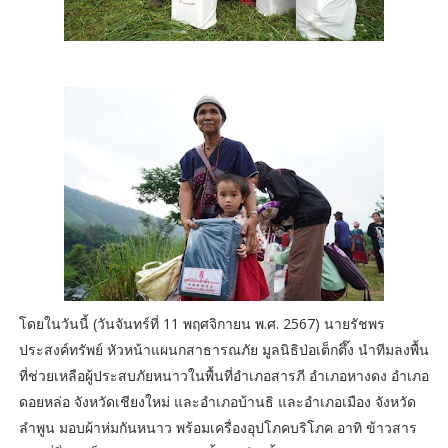
โดยในวันนี้ (วันจันทร์ที่ 11 พฤศจิกายน พ.ศ. 2567) นายรัชพร
ประสงค์ทรัพย์ หัวหน้าแผนกสาธารณภัย มูลนิธิป่อเต็กตึ๊ง นำทีมลงพื้น
ที่ช่วยเหลือผู้ประสบภัยหนาวในพื้นที่อำเภอสารภี อำเภอหางดง อำเภอ
ดอยหล่อ จังหวัดเชียงใหม่ และอำเภอบ้านธิ และอำเภอเมือง จังหวัด
ลำพูน มอบผ้าห่มกันหนาว พร้อมเครื่องอุปโภคบริโภค อาทิ ข้าวสาร