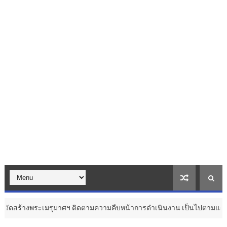
เมรุมาศฯ ติดตามความคืบหน้าการดำเนินงาน เป็นไปตามแผนการดำเนินงานแล