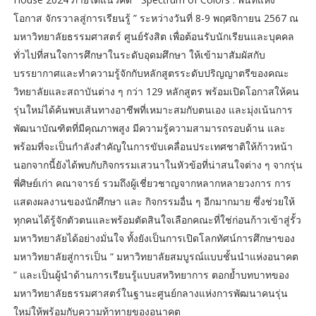
โอกาส จักรวาลสู่การเรียนรู้ ” ระหว่างวันที่ 8-9 พฤศจิกายน 2567 ณ
มหาวิทยาลัยธรรมศาสตร์ ศูนย์รังสิต เพื่อต้อนรับนักเรียนและบุคคล
ทั่วไปที่สนใจการศึกษาในระดับอุดมศึกษา ให้เข้ามาสัมผัสกับ
บรรยากาศและทำความรู้จักกับหลักสูตรระดับปริญญาตรีของคณะ
วิทยาลัยและสถาบันต่าง ๆ กว่า 129 หลักสูตร พร้อมเปิดโอกาสให้คน
รุ่นใหม่ได้ค้นพบเส้นทางอาชีพที่เหมาะสมกับตนเอง และมุ่งเน้นการ
พัฒนาบัณฑิตที่มีคุณภาพสูง มีความรู้ความสามารถรอบด้าน และ
พร้อมที่จะเป็นกำลังสำคัญในการขับเคลื่อนประเทศชาติให้ก้าวหน้า
นอกจากนี้ยังได้พบกับกิจกรรมเสวนาในหัวข้อที่น่าสนใจต่าง ๆ จากรุ่น
พี่ศิษย์เก่า คณาจารย์ รวมถึงผู้เชี่ยวชาญจากหลากหลายวงการ การ
แสดงผลงานของนักศึกษา และ กิจกรรมอื่น ๆ อีกมากมาย ซึ่งช่วยให้
ทุกคนได้รู้จักตัวตนและพร้อมตัดสินใจเลือกคณะที่ใช่ก่อนก้าวเข้าสู่รั้ว
มหาวิทยาลัยได้อย่างมั่นใจ ทั้งยังเป็นการเปิดโลกทัศน์การศึกษาของ
มหาวิทยาลัยสู่การเป็น “ มหาวิทยาลัยสมบูรณ์แบบชั้นนำแห่งอนาคต
” และเป็นผู้นำด้านการเรียนรู้แบบสหวิทยาการ ตอกย้ำบทบาทของ
มหาวิทยาลัยธรรมศาสตร์ในฐานะศูนย์กลางแห่งการพัฒนาคนรุ่น
ใหม่ให้พร้อมกับความท้าทายของอนาคต