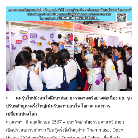
•
คนรุ่นใหม่ยังสนใจศึกษาต่อม.ธรรมศาสตร์อย่างต่อเนื่อง มธ. รุก
ปรับหลักสูตรครั้งใหญ่เน้นรับความสนใจ โอกาส และการ
เปลี่ยนแปลงโลก
กรุงเทพฯ : 8 พฤศจิกายน 2567 – มหาวิทยาลัยธรรมศาสตร์ (มธ.)
เปิดประสบการณ์การเรียนรู้ครั้งยิ่งใหญ่ผ่าน Thammasat Open
House 2024 ภายใต้แนวคิด “ Spectrum of Colors : พื้นที่แห่ง