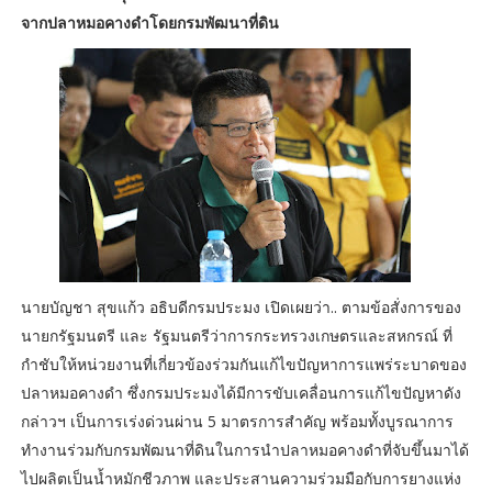
จากปลาหมอคางดำโดยกรมพัฒนาที่ดิน
นายบัญชา สุขแก้ว อธิบดีกรมประมง เปิดเผยว่า.. ตามข้อสั่งการของ
นายกรัฐมนตรี และ รัฐมนตรีว่าการกระทรวงเกษตรและสหกรณ์ ที่
กำชับให้หน่วยงานที่เกี่ยวข้องร่วมกันแก้ไขปัญหาการแพร่ระบาดของ
ปลาหมอคางดำ ซึ่งกรมประมงได้มีการขับเคลื่อนการแก้ไขปัญหาดัง
กล่าวฯ เป็นการเร่งด่วนผ่าน 5 มาตรการสำคัญ พร้อมทั้งบูรณาการ
ทำงานร่วมกับกรมพัฒนาที่ดินในการนำปลาหมอคางดำที่จับขึ้นมาได้
ไปผลิตเป็นน้ำหมักชีวภาพ และประสานความร่วมมือกับการยางแห่ง