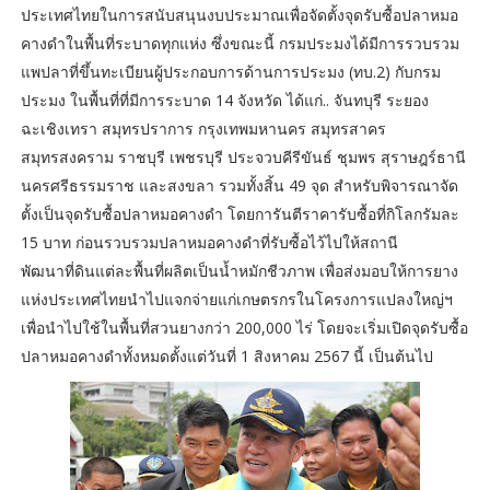
ประเทศไทยในการสนับสนุนงบประมาณเพื่อจัดตั้งจุดรับซื้อปลาหมอ
คางดำในพื้นที่ระบาดทุกแห่ง ซึ่งขณะนี้ กรมประมงได้มีการรวบรวม
แพปลาที่ขึ้นทะเบียนผู้ประกอบการด้านการประมง (ทบ.2) กับกรม
ประมง ในพื้นที่ที่มีการระบาด 14 จังหวัด ได้แก่.. จันทบุรี ระยอง
ฉะเชิงเทรา สมุทรปราการ กรุงเทพมหานคร สมุทรสาคร
สมุทรสงคราม ราชบุรี เพชรบุรี ประจวบคีรีขันธ์ ชุมพร สุราษฎร์ธานี
นครศรีธรรมราช และสงขลา รวมทั้งสิ้น 49 จุด สำหรับพิจารณาจัด
ตั้งเป็นจุดรับซื้อปลาหมอคางดำ โดยการันตีราคารับซื้อที่กิโลกรัมละ
15 บาท ก่อนรวบรวมปลาหมอคางดำที่รับซื้อไว้ไปให้สถานี
พัฒนาที่ดินแต่ละพื้นที่ผลิตเป็นน้ำหมักชีวภาพ เพื่อส่งมอบให้การยาง
แห่งประเทศไทยนำไปแจกจ่ายแก่เกษตรกรในโครงการแปลงใหญ่ฯ
เพื่อนำไปใช้ในพื้นที่สวนยางกว่า 200,000 ไร่ โดยจะเริ่มเปิดจุดรับซื้อ
ปลาหมอคางดำทั้งหมดตั้งแต่วันที่ 1 สิงหาคม 2567 นี้ เป็นต้นไป