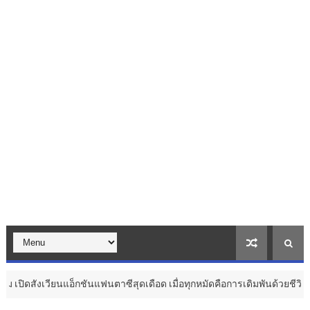
็กชันแฟนตาซีสุดเดือด เมื่อทุกหมัดคือการเดิมพันด้วยชีวิต ...
วัฒนธรรม