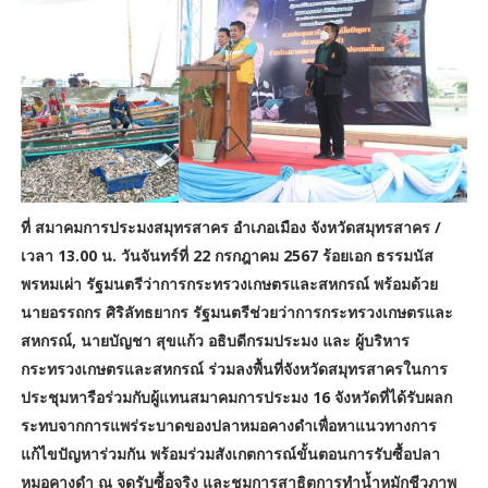
ที่ สมาคมการประมงสมุทรสาคร อำเภอเมือง จังหวัดสมุทรสาคร /
เวลา 13.00 น. วันจันทร์ที่ 22 กรกฎาคม 2567 ร้อยเอก ธรรมนัส
พรหมเผ่า รัฐมนตรีว่าการกระทรวงเกษตรและสหกรณ์ พร้อมด้วย
นายอรรถกร ศิริลัทธยากร รัฐมนตรีช่วยว่าการกระทรวงเกษตรและ
สหกรณ์, นายบัญชา สุขแก้ว อธิบดีกรมประมง และ ผู้บริหาร
กระทรวงเกษตรและสหกรณ์ ร่วมลงพื้นที่จังหวัดสมุทรสาครในการ
ประชุมหารือร่วมกับผู้แทนสมาคมการประมง 16 จังหวัดที่ได้รับผลก
ระทบจากการแพร่ระบาดของปลาหมอคางดำเพื่อหาแนวทางการ
แก้ไขปัญหาร่วมกัน พร้อมร่วมสังเกตการณ์ขั้นตอนการรับซื้อปลา
หมอคางดำ ณ จุดรับซื้อจริง และชมการสาธิตการทำน้ำหมักชีวภาพ