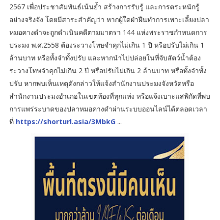
2567 เพื่อประชาสัมพันธ์เน้นย้ำ สร้างการรับรู้ และการตระหนักรู้
อย่างจริงจัง โดยมีสาระสำคัญว่า หากผู้ใดฝ่าฝืนทำการเพาะเลี้ยงปลา
หมอคางดำจะถูกดำเนินคดีตามมาตรา 144 แห่งพระราชกำหนดการ
ประมง พ.ศ.2558 ต้องระวางโทษจำคุกไม่เกิน 1 ปี หรือปรับไม่เกิน 1
ล้านบาท หรือทั้งจำทั้งปรับ และหากนำไปปล่อยในที่จับสัตว์น้ำต้อง
ระวางโทษจำคุกไม่เกิน 2 ปี หรือปรับไม่เกิน 2 ล้านบาท หรือทั้งจำทั้ง
ปรับ หากพบเห็นเหตุดังกล่าวให้แจ้งสำนักงานประมงจังหวัดหรือ
สำนักงานประมงอำเภอในเขตท้องที่ทุกแห่ง หรือแจ้งเบาะแสพิกัดที่พบ
การแพร่ระบาดของปลาหมอคางดำผ่านระบบออนไลน์ได้ตลอดเวลา
ที่
https://shorturl.asia/3MbkG
...