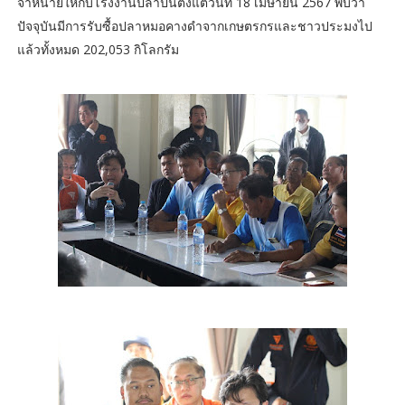
จำหน่ายให้กับโรงงานปลาป่นตั้งแต่วันที่ 18 เมษายน 2567 พบว่า
ปัจจุบันมีการรับซื้อปลาหมอคางดำจากเกษตรกรและชาวประมงไป
แล้วทั้งหมด 202,053 กิโลกรัม