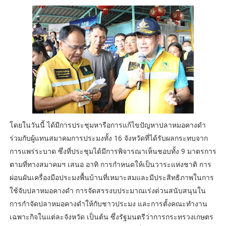
โดยในวันนี้ ได้มีการประชุมหารือการแก้ไขปัญหาปลาหมอคางดำ
ร่วมกับผู้แทนสมาคมการประมงทั้ง 16 จังหวัดที่ได้รับผลกระทบจาก
การแพร่ระบาด ซึ่งที่ประชุมได้มีการพิจารณาเห็นชอบทั้ง 9 มาตรการ
ตามที่ทางสมาคมฯ เสนอ อาทิ การกำหนดให้เป็นวาระแห่งชาติ การ
ผ่อนผันเครื่องมือประมงพื้นบ้านที่เหมาะสมและมีประสิทธิภาพในการ
ใช้จับปลาหมอคางดำ การจัดสรรงบประมาณเร่งด่วนสนับสนุนใน
การกำจัดปลาหมอคางดำให้กับชาวประมง และการตั้งคณะทำงาน
เฉพาะกิจในแต่ละจังหวัด เป็นต้น ซึ่งรัฐมนตรีว่าการกระทรวงเกษตร