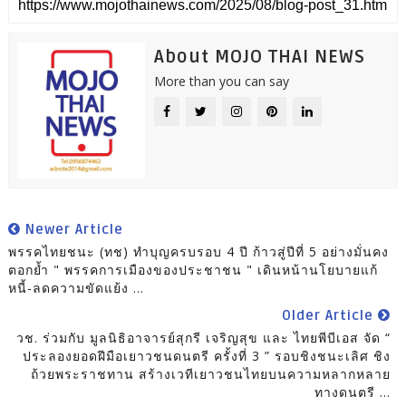
About MOJO THAI NEWS
More than you can say
Newer Article
พรรคไทยชนะ (ทช) ทำบุญครบรอบ 4 ปี ก้าวสู่ปีที่ 5 อย่างมั่นคง
ตอกย้ำ " พรรคการเมืองของประชาชน " เดินหน้านโยบายแก้
หนี้-ลดความขัดแย้ง ...
Older Article
วช. ร่วมกับ มูลนิธิอาจารย์สุกรี เจริญสุข และ ไทยพีบีเอส จัด “
ประลองยอดฝีมือเยาวชนดนตรี ครั้งที่ 3 ” รอบชิงชนะเลิศ ชิง
ถ้วยพระราชทาน สร้างเวทีเยาวชนไทยบนความหลากหลาย
ทางดนตรี ...