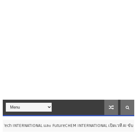
NAL และ FutureCHEM INTERNATIONAL เปิดเวที AI ขับเคลื่อนนวัตกรรมวิท