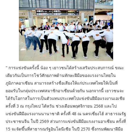
" การแข่งขันครั้งนี้ น้อง ๆ เยาวชนได้สร้างเสริมประสบการณ์ ขณะ
เดียวกันเป็นการโชว์ศักยภาพด้านทักษะฝีมือของแรงงานไทยใน
ภูมิภาคอาเซียน สามารถสร้างชื่อเสียงให้แก่ประเทศไทยให้เป็นที่
ยอมรับในกลุ่มประเทศสมาชิกอาเซียนด้วยกัน นอกจากนี้ เยาวชนจะ
ได้รับโอกาสในการเป็นตัวแทนประเทศไปแข่งขันฝีมือแรงงานเอเชีย
ครั้งที่ 3 ณ กรุงไทเป ไต้หวัน ช่วงเดือนพฤศจิกายน 2568 และไป
แข่งขันฝีมือแรงงานนานาชาติ ครั้งที่ 48 ณ นครเซี่ยงไฮ้ สาธารณรัฐ
ประชาชนจีน ในปี 2569 ส่วนการแข่งขันฝีมือแรงงานอาเซียน ครั้งที่
15 จะจัดขึ้นที่สาธารณรัฐอินโดนีเซีย ในปี 2570 ซึ่งกรมพัฒนาฝีมือ