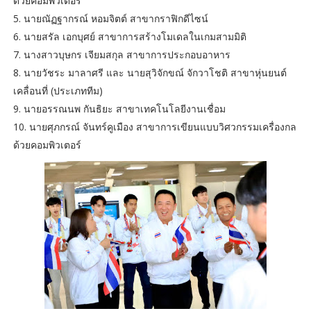
ด้วยคอมพิวเตอร์
5. นายณัฏฐากรณ์ หอมจิตต์ สาขากราฟิกดีไซน์
6. นายสรัล เอกบุศย์ สาขาการสร้างโมเดลในเกมสามมิติ
7. นางสาวบุษกร เจียมสกุล สาขาการประกอบอาหาร
8. นายวัชระ มาลาศรี และ นายสุวิจักขณ์ จักวาโชติ สาขาหุ่นยนต์
เคลื่อนที่ (ประเภททีม)
9. นายอรรณนพ กันธิยะ สาขาเทคโนโลยีงานเชื่อม
10. นายศุภกรณ์ จันทร์คูเมือง สาขาการเขียนแบบวิศวกรรมเครื่องกล
ด้วยคอมพิวเตอร์