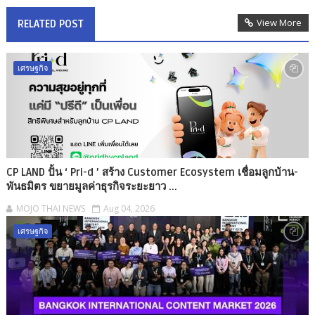
View More
RELATED POST
เศรษฐกิจ
CP LAND ปั้น ‘ Pri-d ’ สร้าง Customer Ecosystem เชื่อมลูกบ้าน-
พันธมิตร ขยายมูลค่าธุรกิจระยะยาว ...
MOJO THAI NEWS
Aug 04, 2026
เศรษฐกิจ