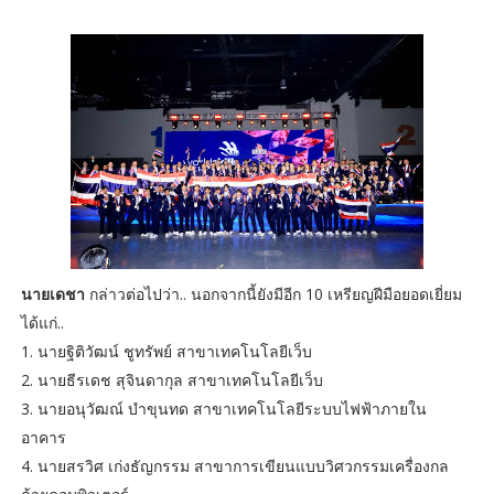
นายเดชา
กล่าวต่อไปว่า.. นอกจากนี้ยังมีอีก 10 เหรียญฝีมือยอดเยี่ยม
ได้แก่..
1. นายฐิติวัฒน์ ชูทรัพย์ สาขาเทคโนโลยีเว็บ
2. นายธีรเดช สุจินดากุล สาขาเทคโนโลยีเว็บ
3. นายอนุวัฒณ์ บำขุนทด สาขาเทคโนโลยีระบบไฟฟ้าภายใน
อาคาร
4. นายสรวิศ เก่งธัญกรรม สาขาการเขียนแบบวิศวกรรมเครื่องกล