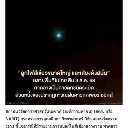
สถาบันวิจัยดาราศาสตร์แห่งชาติ (องค์การมหาชน) (สดร. หรือ
NARIT) กระทรวงการอุดมศึกษา วิทยาศาสตร์ วิจัย และนวัตกรรม
(อว.) ชี้แจงกรณีที่มีรายงานการพบลูกไฟสีเขียวสว่างวาบ พาดยาว