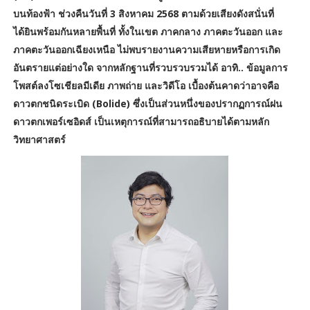
บนท้องฟ้า ช่วงคืนวันที่ 3 สิงหาคม 2568 ตามด้วยเสียงดังสนั่นที่
ได้ยินพร้อมกันหลายพื้นที่ ทั้งในเขต ภาคกลาง ภาคตะวันออก และ
ภาคตะวันออกเฉียงเหนือ ไม่พบรายงานความเสียหายหรือการเกิด
อันตรายแต่อย่างใด จากหลักฐานที่รวบรวบรวมได้ อาทิ.. ข้อมูลการ
โพสต์ลงโซเชียลมีเดีย ภาพถ่าย และวิดีโอ เบื้องต้นคาดว่าอาจคือ
ดาวตกชนิดระเบิด (Bolide) ซึ่งเป็นส่วนหนึ่งของปรากฏการณ์ฝน
ดาวตกเพอร์เซอิดส์ เป็นเหตุการณ์ที่สามารถอธิบายได้ตามหลัก
วิทยาศาสตร์