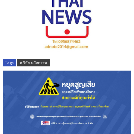
Tags
# วิจัย นวัตกรรม