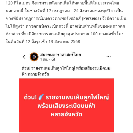
120 กิโลเมตร จึงสามารถสังเกตเห็นได้หลายพื้นที่ในประเทศไทย
นอกจากนี้ ในช่วงวันที่ 17 กรกฎาคม - 24 สิงหาคมของทุกปี จะเป็น
ช่วงที่มีปรากฏการณ์ฝนดาวตกเพอร์เซอิดส์ (Perseids) จึงมีความเป็น
ไปได้สูงว่า ดาวตกชนิดระเบิดดวงนี้ อาจเป็นส่วนหนึ่งของฝนดาวตก
ดังกล่าว ที่จะมีอัตราการตกเฉลี่ยสูงสุดประมาณ 100 ดวงต่อชั่วโมง
ในคืนวันที่ 12 ถึงรุ่งเช้า 13 สิงหาคม 2568