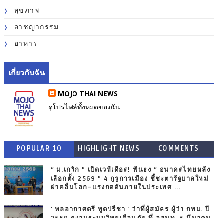
สุขภาพ
อาชญากรรม
อาหาร
เกี่ยวกับฉัน
MOJO THAI NEWS
ดูโปรไฟล์ทั้งหมดของฉัน
POPULAR 10
HIGHLIGHT NEWS
COMMENTS
“ ม.เกริก ” เปิดเวทีเดือด! ฟันธง “ อนาคตไทยหลัง
เลือกตั้ง 2569 ” 4 กูรูการเมือง ชี้ชะตารัฐบาลใหม่
ฝ่าคลื่นโลก–แรงกดดันภายในประเทศ ...
' พลอากาศตรี ทูตปรีชา ' ว่าที่ผู้สมัคร ผู้ว่า กทม. ปี