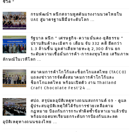
ชีวิต ”
กรมพัฒน์ฯ ผนึกสถานทูตดันแรงงานนวดไทยใน
UAE สู่มาตรฐานฝีมือระดับโลก ...
รัฐบาล ผนึก “ เศรษฐกิจ-ความมั่นคง-ยุติธรรม ”
ปราบสินค้าละเมิดฯ 6 เดือน จับ 332 คดี ยึดกว่า
1.3 ล้านชิ้น มูลค่าเสียหายทะลุ 2,300 ล้าน ยก
ระดับความเชื่อมั่นการค้า-การลงทุนไทย เสริมภาพ
ลักษณ์ในเวทีโลก ...
สมาคมการค้าโกโก้และช็อกโกแลตไทย (TACCO)
แถลงข่าวการจัดตั้งสมาคมการค้าโกโก้และ
ช็อกโกแลตไทย พร้อมเปิดตัว งาน Thailand
Craft Chocolate Fest’24 ...
ศปถ. สรุปผลอุบัติเหตุทางถนนสงกรานต์ 69 - ดูแล
ผู้ประสบอุบัติเหตุให้ได้รับการช่วยเหลือตาม
กฎหมาย ป้องกันการกระทำผิดซ้ำข้อหาเมาแล้วขับ
พร้อมถอดบทเรียนยกระดับการป้องกันและลด
อุบัติเหตุทางถนนของไทย ...