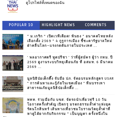
ดูโปรไฟล์ทั้งหมดของฉัน
POPULAR 10
HIGHLIGHT NEWS
COMMENTS
“ ม.เกริก ” เปิดเวทีเดือด! ฟันธง “ อนาคตไทยหลัง
เลือกตั้ง 2569 ” 4 กูรูการเมือง ชี้ชะตารัฐบาลใหม่
ฝ่าคลื่นโลก–แรงกดดันภายในประเทศ ...
' พลอากาศตรี ทูตปรีชา ' ว่าที่ผู้สมัคร ผู้ว่า กทม. ปี
2569 ดูงานระบบวิทยุเตือนภัย ที่ อสมท. 6 มีนาคม
2569 ...
มูลนิธิป่อเต็กตึ๊ง จับมือ ปภ. จัดอบรมหลักสูตร USAR
" การค้นหาและกู้ภัยในเขตเมือง " ทีมบรรเทา
สาธารณภัยมูลนิธิป่อเต็กตึ๊ง ...
ททท. ร่วมมือกับ บขส. จัดรถนำเที่ยวฟรี 10 วัน
โอกาสครั้งสำคัญ เปิดกรุ มรดกธรรมล้ำค่าแห่งยุค
รัตนโกสินทร์ เส้นทางเที่ยวชมโบราณวัตถุล้ำค่าที่
หาดูได้ยากกับกิจกรรม “ เป็นบุญตา ครั้งหนึ่งใน