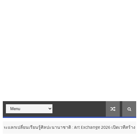
นรู้ศิลปะนานาชาติ : Art Exchange 2026 เปิดเวทีสร้างสรรค์ศิลปะไทยสู่