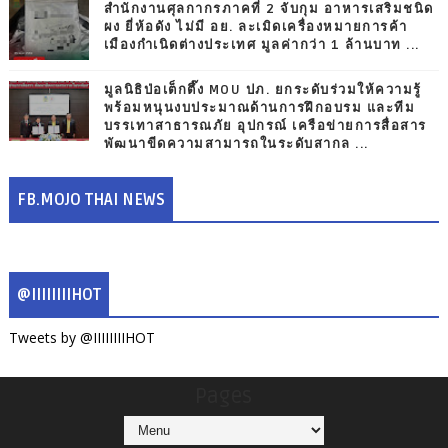
สำนักงานศุลกากรภาคที่ 2 จับกุม อาหารเสริมชนิด
ผง ยี่ห้อดัง ไม่มี อย. ละเมิดเครื่องหมายการค้า
เมืองกำเนิดต่างประเทศ มูลค่ากว่า 1 ล้านบาท ...
มูลนิธิป่อเต็กตึ๊ง MOU ปภ. ยกระดับร่วมให้ความรู้
พร้อมหนุนงบประมาณด้านการฝึกอบรม และทีม
บรรเทาสาธารณภัย อุปกรณ์ เครือข่ายการสื่อสาร
พัฒนาขีดความสามารถในระดับสากล ...
FB.MOJO THAI NEWS
@IIIIIIIIHOT
Tweets by @IIIIIIIIHOT
Pages