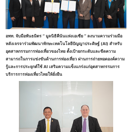
อพท. จับมือพันธมิตร “ มูลนิธิคีนันแห่งเอเซีย ” ลงนามความร่วมมือ
หลังเจรจาร่วมพัฒนาทักษะเทคโนโลยีปัญญาประดิษฐ์ (AI) สำหรับ
อุตสาหกรรมการท่องเที่ยวของไทย ตั้งเป้ายกระดับและขีดความ
สามารถในการแข่งขันด้านการท่องเที่ยว ผ่านการถ่ายทอดองค์ความ
รู้และการประยุกต์ใช้ AI เสริมความแข็งแกร่งแก่อุตสาหกรรมการ
บริการการท่องเที่ยวไทยให้ยั่งยืน