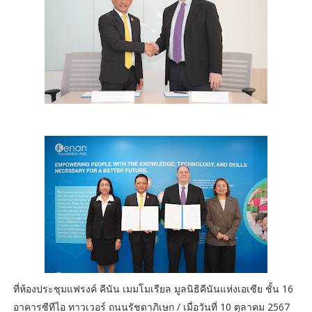
ที่ห้องประชุมแฟรงค์ คีนัน เมมโมเรียล มูลนิธิคีนันแห่งเอเซีย ชั้น 16
อาคารซีทีไอ ทาวเวอร์ ถนนรัชดาภิเษก / เมื่อวันที่ 10 ตุลาคม 2567