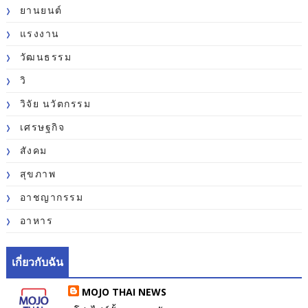
ยานยนต์
แรงงาน
วัฒนธรรม
วิ
วิจัย นวัตกรรม
เศรษฐกิจ
สังคม
สุขภาพ
อาชญากรรม
อาหาร
เกี่ยวกับฉัน
MOJO THAI NEWS