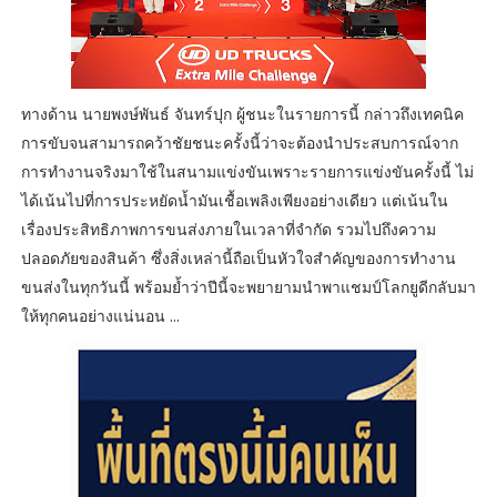
ทางด้าน นายพงษ์พันธ์ จันทร์ปุก ผู้ชนะในรายการนี้ กล่าวถึงเทคนิค
การขับจนสามารถคว้าชัยชนะครั้งนี้ว่าจะต้องนำประสบการณ์จาก
การทำงานจริงมาใช้ในสนามแข่งขันเพราะรายการแข่งขันครั้งนี้ ไม่
ได้เน้นไปที่การประหยัดน้ำมันเชื้อเพลิงเพียงอย่างเดียว แต่เน้นใน
เรื่องประสิทธิภาพการขนส่งภายในเวลาที่จำกัด รวมไปถึงความ
ปลอดภัยของสินค้า ซึ่งสิ่งเหล่านี้ถือเป็นหัวใจสำคัญของการทำงาน
ขนส่งในทุกวันนี้ พร้อมย้ำว่าปีนี้จะพยายามนำพาแชมป์โลกยูดีกลับมา
ให้ทุกคนอย่างแน่นอน ...