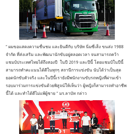
“ ผมขอแสดงความชื่นชม และยินดีกับ บริษัท นิ่มซี่เส็ง ขนส่ง 1988
จำกัด ที่ส่งเสริม และพัฒนานักขับอยู่ตลอดเวลา จนสามารถคว้า
แชมป์ประเทศไทยได้ถึงสองปี ในปี 2019 และปีนี้ โดยแชมป์ในปีนี้
สามารถทำคะแนนได้ดีในทุกๆ สถานีการแข่งขัน นับได้ว่าเป็นสุด
ยอดนักขับตัวจริง และในปีนี้เรายังมีพนักงานขับรถหญิงที่ผ่านเข้า
รอบมาร่วมการแข่งขันด้วยพิสูจน์ให้เห็นว่า ผู้หญิงก็สามารถทำอาชีพ
นี้ได้ และทำได้ดีไม่แพ้ผู้ชาย ” มร.ลาบัท กล่าว