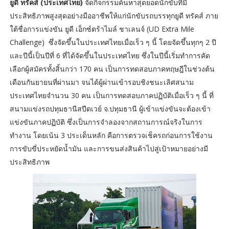
ยูดี ทรัคส์ (ประเทศไทย)
จัดกิจกรรมค้นหาสุดยอดนักขับที่มี
ประสิทธิภาพสูงสุดอย่างมืออาชีพให้แก่นักขับรถบรรทุกยูดี ทรัคส์ ภาย
ใต้ชื่อการแข่งขัน ยูดี เอ็กซ์ตร้าไมล์ ชาเลนจ์ (UD Extra Mile
Challenge) ซึ่งจัดขึ้นในประเทศไทยเมื่อเร็ว ๆ นี้ โดยจัดขึ้นทุกๆ 2 ปี
และปีนี้เป็นปีที่ 6 ที่ได้จัดขึ้นในประเทศไทย ซึ่งในปีนี้เริ่มทำการคัด
เลือกผู้สมัครทั้งสิ้นกว่า 170 คน เป็นการทดสอบภาคทฤษฎีในช่วงต้น
เดือนกันยายนที่ผ่านมา จนได้ผู้ผ่านเข้ารอบชิงชนะเลิศสนาม
ประเทศไทยจำนวน 30 คน เป็นการทดสอบภาคปฏิบัติเมื่อเร็ว ๆ นี้ ที่
สนามแข่งรถปทุมธานีสปีดเวย์ จ.ปทุมธานี ผู้เข้าแข่งขันจะต้องเข้า
แข่งขันภาคปฏิบัติ ซึ่งเป็นการจำลองจากสถานการณ์จริงในการ
ทำงาน โดยเน้น 3 ประเด็นหลัก คือการตรวจเช็ครถก่อนการใช้งาน
การขับขี่ประหยัดน้ำมัน และการขนส่งสินค้าไปสู่เป้าหมายอย่างมี
ประสิทธิภาพ