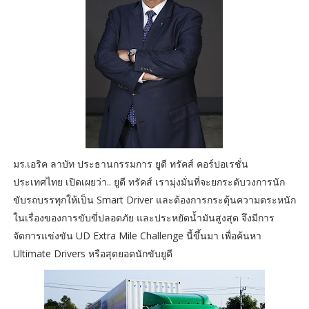
มร.เอริค ลาบัท ประธานกรรมการ ยูดี ทรัคส์ คอร์ปอเรชั่น
ประเทศไทย เปิดเผยว่า.. ยูดี ทรัคส์ เรามุ่งมั่นที่จะยกระดับวงการนัก
ขับรถบรรทุกให้เป็น Smart Driver และต้องการกระตุ้นความตระหนัก
ในเรื่องของการขับขี่ปลอดภัย และประหยัดน้ำมันสูงสุด จึงมีการ
จัดการแข่งขัน UD Extra Mile Challenge นี้ขึ้นมา เพื่อค้นหา
Ultimate Drivers หรือสุดยอดนักขับยูดี