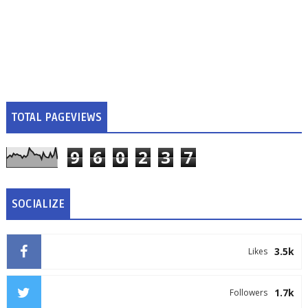
TOTAL PAGEVIEWS
9
6
0
2
3
7
SOCIALIZE
3.5k
Likes
1.7k
Followers