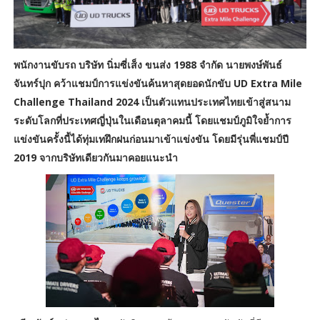
พนักงานขับรถ บริษัท นิ่มซี่เส็ง ขนส่ง 1988 จำกัด นายพงษ์พันธ์
จันทร์ปุก คว้าแชมป์การแข่งขันค้นหาสุดยอดนักขับ UD Extra Mile
Challenge Thailand 2024 เป็นตัวแทนประเทศไทยเข้าสู่สนาม
ระดับโลกที่ประเทศญี่ปุ่นในเดือนตุลาคมนี้ โดยแชมป์ภูมิใจย้ำการ
แข่งขันครั้งนี้ได้ทุ่มเทฝึกฝนก่อนมาเข้าแข่งขัน โดยมีรุ่นพี่แชมป์ปี
2019 จากบริษัทเดียวกันมาคอยแนะนำ