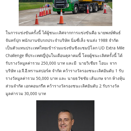
ในการแข่งขันครั้งนี้ ได้ผู้ชนะเลิศจากการแข่งขันคือ นายพงษ์พันธ์
จันทร์ปุก พนักงานขับรถประจำบริษัท นิ่มซี่เส็ง ขนส่ง 1988 จำกัด
เป็นตัวแทนประเทศไทยเข้าร่วมแข่งขันชิงแชมป์โลก UD Extra Mile
Challenge ที่ประเทศญี่ปุ่นในเดือนตุลาคมนี้ โดยผู้ชนะเลิศครั้งนี้ ได้
รับรางวัลมูลค่ารวม 250,000 บาท และมี นายวิเชียร โอบะ จาก
บริษัท เอ.จี.อี.ทรานสปอร์ต จำกัด คว้ารางวัลรองชนะเลิศอันดับ 1 รับ
รางวัลมูลค่ารวม 50,000 บาท และ นายธวัชชัย เส้นเกษ จาก ห้างหุ้น
ส่วนจำกัด เอกคอนกรีต คว้ารางวัลรองชนะเลิศอันดับ 2 รับรางวัล
มูลค่ารวม 30,000 บาท