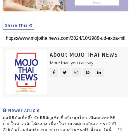
Share This
About MOJO THAI NEWS
More than you can say
Newer Article
มูลนิธิป่อเต็กตึ๊ง จัดพิธีอัญเชิญกิ้วอ๊วงฮุกโจว เปิดมณฑลพิธี
ภายในศาลเจ้าไต้ฮงกง เนื่องในงานเทศกาลกินเจ ประจำปี
2567 พร้อมจัดบริการอาหารเจแก่สาธุชนฟรี ตั้งแต่ วันนี้ – 12