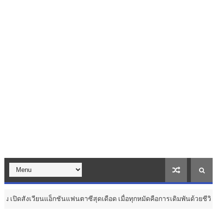
แอ็กชันแฟนตาซีสุดเดือด เมื่อทุกหมัดคือการเดิมพันด้วยชีวิต ...
วัฒนธรร