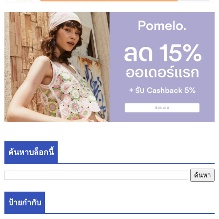
ค้นหาบล็อกนี้
ป้ายกำกับ