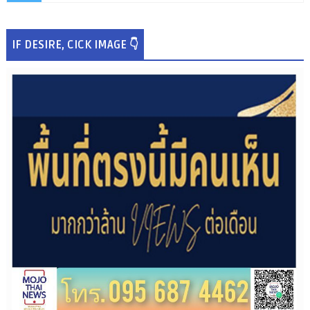
IF DESIRE, CICK IMAGE 👇