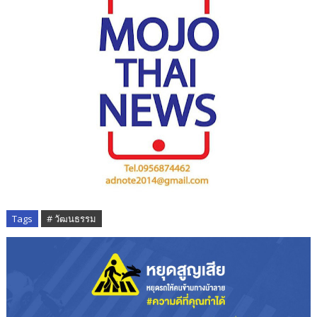
Tags
# วัฒนธรรม