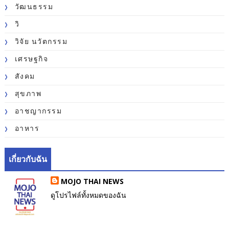
วัฒนธรรม
วิ
วิจัย นวัตกรรม
เศรษฐกิจ
สังคม
สุขภาพ
อาชญากรรม
อาหาร
เกี่ยวกับฉัน
MOJO THAI NEWS
ดูโปรไฟล์ทั้งหมดของฉัน