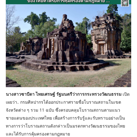
นางสาวซาบีดา ไทยเศรษฐ์ รัฐมนตรีว่าการกระทรวงวัฒนธรรม
เปิด
เผยว่า.. กรมศิลปากรได้ออกประกาศรายชื่อโบราณสถานในเขต
จังหวัดต่าง ๆ รวม 11 ฉบับ ซึ่งครอบคลุมโบราณสถานตามแนว
ชายแดนของประเทศไทย เพื่อสร้างการรับรู้และรับทราบอย่างเป็น
ทางการว่าโบราณสถานดังกล่าวเป็นมรดกทางวัฒนธรรมของไทย
และได้รับการคุ้มครองตามกฎหมาย