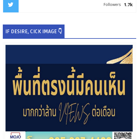
1.7k
Followers
IF DESIRE, CICK IMAGE 👇