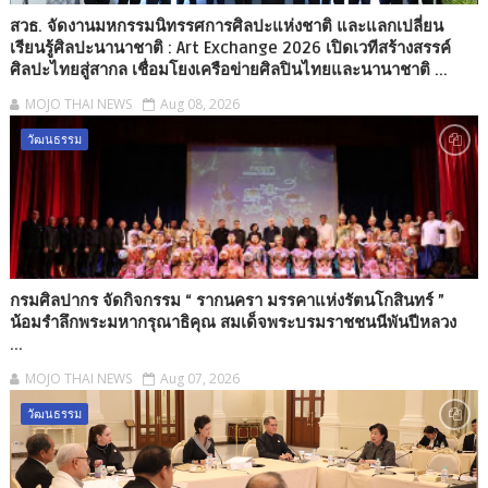
สวธ. จัดงานมหกรรมนิทรรศการศิลปะแห่งชาติ และแลกเปลี่ยน
เรียนรู้ศิลปะนานาชาติ : Art Exchange 2026 เปิดเวทีสร้างสรรค์
ศิลปะไทยสู่สากล เชื่อมโยงเครือข่ายศิลปินไทยและนานาชาติ ...
MOJO THAI NEWS
Aug 08, 2026
วัฒนธรรม
กรมศิลปากร จัดกิจกรรม “ รากนครา มรรคาแห่งรัตนโกสินทร์ ”
น้อมรำลึกพระมหากรุณาธิคุณ สมเด็จพระบรมราชชนนีพันปีหลวง
...
MOJO THAI NEWS
Aug 07, 2026
วัฒนธรรม