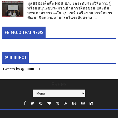
มูลนิธิป่อเต็กตึ๊ง MOU ปภ. ยกระดับร่วมให้ความรู้
พร้อมหนุนงบประมาณด้านการฝึกอบรม และทีม
บรรเทาสาธารณภัย อุปกรณ์ เครือข่ายการสื่อสาร
พัฒนาขีดความสามารถในระดับสากล ...
FB.MOJO THAI NEWS
@IIIIIIIIHOT
Tweets by @IIIIIIIIHOT
Pages