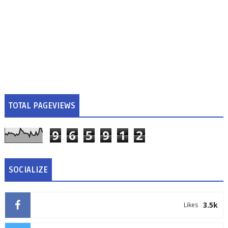
TOTAL PAGEVIEWS
9
6
5
9
1
2
SOCIALIZE
3.5k
Likes