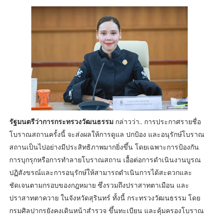
รัฐมนตรีว่าการกระทรวงวัฒนธรรม
กล่าวว่า.. การประกาศรายชื่อ
โบราณสถานครั้งนี้ จะส่งผลให้การดูแล ปกป้อง และอนุรักษ์โบราณ
สถานเป็นไปอย่างมีประสิทธิภาพมากยิ่งขึ้น โดยเฉพาะการป้องกัน
การบุกรุกหรือการทำลายโบราณสถาน เอื้อต่อการดำเนินงานบูรณ
ปฏิสังขรณ์และการอนุรักษ์ให้สามารถดำเนินการได้สะดวกและ
ชัดเจนตามกรอบของกฎหมาย ซึ่งรวมถึงปราสาทตาเมือน และ
ปราสาทตาควาย ในจังหวัดสุรินทร์ ทั้งนี้ กระทรวงวัฒนธรรม โดย
กรมศิลปากรยังคงเดินหน้าสำรวจ ขึ้นทะเบียน และคุ้มครองโบราณ