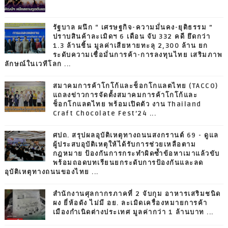
รัฐบาล ผนึก “ เศรษฐกิจ-ความมั่นคง-ยุติธรรม ”
ปราบสินค้าละเมิดฯ 6 เดือน จับ 332 คดี ยึดกว่า
1.3 ล้านชิ้น มูลค่าเสียหายทะลุ 2,300 ล้าน ยก
ระดับความเชื่อมั่นการค้า-การลงทุนไทย เสริมภาพ
ลักษณ์ในเวทีโลก ...
สมาคมการค้าโกโก้และช็อกโกแลตไทย (TACCO)
แถลงข่าวการจัดตั้งสมาคมการค้าโกโก้และ
ช็อกโกแลตไทย พร้อมเปิดตัว งาน Thailand
Craft Chocolate Fest’24 ...
ศปถ. สรุปผลอุบัติเหตุทางถนนสงกรานต์ 69 - ดูแล
ผู้ประสบอุบัติเหตุให้ได้รับการช่วยเหลือตาม
กฎหมาย ป้องกันการกระทำผิดซ้ำข้อหาเมาแล้วขับ
พร้อมถอดบทเรียนยกระดับการป้องกันและลด
อุบัติเหตุทางถนนของไทย ...
สำนักงานศุลกากรภาคที่ 2 จับกุม อาหารเสริมชนิด
ผง ยี่ห้อดัง ไม่มี อย. ละเมิดเครื่องหมายการค้า
เมืองกำเนิดต่างประเทศ มูลค่ากว่า 1 ล้านบาท ...