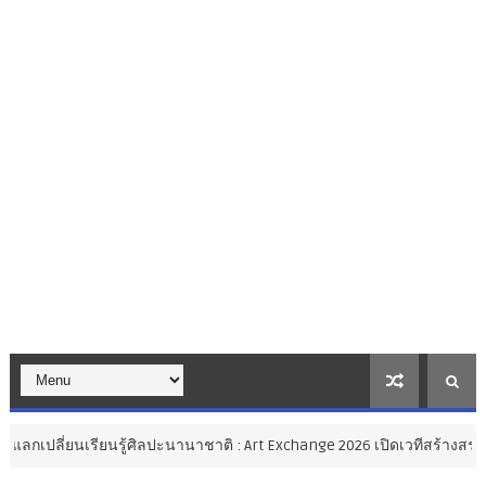
รู้ศิลปะนานาชาติ : Art Exchange 2026 เปิดเวทีสร้างสรรค์ศิลปะไทยสู่สา