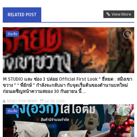
View More
RELATED POST
บันเทิง
M STUDIO และ ช่อง 3 ปล่อย Official First Look “ ธี่หยด : สมิงเขา
ขวาง ” “ พี่ยักษ์ ” กำลังจะกลับมา กับจุดเริ่มต้นของตำนานบทใหม่
ก่อนเผชิญหน้าความสยอง 30 กันยายน นี้ ...
MOJO THAI NEWS
Jul 30, 2026
บันเทิง