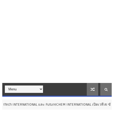
IONAL และ FutureCHEM INTERNATIONAL เปิดเวที AI ขับเคลื่อนนวัตกรรมวิ