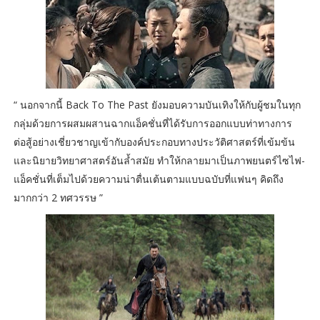
“ นอกจากนี้ Back To The Past ยังมอบความบันเทิงให้กับผู้ชมในทุก
กลุ่มด้วยการผสมผสานฉากแอ็คชั่นที่ได้รับการออกแบบท่าทางการ
ต่อสู้อย่างเชี่ยวชาญเข้ากับองค์ประกอบทางประวัติศาสตร์ที่เข้มข้น
และนิยายวิทยาศาสตร์อันล้ำสมัย ทำให้กลายมาเป็นภาพยนตร์ไซไฟ-
แอ็คชั่นที่เต็มไปด้วยความน่าตื่นเต้นตามแบบฉบับที่แฟนๆ คิดถึง
มากกว่า 2 ทศวรรษ ”