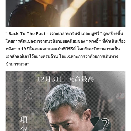
“ Back To The Past - เจาะเวลาหาจิ๋นซี เดอะ มูฟวี่ ” ถูกสร้างขึ้น
โดยการดัดแปลงมาจากนวนิยายยอดนิยมของ “ หวงอี้ ” ที่ดำเนินเรื่อง
หลังจาก 19 ปีในตอนจบของฉบับทีวีซีรีส์ โดยยังคงรักษาความเป็น
เอกลักษณ์เอาไว้อย่างครบถ้วน โดยเฉพาะการว่าด้วยการเดินทาง
ข้ามกาลเวลา