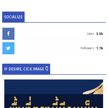
SOCIALIZE
3.5k
Likes
1.7k
Followers
IF DESIRE, CICK IMAGE 👇