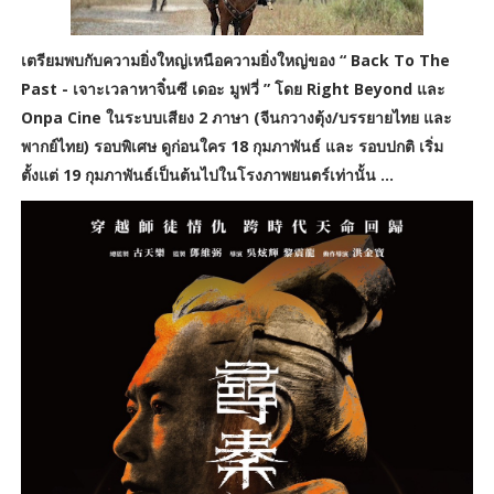
เตรียมพบกับความยิ่งใหญ่เหนือความยิ่งใหญ่ของ “ Back To The
Past - เจาะเวลาหาจิ๋นซี เดอะ มูฟวี่ ” โดย Right Beyond และ
Onpa Cine ในระบบเสียง 2 ภาษา (จีนกวางตุ้ง/บรรยายไทย และ
พากย์ไทย) รอบพิเศษ ดูก่อนใคร 18 กุมภาพันธ์ และ รอบปกติ เริ่ม
ตั้งแต่ 19 กุมภาพันธ์เป็นต้นไปในโรงภาพยนตร์เท่านั้น ...