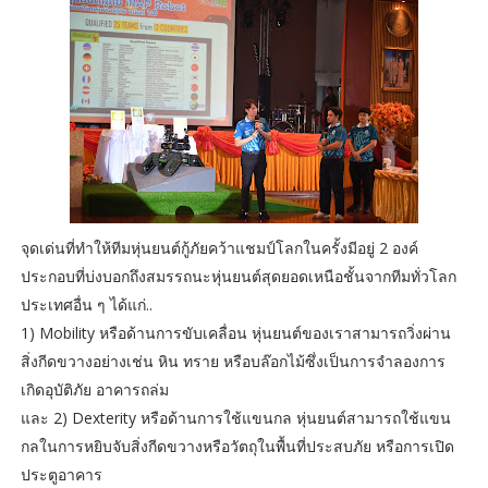
จุดเด่นที่ทำให้ทีมหุ่นยนต์กู้ภัยคว้าแชมป์โลกในครั้งมีอยู่ 2 องค์
ประกอบที่บ่งบอกถึงสมรรถนะหุ่นยนต์สุดยอดเหนือชั้นจากทีมทั่วโลก
ประเทศอื่น ๆ ได้แก่..
1) Mobility หรือด้านการขับเคลื่อน หุ่นยนต์ของเราสามารถวิ่งผ่าน
สิ่งกีดขวางอย่างเช่น หิน ทราย หรือบล๊อกไม้ซึ่งเป็นการจำลองการ
เกิดอุบัติภัย อาคารถล่ม
และ 2) Dexterity หรือด้านการใช้แขนกล หุ่นยนต์สามารถใช้แขน
กลในการหยิบจับสิ่งกีดขวางหรือวัตถุในพื้นที่ประสบภัย หรือการเปิด
ประตูอาคาร