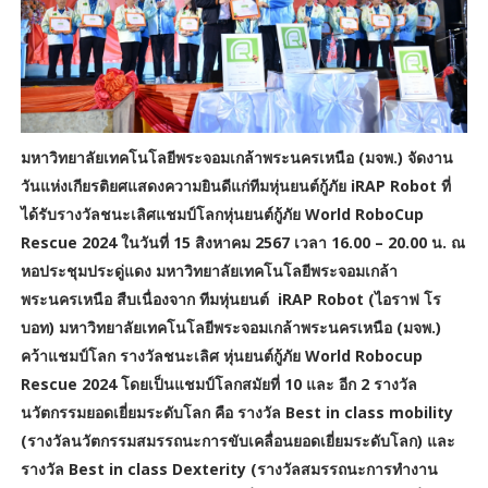
มหาวิทยาลัยเทคโนโลยีพระจอมเกล้าพระนครเหนือ (มจพ.) จัดงาน
วันแห่งเกียรติยศแสดงความยินดีแก่ทีมหุ่นยนต์กู้ภัย iRAP Robot ที่
ได้รับรางวัลชนะเลิศแชมป์โลกหุ่นยนต์กู้ภัย World RoboCup
Rescue 2024 ในวันที่ 15 สิงหาคม 2567 เวลา 16.00 – 20.00 น. ณ
หอประชุมประดู่แดง มหาวิทยาลัยเทคโนโลยีพระจอมเกล้า
พระนครเหนือ สืบเนื่องจาก ทีมหุ่นยนต์ iRAP Robot (ไอราฟ โร
บอท) มหาวิทยาลัยเทคโนโลยีพระจอมเกล้าพระนครเหนือ (มจพ.)
คว้าแชมป์โลก รางวัลชนะเลิศ หุ่นยนต์กู้ภัย World Robocup
Rescue 2024 โดยเป็นแชมป์โลกสมัยที่ 10 และ อีก 2 รางวัล
นวัตกรรมยอดเยี่ยมระดับโลก คือ รางวัล Best in class mobility
(รางวัลนวัตกรรมสมรรถนะการขับเคลื่อนยอดเยี่ยมระดับโลก) และ
รางวัล Best in class Dexterity (รางวัลสมรรถนะการทำงาน