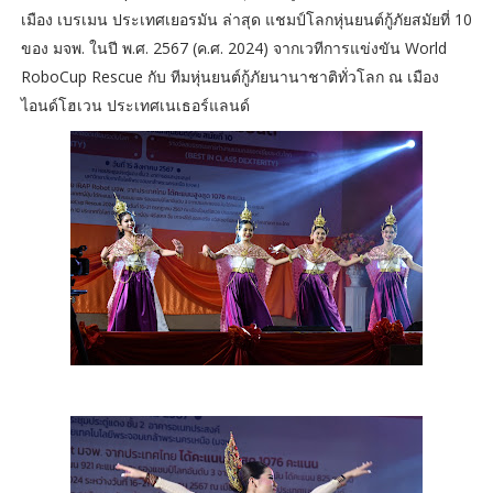
เมือง เบรเมน ประเทศเยอรมัน ล่าสุด แชมป์โลกหุ่นยนต์กู้ภัยสมัยที่ 10
ของ มจพ. ในปี พ.ศ. 2567 (ค.ศ. 2024) จากเวทีการแข่งขัน World
RoboCup Rescue กับ ทีมหุ่นยนต์กู้ภัยนานาชาติทั่วโลก ณ เมือง
ไอนด์โฮเวน ประเทศเนเธอร์แลนด์