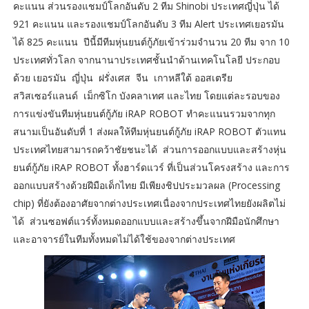
คะแนน ส่วนรองแชมป์โลกอันดับ 2 ทีม Shinobi ประเทศญี่ปุ่น ได้
921 คะแนน และรองแชมป์โลกอันดับ 3 ทีม Alert ประเทศเยอรมัน
ได้ 825 คะแนน ปีนี้มีทีมหุ่นยนต์กู้ภัยเข้าร่วมจำนวน 20 ทีม จาก 10
ประเทศทั่วโลก จากนานาประเทศชั้นนำด้านเทคโนโลยี ประกอบ
ด้วย เยอรมัน ญี่ปุ่น ฝรั่งเศส จีน เกาหลีใต้ ออสเตรีย
สวิสเซอร์แลนด์ เม็กซิโก บังคลาเทศ และไทย โดยแต่ละรอบของ
การแข่งขันทีมหุ่นยนต์กู้ภัย iRAP ROBOT ทำคะแนนรวมจากทุก
สนามเป็นอันดับที่ 1 ส่งผลให้ทีมหุ่นยนต์กู้ภัย iRAP ROBOT ตัวแทน
ประเทศไทยสามารถคว้าชัยชนะได้ ส่วนการออกแบบและสร้างหุ่น
ยนต์กู้ภัย iRAP ROBOT ทั้งฮาร์ดแวร์ ที่เป็นส่วนโครงสร้าง และการ
ออกแบบสร้างด้วยฝีมือเด็กไทย มีเพียงชิปประมวลผล (Processing
chip) ที่ยังต้องอาศัยจากต่างประเทศเนื่องจากประเทศไทยยังผลิตไม่
ได้ ส่วนซอฟต์แวร์ทั้งหมดออกแบบและสร้างขึ้นจากฝีมือนักศึกษา
และอาจารย์ในทีมทั้งหมดไม่ได้ใช้ของจากต่างประเทศ