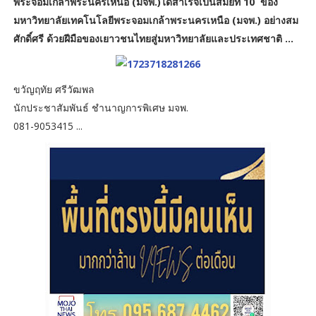
พระจอมเกล้าพระนครเหนือ (มจพ.)ได้สำเร็จเป็นสมัยที่ 10 ของ
มหาวิทยาลัยเทคโนโลยีพระจอมเกล้าพระนครเหนือ (มจพ.) อย่างสม
ศักดิ์ศรี ด้วยฝีมือของเยาวชนไทยสู่มหาวิทยาลัยและประเทศชาติ ...
ขวัญฤทัย ศรีวัฒพล
นักประชาสัมพันธ์ ชำนาญการพิเศษ มจพ.
081-9053415 ...