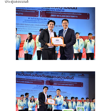
ประดู่แดงแบนด์