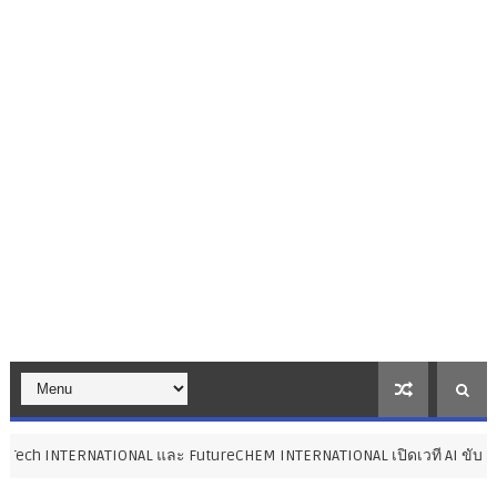
NAL และ FutureCHEM INTERNATIONAL เปิดเวที AI ขับเคลื่อนนวัตกรรมวิทย