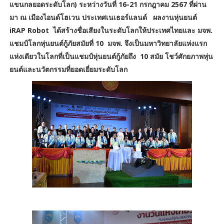
แขนกลยอดระดับโลก) ระหว่างวันที่ 16-21 กรกฎาคม 2567 ที่ผ่าน
มา ณ เมืองไอนด์โฮเวน ประเทศเนเธอร์แลนด์ ผลงานหุ่นยนต์
iRAP Robot ได้สร้างชื่อเสียงในระดับโลกให้ประเทศไทยและ มจพ.
แชมป์โลกหุ่นยนต์กู้ภัยสมัยที่ 10 มจพ. จึงเป็นมหาวิทยาลัยแห่งแรก
แห่งเดียวในโลกที่เป็นแชมป์หุ่นยนต์กู้ภัยถึง 10 สมัย โชว์ศักยภาพหุ่น
ยนต์และนวัตกรรมที่ยอดเยี่ยมระดับโลก