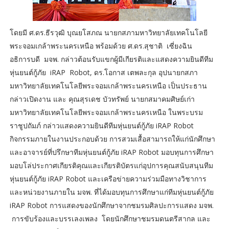
โดยมี ศ.ดร.ธีรวุฒิ บุณยโสภณ นายกสภามหาวิทยาลัยเทคโนโลยี
พระจอมเกล้าพระนครเหนือ พร้อมด้วย ศ.ดร.สุชาติ เซี่ยงฉิน
อธิการบดี มจพ. กล่าวต้อนรับแขกผู้มีเกียรติและแสดงความยินดีทีม
หุ่นยนต์กู้ภัย iRAP Robot, ดร.โอกาส เตพละกุล อุปนายกสภา
มหาวิทยาลัยเทคโนโลยีพระจอมเกล้าพระนครเหนือ เป็นประธาน
กล่าวเปิดงาน และ คุณสุรเดช บัวทรัพย์ นายกสมาคมศิษย์เก่า
มหาวิทยาลัยเทคโนโลยีพระจอมเกล้าพระนครเหนือ ในพระบรม
ราชูปถัมภ์ กล่าวแสดงความยินดีทีมหุ่นยนต์กู้ภัย iRAP Robot
กิจกรรมภายในงานประกอบด้วย การสวมเสื้อสามารถให้แก่นักศึกษา
และอาจารย์ที่ปรึกษาทีมหุ่นยนต์กู้ภัย iRAP Robot มอบทุนการศึกษา
มอบโล่ประกาศเกียรติคุณและเกียรติบัตรแก่อุปการคุณสนับสนุนทีม
หุ่นยนต์กู้ภัย iRAP Robot และเครือข่ายความร่วมมือทางวิชาการ
และหน่วยงานภายใน มจพ. ที่ได้มอบทุนการศึกษาแก่ทีมหุ่นยนต์กู้ภัย
iRAP Robot การแสดงของนักศึกษาจากชมรมศิลปะการแสดง มจพ.
การขับร้องและบรรเลงเพลง โดยนักศึกษาชมรมดนตรีสากล และ