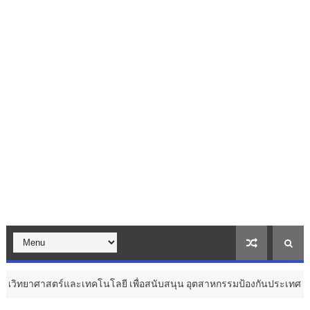
ะเทคโนโลยี เพื่อสนับสนุน อุตสาหกรรมป้องกันประเทศ ...
Tha
สุขภาพ