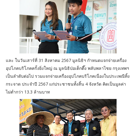
และ ในวันเสาร์ที่ 31 สิงหาคม 2567 มูลนิธิฯ กำหนดแจกจ่ายเครื่อง
อุปโภคบริโภคครั้งยิ่งใหญ่ ณ มูลนิธิป่อเต็กตึ๊ง พลับพลาไชย กรุงเทพฯ
เป็นลำดับต่อไป รวมแจกจ่ายเครื่องอุปโภคบริโภคเนื่องในประเพณีทิ้ง
กระจาด ประจำปี 2567 แก่ประชาชนทั้งสิ้น 4 จังหวัด คิดเป็นมูลค่า
ไม่ต่ำกว่า 13.3 ล้านบาท