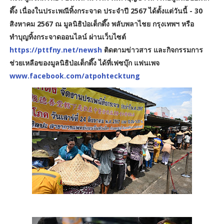
ตึ๊ง เนื่องในประเพณีทิ้งกระจาด ประจำปี 2567 ได้ตั้งแต่วันนี้ - 30
สิงหาคม 2567 ณ มูลนิธิป่อเต็กตึ๊ง พลับพลาไชย กรุงเทพฯ หรือ
ทำบุญทิ้งกระจาดออนไลน์ ผ่านเว็บไซต์
https://pttfny.net/newsh
ติดตามข่าวสาร และกิจกรรมการ
ช่วยเหลือของมูลนิธิป่อเต็กตึ๊ง ได้ที่เฟซบุ๊ก แฟนเพจ
www.facebook.com/atpohtecktung