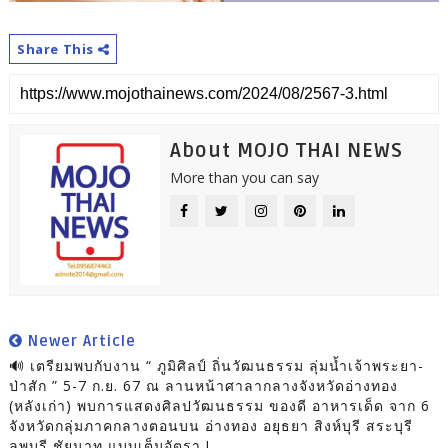
Share This
About MOJO THAI NEWS
More than you can say
Newer Article
🔊 เตรียมพบกับงาน “ ภูมิศิลป์ ถิ่นวัฒนธรรม ลุ่มน้ำเจ้าพระยา-
ป่าสัก ” 5-7 ก.ย. 67 ณ ลานหน้าศาลากลางจังหวัดอ่างทอง
(หลังเก่า) พบการแสดงศิลปวัฒนธรรม ของดี อาหารเด็ด จาก 6
จังหวัดกลุ่มภาคกลางตอนบน อ่างทอง อยุธยา สิงห์บุรี สระบุรี
ลพบุรี ชัยนาท แบบเต็มอัตรา !