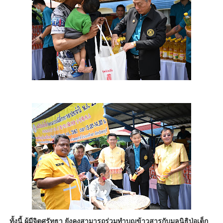
ทั้งนี้ ผู้มีจิตศรัทธา ยังคงสามารถร่วมทำบุญข้าวสารกับมูลนิธิป่อเต็ก