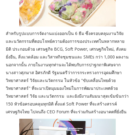
สำหรับรูปแบบการจัดงานแบ่งออกเป็น 6 ธีม ซึ่งครอบคลุมงานวิจัย
และนวัตกรรมที่ตอบโจทย์ความต้องการของประเทศในหลากหลาย
มิติ ประกอบด้วย เศรษฐกิจ BCG, Soft Power, เศรษฐกิจใหม่, สังคม
ยั่งยืน, สิ่งแวดล้อม และวิสาหกิจชุมชนและ SMEs กว่า 1,000 ผลงาน
นอกจากนั้น ภายในงานทุกท่านจะได้พบกับการปาฐกถาพิเศษจาก
นางสาวศุภมาส อิศรภักดี รัฐมนตรีว่าการกระทรวงการอุดมศึกษา
วิทยาศาสตร์ วิจัยและนวัตกรรม ในหัวข้อ "ขับเคลื่อนไทยด้วย
วิทยาศาสตร์" ที่จะมาเปิดมุมมองใหม่ในการพัฒนาประเทศด้วย
วิทยาศาสตร์ วิจัย และนวัตกรรม และยังมีงานสัมมนาสุดเข้มข้นกว่า
150 หัวข้อครอบคลุมทุกมิติ ตั้งแต่ Soft Power ที่จะสร้างสรรค์
เศรษฐกิจไทย ไปจนถึง CEO Forum ที่จะร่วมกันสร้างอนาคตที่ยั่งยืน