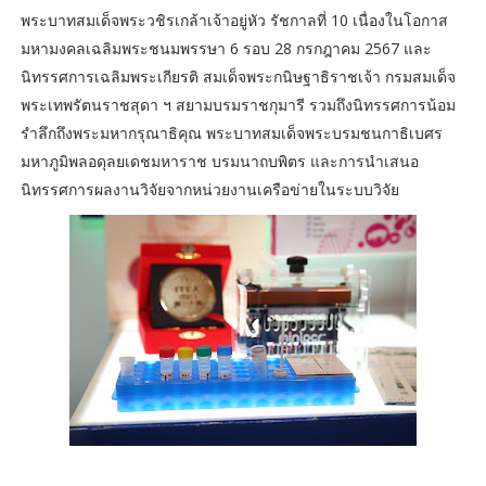
พระบาทสมเด็จพระวชิรเกล้าเจ้าอยู่หัว รัชกาลที่ 10 เนื่องในโอกาส
มหามงคลเฉลิมพระชนมพรรษา 6 รอบ 28 กรกฎาคม 2567 และ
นิทรรศการเฉลิมพระเกียรติ สมเด็จพระกนิษฐาธิราชเจ้า กรมสมเด็จ
พระเทพรัตนราชสุดา ฯ สยามบรมราชกุมารี รวมถึงนิทรรศการน้อม
รำลึกถึงพระมหากรุณาธิคุณ พระบาทสมเด็จพระบรมชนกาธิเบศร
มหาภูมิพลอดุลยเดชมหาราช บรมนาถบพิตร และการนำเสนอ
นิทรรศการผลงานวิจัยจากหน่วยงานเครือข่ายในระบบวิจัย