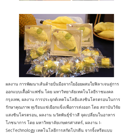
ผลงาน การพัฒนาเส้นด้ายปั่นมือจากใยอ้อยผสมใยฟิลาเจนสู่การ
ออกแบบเสื้อผ้าแฟชั่น โดย มหาวิทยาลัยเทคโนโลยีราชมงคล
กรุงเทพ, ผลงาน การประยุกต์เทคโนโลยีแสงซินโครตรอนในการ
รักษาคุณภาพ ทุเรียนแช่เยือกแข็งเพื่อการส่งออก โดย สถาบันวิจัย
แสงซินโครตรอน, ผลงาน นวัตพันธุ์ข้าวสี จุดเปลี่ยนในอาหาร
โภชนาการ โดย มหาวิทยาลัยเกษตรศาสตร์, ผลงาน I-
SecTechnology เทคโนโลยีการสกัดโปรตีน จากจิ้งหรีดแบบ