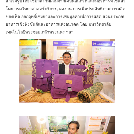
สำเร็จรูปโดยใช้มวลรวมผสมจากเศษคอนกรีตและมอร์ตาร์ที่ใช้แล้ว
โดย กรมวิทยาศาสตร์บริการ, ผลงาน การเพิ่มประสิทธิภาพการผลิต
ของเห็ด ออกฤทธิ์เชิงยาและการเพิ่มมูลค่าเพื่อการผลิต ส่วนประกอบ
อาหารเชิงฟังชันก์และอาหารแห่งอนาคต โดย มหาวิทยาลัย
เทคโนโลยีพระจอมเกล้าพระนคร ฯลฯ