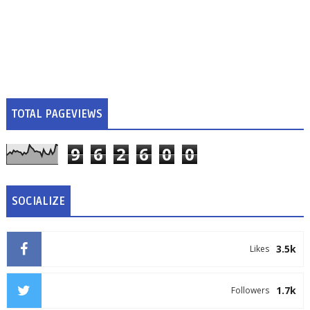
TOTAL PAGEVIEWS
9
6
2
6
0
0
SOCIALIZE
3.5k
Likes
1.7k
Followers