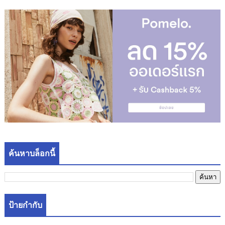
ค้นหาบล็อกนี้
ป้ายกำกับ