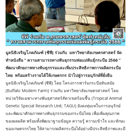
มูลนิธิเจริญโภคภัณฑ์ (ซีพี) ร่วมกับ มหาวิทยาลัยเกษตรศาสตร์ จัด
ทำหนังสือ “ ความสามารถทางพันธุกรรมพ่อแม่พันธุ์กระบือ 2566 ”
พัฒนาศักยภาพทางพันธุกรรมและเพิ่มประสิทธิภาพการผลิตกระบือ
ไทย พร้อมสร้างรายได้ให้เกษตรกร นำไปสู่การอนุรักษ์ที่ยั่งยืน
มูลนิธิเจริญโภคภัณฑ์ (ซีพี) โดย โครงการฟาร์มกระบือทันสมัย
(Buffalo Modern Farm) ร่วมกับ มหาวิทยาลัยเกษตรศาสตร์ โดย
หน่วยวิจัยเฉพาะทางพันธุศาสตร์สัตวเขตร้อนชื้น (Tropical Animal
Genetic Special Research Unit; TAGU) ยังคงทุ่มเทในการอนุรักษ์
และพัฒนาศักยภาพทางพันธุกรรมของกระบือไทย เพื่อเพิ่มคุณภาพ
ของผลผลิต พร้อมทั้งพัฒนาฐานข้อมูล ความรู้ ความเข้าใจ และทักษะ
ของเกษตรกรไทย ให้สามารถผลิตกระบือได้อย่างมีประสิทธิภาพและมี