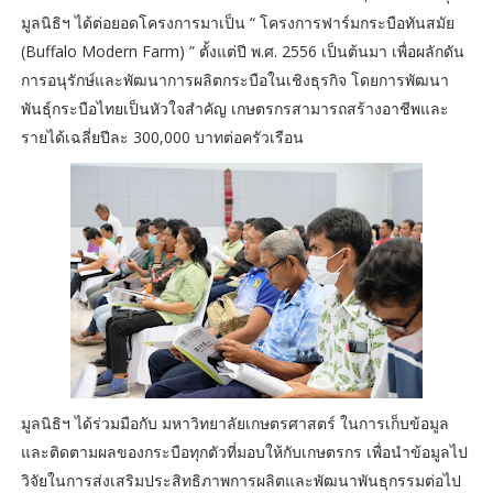
มูลนิธิฯ ได้ต่อยอดโครงการมาเป็น “ โครงการฟาร์มกระบือทันสมัย
(Buffalo Modern Farm) ” ตั้งแต่ปี พ.ศ. 2556 เป็นต้นมา เพื่อผลักดัน
การอนุรักษ์และพัฒนาการผลิตกระบือในเชิงธุรกิจ โดยการพัฒนา
พันธุ์กระบือไทยเป็นหัวใจสำคัญ เกษตรกรสามารถสร้างอาชีพและ
รายได้เฉลี่ยปีละ 300,000 บาทต่อครัวเรือน
มูลนิธิฯ ได้ร่วมมือกับ มหาวิทยาลัยเกษตรศาสตร์ ในการเก็บข้อมูล
และติดตามผลของกระบือทุกตัวที่มอบให้กับเกษตรกร เพื่อนำข้อมูลไป
วิจัยในการส่งเสริมประสิทธิภาพการผลิตและพัฒนาพันธุกรรมต่อไป