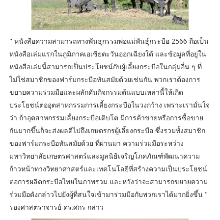
" หนังสือความสามารถทางพันธุกรรมพ่อแม่พันธุ์กระบือ 2566 ถือเป็น
หนังสือเล่มแรกในภูมิภาคเอเชียตะวันออกเฉียงใต้ และข้อมูลที่อยู่ใน
หนังสือเล่มนี้สามารถเป็นประโยชน์กับผู้เลี้ยงกระบือในกลุ่มอื่น ๆ ที่
ไม่ใช่สมาชิกของฟาร์มกระบือทันสมัยด้วยเช่นกัน พวกเราต้องการ
ขยายความร่วมมือและผลักดันกิจกรรมต้นแบบเหล่านี้ให้เกิด
ประโยชน์ต่ออุตสาหกรรมการเลี้ยงกระบือในวงกว้าง เพราะเรามั่นใจ
ว่า ถ้าอุตสาหกรรมเลี้ยงกระบือเติบโต มีการค้าขายหรือการซื้อขาย
กันมากขึ้นก็จะส่งผลดีไปถึงเกษตรกรผู้เลี้ยงกระบือ ซึ่งรวมทั้งสมาชิก
ของฟาร์มกระบือทันสมัยด้วย ที่ผ่านมา ความร่วมมือระหว่าง
มหาวิทยาลัยเกษตรศาสตร์และมูลนิธิเจริญโภคภัณฑ์พัฒนาความ
ก้าวหน้าทางวิทยาศาสตร์และเทคโนโลยีที่สร้างความเป็นประโยชน์
ต่อการผลิตกระบือไทยในภาพรวม และหวังว่าจะสามารถขยายความ
ร่วมมือดังกล่าวไปยังผู้ที่สนใจเข้ามาร่วมมือกับพวกเราได้มากยิ่งขึ้น "
รองศาสตราจารย์ ดร.ศกร กล่าว