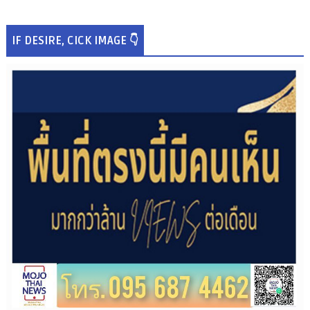
IF DESIRE, CICK IMAGE 👇