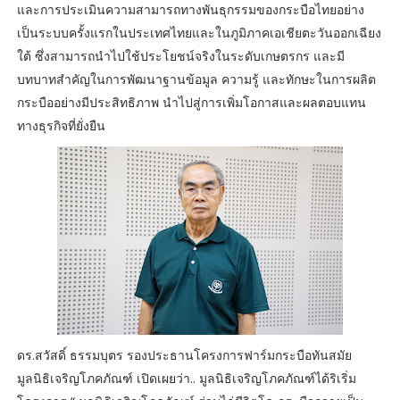
และการประเมินความสามารถทางพันธุกรรมของกระบือไทยอย่าง
เป็นระบบครั้งแรกในประเทศไทยและในภูมิภาคเอเชียตะวันออกเฉียง
ใต้ ซึ่งสามารถนำไปใช้ประโยชน์จริงในระดับเกษตรกร และมี
บทบาทสำคัญในการพัฒนาฐานข้อมูล ความรู้ และทักษะในการผลิต
กระบืออย่างมีประสิทธิภาพ นำไปสู่การเพิ่มโอกาสและผลตอบแทน
ทางธุรกิจที่ยั่งยืน
ดร.สวัสดิ์ ธรรมบุตร รองประธานโครงการฟาร์มกระบือทันสมัย
มูลนิธิเจริญโภคภัณฑ์ เปิดเผยว่า.. มูลนิธิเจริญโภคภัณฑ์ได้ริเริ่ม