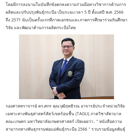
โดยมีการลงนามในบันทึกข้อตกลงความร่วมมือทางวิชาการด้านการ
ผลิตและปรับปรุงพันธุ์กระบือ เป็นระยะเวลา 5 ปี ตั้งแต่ปี พ.ศ. 2566
ถึง 2571 นับเป็นครั้งแรกที่ภาคเอกชนและภาคการศึกษาร่วมกันศึกษา
วิจัย และพัฒนาด้านการผลิตกระบือไทย
รองศาสตราจารย์ ดร.ศกร คุณวุฒิฤทธิรณ อาจารย์ประจำหน่วยวิจัย
เฉพาะทางพันธุศาสตร์สัตว์เขตร้อนชื้น (TAGU) ภาควิชาสัตวบาล
คณะเกษตร มหาวิทยาลัยเกษตรศาสตร์ เปิดเผยว่า.. " หนังสือความ
สามารถทางพันธุกรรมพ่อแม่พันธุ์กระบือ 2566 " รวบรวมข้อมูลพันธุ์