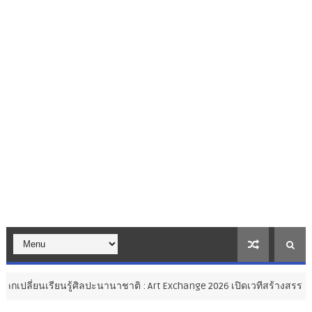
รู้ศิลปะนานาชาติ : Art Exchange 2026 เปิดเวทีสร้างสรรค์ศิลปะไทยสู่ส