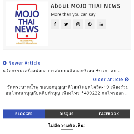
About MOJO THAI NEWS
More than you can say
Newer Article
นวัตกรรมเครื่องฟอกอากาศแบบผลิตออกซิเจน +บวก -ลบ ...
Older Article
วัดพระบาทน้ำพุ ขอบอกบุญญาติโยมในยุคโควิด-19 เพียงร่วม
อนุโมทนาบุญกับคลิปทำบุญ เพียงโทร *499222 กดโทรออก ...
BLOGGER
DISQUS
FACEBOOK
ไม่มีความคิดเห็น: