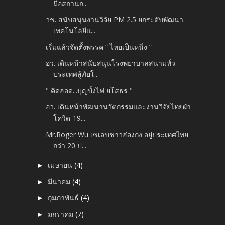
มือสถานก...
วช. สนับสนุนงานวิจัย PM 2.5 ยกระดับพัฒนา
เทคโนโลยีแ...
เริ่มแล้วจัดตั้งพรรค “ ไทยเป็นหนึ่ง ”
อว. เดินหน้าสนับสนุนโรงพยาบาลสนามทั่ว
ประเทศสู้ภัยโ...
" คิดฮอด...บุญบั้งไฟ ยโสธร "
อว. เดินหน้าพัฒนานวัตกรรมและงานวิจัยไทยฝ่า
โควิด-19...
Mr.Roger Wu เซเลบชาวฮ่องกง อยู่ประเทศไทย
กว่า 20 ป...
เมษายน
(4)
►
มีนาคม
(4)
►
กุมภาพันธ์
(4)
►
มกราคม
(7)
►