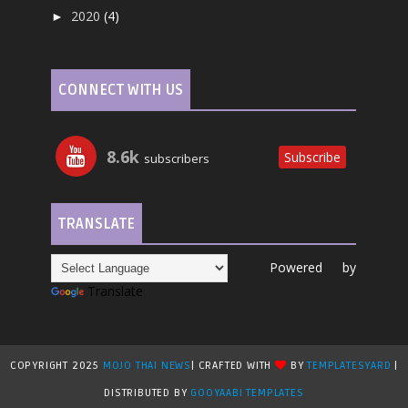
2020
(4)
►
CONNECT WITH US
8.6k
Subscribe
subscribers
TRANSLATE
Powered by
Translate
COPYRIGHT 2025
MOJO THAI NEWS
| CRAFTED WITH
BY
TEMPLATESYARD
|
DISTRIBUTED BY
GOOYAABI TEMPLATES