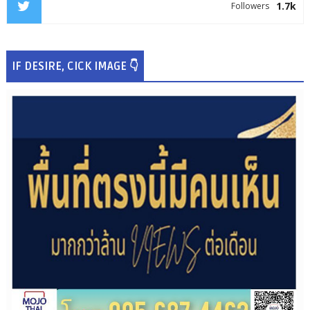
1.7k
Followers
IF DESIRE, CICK IMAGE 👇