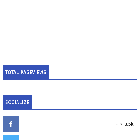
TOTAL PAGEVIEWS
SOCIALIZE
3.5k
Likes