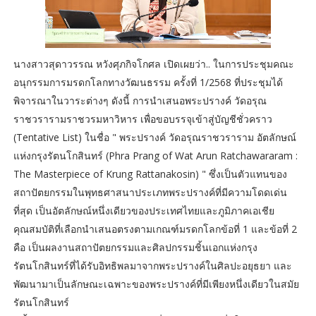
นางสาวสุดาวรรณ หวังศุภกิจโกศล เปิดเผยว่า.. ในการประชุมคณะ
อนุกรรมการมรดกโลกทางวัฒนธรรม ครั้งที่ 1/2568 ที่ประชุมได้
พิจารณาในวาระต่างๆ ดังนี้ การนำเสนอพระปรางค์ วัดอรุณ
ราชวรารามราชวรมหาวิหาร เพื่อขอบรรจุเข้าสู่บัญชีชั่วคราว
(Tentative List) ในชื่อ " พระปรางค์ วัดอรุณราชวราราม อัตลักษณ์
แห่งกรุงรัตนโกสินทร์ (Phra Prang of Wat Arun Ratchawararam :
The Masterpiece of Krung Rattanakosin) " ซึ่งเป็นตัวแทนของ
สถาปัตยกรรมในพุทธศาสนาประเภทพระปรางค์ที่มีความโดดเด่น
ที่สุด เป็นอัตลักษณ์หนึ่งเดียวของประเทศไทยและภูมิภาคเอเชีย
คุณสมบัติที่เลือกนำเสนอตรงตามเกณฑ์มรดกโลกข้อที่ 1 และข้อที่ 2
คือ เป็นผลงานสถาปัตยกรรมและศิลปกรรมชิ้นเอกแห่งกรุง
รัตนโกสินทร์ที่ได้รับอิทธิพลมาจากพระปรางค์ในศิลปะอยุธยา และ
พัฒนามาเป็นลักษณะเฉพาะของพระปรางค์ที่มีเพียงหนึ่งเดียวในสมัย
รัตนโกสินทร์