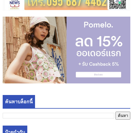
ค้นหาบล็อกนี้
ป้ายกำกับ