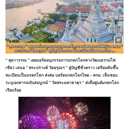
“ สุดาวรรณ ” เผยบอร์ดอนุกรรมการมรดกโลกทางวัฒนธรรมไฟ
เขียว เสนอ “ พระปรางค์ วัดอรุณฯ ” สู่บัญชีชั่วคราว เตรียมดันขึ้น
ทะเบียนเป็นมรดกโลก ส่งต่อ บอร์ดมรดกโลกไทย - ครม. เห็นชอบ
ระบุเอกสารฉบับสมบูรณ์ “ วัดพระมหาธาตุฯ ” ส่งถึงศูนย์มรดกโลก
เรียบร้อย