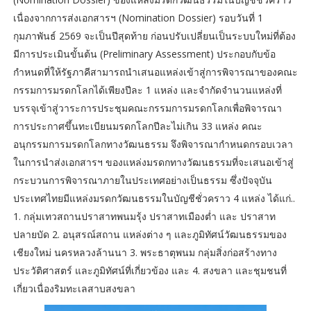
เนื่องจากการส่งเอกสารฯ (Nomination Dossier) รอบวันที่ 1
กุมภาพันธ์ 2569 จะเป็นปีสุดท้าย ก่อนปรับเปลี่ยนเป็นระบบใหม่ที่ต้อง
มีการประเมินขั้นต้น (Preliminary Assessment) ประกอบกับข้อ
กำหนดที่ให้รัฐภาคีสามารถนำเสนอแหล่งเข้าสู่การพิจารณาของคณะ
กรรมการมรดกโลกได้เพียงปีละ 1 แหล่ง และจำกัดจำนวนแหล่งที่
บรรจุเข้าสู่วาระการประชุมคณะกรรมการมรดกโลกเพื่อพิจารณา
การประกาศขึ้นทะเบียนมรดกโลกปีละไม่เกิน 33 แหล่ง คณะ
อนุกรรมการมรดกโลกทางวัฒนธรรม จึงพิจารณากำหนดกรอบเวลา
ในการนำส่งเอกสารฯ ของแหล่งมรดกทางวัฒนธรรมที่จะเสนอเข้าสู่
กระบวนการพิจารณาภายในประเทศอย่างเป็นธรรม ซึ่งปัจจุบัน
ประเทศไทยมีแหล่งมรดกวัฒนธรรมในบัญชีชั่วคราว 4 แหล่ง ได้แก่..
1. กลุ่มเทวสถานปราสาทพนมรุ้ง ปราสาทเมืองต่ำ และ ปราสาท
ปลายบัด 2. อนุสรณ์สถาน แหล่งต่าง ๆ และภูมิทัศน์วัฒนธรรมของ
เชียงใหม่ นครหลวงล้านนา 3. พระธาตุพนม กลุ่มสิ่งก่อสร้างทาง
ประวัติศาสตร์ และภูมิทัศน์ที่เกี่ยวข้อง และ 4. สงขลา และชุมชนที่
เกี่ยวเนื่องริมทะเลสาบสงขลา