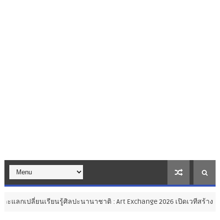
ยนรู้ศิลปะนานาชาติ : Art Exchange 2026 เปิดเวทีสร้างสรรค์ศิลปะไทยสู่