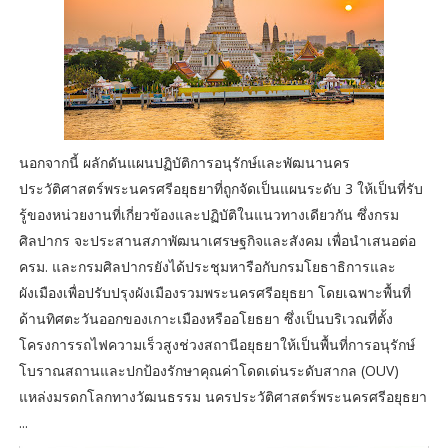
นอกจากนี้ ผลักดันแผนปฏิบัติการอนุรักษ์และพัฒนานคร
ประวัติศาสตร์พระนครศรีอยุธยาที่ถูกจัดเป็นแผนระดับ 3 ให้เป็นที่รับ
รู้ของหน่วยงานที่เกี่ยวข้องและปฏิบัติในแนวทางเดียวกัน ซึ่งกรม
ศิลปากร จะประสานสภาพัฒนาเศรษฐกิจและสังคม เพื่อนำเสนอต่อ
ครม. และกรมศิลปากรยังได้ประชุมหารือกับกรมโยธาธิการและ
ผังเมืองเพื่อปรับปรุงผังเมืองรวมพระนครศรีอยุธยา โดยเฉพาะพื้นที่
ด้านทิศตะวันออกของเกาะเมืองหรืออโยธยา ซึ่งเป็นบริเวณที่ตั้ง
โครงการรถไฟความเร็วสูงช่วงสถานีอยุธยาให้เป็นพื้นที่การอนุรักษ์
โบราณสถานและปกป้องรักษาคุณค่าโดดเด่นระดับสากล (OUV)
แหล่งมรดกโลกทางวัฒนธรรม นครประวัติศาสตร์พระนครศรีอยุธยา
...