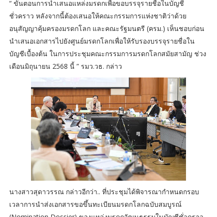
“ ขั้นตอนการนำเสนอแหล่งมรดกเพื่อขอบรรจุรายชื่อในบัญชี
ชั่วคราว หลังจากนี้ต้องเสนอให้คณะกรรมการแห่งชาติว่าด้วย
อนุสัญญาคุ้มครองมรดกโลก และคณะรัฐมนตรี (ครม.) เห็นชอบก่อน
นำเสนอเอกสารไปยังศูนย์มรดกโลกเพื่อให้รับรองบรรจุรายชื่อใน
บัญชีเบื้องต้น ในการประชุมคณะกรรมการมรดกโลกสมัยสามัญ ช่วง
เดือนมิถุนายน 2568 นี้ ” รมว.วธ. กล่าว
นางสาวสุดาวรรณ กล่าวอีกว่า.. ที่ประชุมได้พิจารณากำหนดกรอบ
เวลาการนำส่งเอกสารขอขึ้นทะเบียนมรดกโลกฉบับสมบูรณ์
(Nomination Dossier) ของแหล่งมรดกวัฒนธรรมในบัญชีชั่วคราว