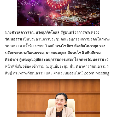
นางสาวสุดาวรรณ หวังศุภกิจโกศล รัฐมนตรีว่าการกระทรวง
วัฒนธรรม
เป็นประธานการประชุมคณะอนุกรรมการมรดกโลกทาง
วัฒนธรรม ครั้งที่ 1/2568 โดยมี
นางโชติกา อัครกิจโสภากุล รอง
ปลัดกระทรวงวัฒนธรรม, นายพนมบุตร จันทรโชติ อธิบดีกรม
ศิลปากร ผู้ทรงคุณวุฒิและอนุกรรมการมรดกโลกทางวัฒนธรรม
เจ้า
หน้าที่ที่เกี่ยวข้อง เข้าร่วม ณ ศูนย์ประชุม ชั้น 8 อาคารวัฒนธรรมวิ
ศิษฏ์ กระทรวงวัฒนธรรม และ ผ่านระบบออนไลน์ Zoom Meeting