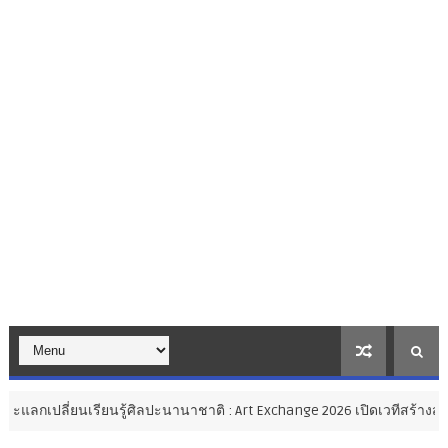
ู้ศิลปะนานาชาติ : Art Exchange 2026 เปิดเวทีสร้างสรรค์ศิลปะไทยสู่สาก