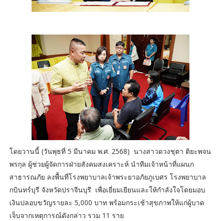
โดยวานนี้ (วันพุธที่ 5 มีนาคม พ.ศ. 2568) นางสาวดวงชุตา ติยะพจน
พรกุล ผู้ช่วยผู้จัดการฝ่ายสังคมสงเคราะห์ นำทีมเจ้าหน้าที่แผนก
สาธารณภัย ลงพื้นที่โรงพยาบาลเจ้าพระยาอภัยภูเบศร โรงพยาบาล
กบินทร์บุรี จังหวัดปราจีนบุรี เพื่อเยี่ยมเยียนและให้กำลังใจโดยมอบ
เงินปลอบขวัญรายละ 5,000 บาท พร้อมกระเช้าสุขภาพให้แก่ผู้บาด
เจ็บจากเหตุการณ์ดังกล่าว รวม 11 ราย