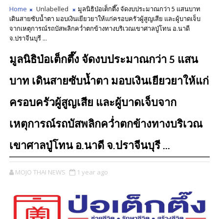
Home
Unlabelled
มูลนิธิป่อเต็กตึ๊ง จัดงบประมาณกว่า 5 แสนบาท
เดินสายซับน้ำตา มอบเงินเยียวยาให้แก่ครอบครัวผู้สูญเสีย และผู้บาดเจ็บ
จากเหตุการณ์รถบัสพลิกคว่ำตกข้างทางบริเวณเขาศาลปู่โทน อ.นาดี
จ.ปราจีนบุรี ...
มูลนิธิป่อเต็กตึ๊ง จัดงบประมาณกว่า 5 แสน
บาท เดินสายซับน้ำตา มอบเงินเยียวยาให้แก่
ครอบครัวผู้สูญเสีย และผู้บาดเจ็บจาก
เหตุการณ์รถบัสพลิกคว่ำตกข้างทางบริเวณ
เขาศาลปู่โทน อ.นาดี จ.ปราจีนบุรี ...
MOJO THAI NEWS
1 year ago