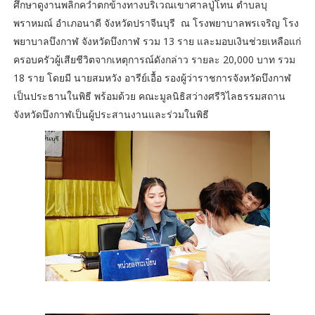
ศึกษาดูงานพลิกคว่ำตกข้างทางบริเวณเขาศาลปู่โทน ตำบลบุ
พราหมณ์ อำเภอนาดี จังหวัดปราจีนบุรี ณ โรงพยาบาลพรเจริญ โรง
พยาบาลบึงกาฬ จังหวัดบึงกาฬ รวม 13 ราย และมอบเงินช่วยเหลือแก่
ครอบครัวผู้เสียชีวิตจากเหตุการณ์ดังกล่าว รายละ 20,000 บาท รวม
18 ราย โดยมี นายสมหวัง อารีย์เอื้อ รองผู้ว่าราชการจังหวัดบึงกาฬ
เป็นประธานในพิธี พร้อมด้วย คณะมูลนิธิสว่างศรีวิไลธรรมสถาน
จังหวัดบึงกาฬเป็นผู้ประสานงานและร่วมในพิธี