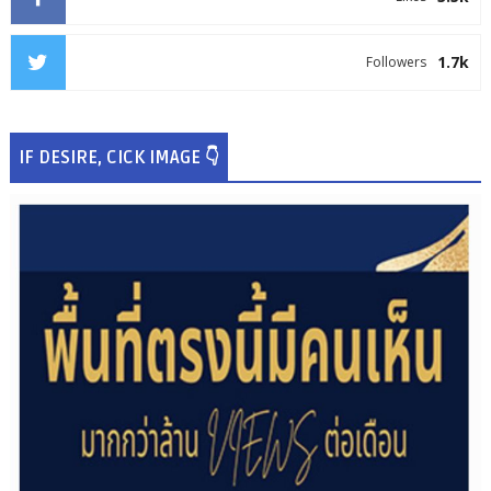
1.7k
Followers
IF DESIRE, CICK IMAGE 👇