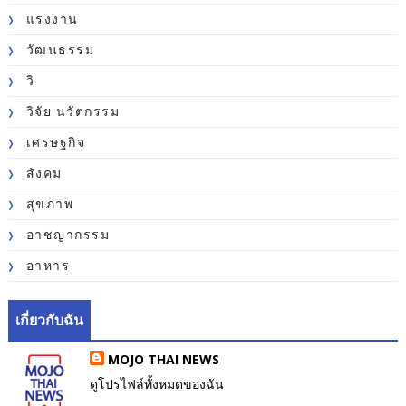
แรงงาน
วัฒนธรรม
วิ
วิจัย นวัตกรรม
เศรษฐกิจ
สังคม
สุขภาพ
อาชญากรรม
อาหาร
เกี่ยวกับฉัน
MOJO THAI NEWS
ดูโปรไฟล์ทั้งหมดของฉัน