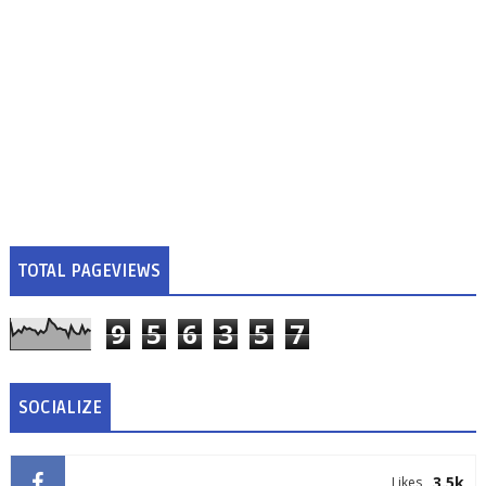
TOTAL PAGEVIEWS
9
5
6
3
5
7
SOCIALIZE
3.5k
Likes