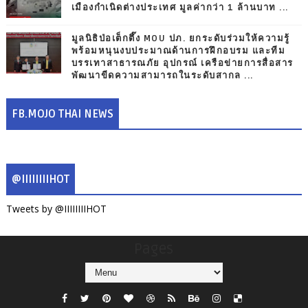
เมืองกำเนิดต่างประเทศ มูลค่ากว่า 1 ล้านบาท ...
มูลนิธิป่อเต็กตึ๊ง MOU ปภ. ยกระดับร่วมให้ความรู้
พร้อมหนุนงบประมาณด้านการฝึกอบรม และทีม
บรรเทาสาธารณภัย อุปกรณ์ เครือข่ายการสื่อสาร
พัฒนาขีดความสามารถในระดับสากล ...
FB.MOJO THAI NEWS
@IIIIIIIIHOT
Tweets by @IIIIIIIIHOT
Pages