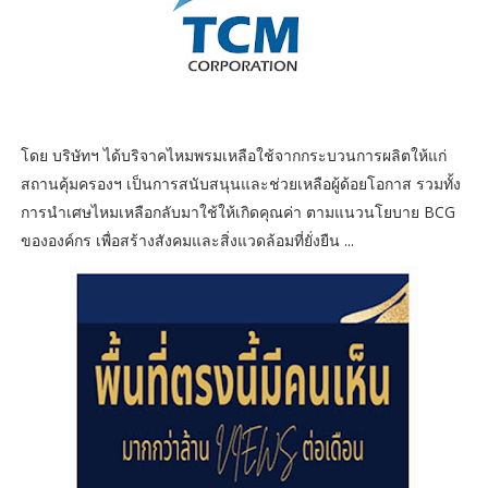
โดย บริษัทฯ ได้บริจาคไหมพรมเหลือใช้จากกระบวนการผลิตให้แก่
สถานคุ้มครองฯ เป็นการสนับสนุนและช่วยเหลือผู้ด้อยโอกาส รวมทั้ง
การนำเศษไหมเหลือกลับมาใช้ให้เกิดคุณค่า ตามแนวนโยบาย BCG
ขององค์กร เพื่อสร้างสังคมและสิ่งแวดล้อมที่ยั่งยืน ...